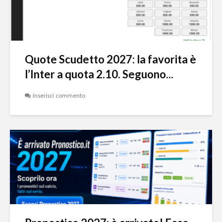
Quote Scudetto 2027: la favorita è
l’Inter a quota 2.10. Seguono...
Inserisci commento