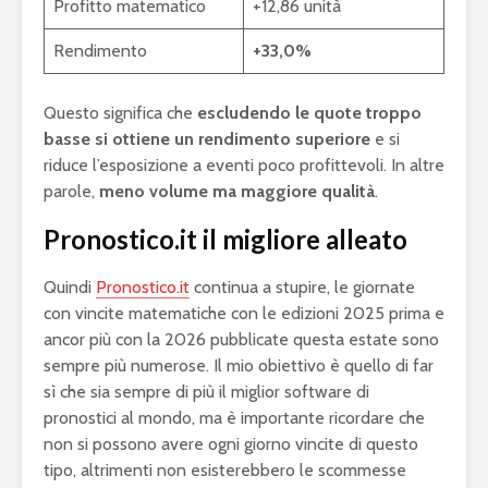
Profitto matematico
+12,86 unità
Rendimento
+33,0%
Questo significa che
escludendo le quote troppo
basse si ottiene un rendimento superiore
e si
riduce l’esposizione a eventi poco profittevoli. In altre
parole,
meno volume ma maggiore qualità
.
Pronostico.it il migliore alleato
Quindi
Pronostico.it
continua a stupire, le giornate
con vincite matematiche con le edizioni 2025 prima e
ancor più con la 2026 pubblicate questa estate sono
sempre più numerose. Il mio obiettivo è quello di far
sì che sia sempre di più il miglior software di
pronostici al mondo, ma è importante ricordare che
non si possono avere ogni giorno vincite di questo
tipo, altrimenti non esisterebbero le scommesse