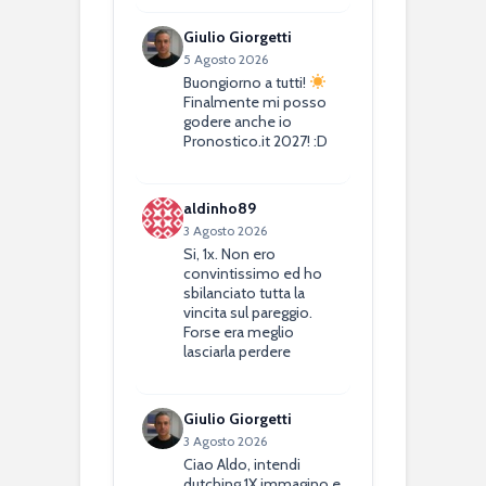
Giulio Giorgetti
5 Agosto 2026
Buongiorno a tutti!
Finalmente mi posso
godere anche io
Pronostico.it 2027! :D
aldinho89
3 Agosto 2026
Si, 1x. Non ero
convintissimo ed ho
sbilanciato tutta la
vincita sul pareggio.
Forse era meglio
lasciarla perdere
Giulio Giorgetti
3 Agosto 2026
Ciao Aldo, intendi
dutching 1X immagino e