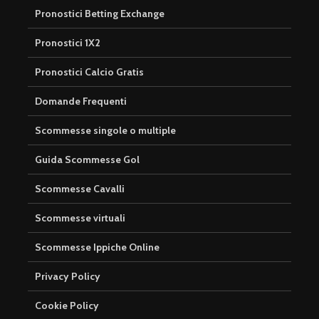
Pronostici Betting Exchange
Pronostici 1X2
Pronostici Calcio Gratis
Domande Frequenti
Scommesse singole o multiple
Guida Scommesse Gol
Scommesse Cavalli
Scommesse virtuali
Scommesse Ippiche Online
Privacy Policy
Cookie Policy