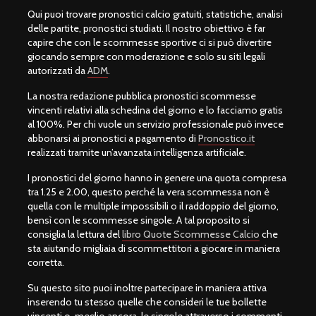
Qui puoi trovare pronostici calcio gratuiti, statistiche, analisi
delle partite, pronostici studiati. Il nostro obiettivo è far
capire che con le scommesse sportive ci si può divertire
giocando sempre con moderazione e solo su siti legali
autorizzati da
ADM
.
La nostra redazione pubblica pronostici scommesse
vincenti relativi alla schedina del giorno e lo facciamo gratis
al 100%. Per chi vuole un servizio professionale può invece
abbonarsi ai pronostici a pagamento di
Pronostico.it
realizzati tramite un’avanzata intelligenza artificiale.
I pronostici del giorno hanno in genere una quota compresa
tra 1.25 e 2.00, questo perché la vera scommessa non è
quella con le multiple impossibili o il raddoppio del giorno,
bensì con le scommesse singole. A tal proposito si
consiglia la lettura del
libro Quote Scommesse Calcio
che
sta aiutando migliaia di scommettitori a giocare in maniera
corretta.
Su questo sito puoi inoltre partecipare in maniera attiva
inserendo tu stesso quelle che consideri le tue bollette
vincenti o, meglio ancora, le singole attraverso i commenti