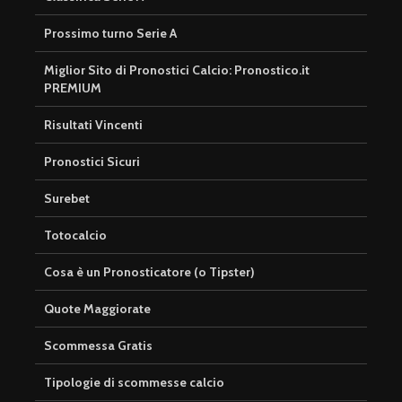
Prossimo turno Serie A
Miglior Sito di Pronostici Calcio: Pronostico.it
PREMIUM
Risultati Vincenti
Pronostici Sicuri
Surebet
Totocalcio
Cosa è un Pronosticatore (o Tipster)
Quote Maggiorate
Scommessa Gratis
Tipologie di scommesse calcio