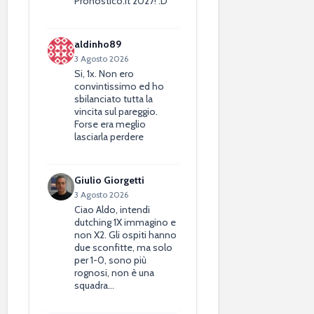
Pronostico.it 2027! :D
aldinho89
3 Agosto 2026
Si, 1x. Non ero
convintissimo ed ho
sbilanciato tutta la
vincita sul pareggio.
Forse era meglio
lasciarla perdere
Giulio Giorgetti
3 Agosto 2026
Ciao Aldo, intendi
dutching 1X immagino e
non X2. Gli ospiti hanno
due sconfitte, ma solo
per 1-0, sono più
rognosi, non è una
squadra…