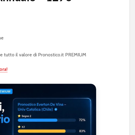
ne
 tutto il valore di Pronostico.it PREMIUM
ora!