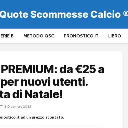
Quote Scommesse Calcio 
ERIE B
METODO QSC
PRONOSTICO.IT
LIBRO
t PREMIUM: da €25 a
per nuovi utenti.
ta di Natale!
8 Dicembre 2025
ronostico.it ad un prezzo scontato.