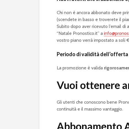
Chi non è ancora abbonato deve pri
(scendete in basso e troverete il pia
Subito dopo aver ricevuto l’email di 
“Natale Pronostico.it” a
info@pronost
vostro piano verrà impostato a soli €
Periodo di validità dell’offert
La promozione è valida
rigorosame
Vuoi ottenere a
Gli utenti che conoscono bene Prono
continuità e il massimo vantaggio.
Abbonamento A