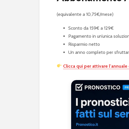
(equivalente a 10,75€/mese)
Sconto da 159€ a 129€
Pagamento in un’unica soluzio
Risparmio netto
Un anno completo per sfruttare
Clicca qui per attivare l’annuale 