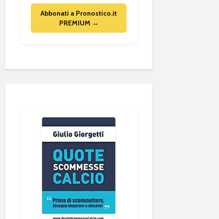
Abbonati a Pronostico.it
PREMIUM →