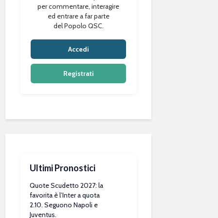
per commentare, interagire
ed entrare a far parte
del Popolo QSC.
Accedi
Registrati
Ultimi Pronostici
Quote Scudetto 2027: la
favorita è l’Inter a quota
2.10. Seguono Napoli e
Juventus.