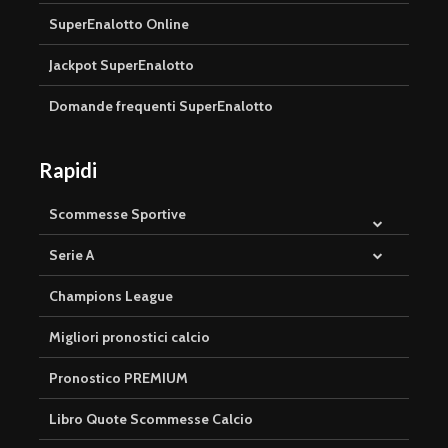
SuperEnalotto Online
Jackpot SuperEnalotto
Domande frequenti SuperEnalotto
Rapidi
Scommesse Sportive
Serie A
Champions League
Migliori pronostici calcio
Pronostico PREMIUM
Libro Quote Scommesse Calcio