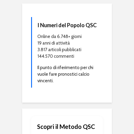
I Numeri del Popolo QSC
Online da 6.748+ giorni
19 anni di attività
3.817 articoli pubblicati
144.570 commenti
Il punto di riferimento per chi
vuole fare pronostici calcio
vincenti.
Scopri il Metodo QSC