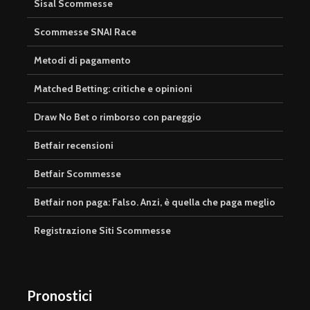
Sisal Scommesse
Scommesse SNAI Race
Metodi di pagamento
Matched Betting: critiche e opinioni
Draw No Bet o rimborso con pareggio
Betfair recensioni
Betfair Scommesse
Betfair non paga: Falso. Anzi, è quella che paga meglio
Registrazione Siti Scommesse
Pronostici