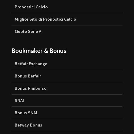
Pronostici Calcio
Miglior Sito di Pronostici Calcio
Quote Serie A
Bookmaker & Bonus
Betfair Exchange
Bonus Betfair
Bonus Rimborso
SNAI
Bonus SNAI
Betway Bonus