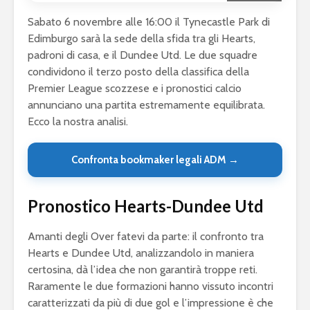
Sabato 6 novembre alle 16:00 il Tynecastle Park di
Edimburgo sarà la sede della sfida tra gli Hearts,
padroni di casa, e il Dundee Utd. Le due squadre
condividono il terzo posto della classifica della
Premier League scozzese e i pronostici calcio
annunciano una partita estremamente equilibrata.
Ecco la nostra analisi.
Confronta bookmaker legali ADM →
Pronostico Hearts-Dundee Utd
Amanti degli Over fatevi da parte: il confronto tra
Hearts e Dundee Utd, analizzandolo in maniera
certosina, dà l’idea che non garantirà troppe reti.
Raramente le due formazioni hanno vissuto incontri
caratterizzati da più di due gol e l’impressione è che