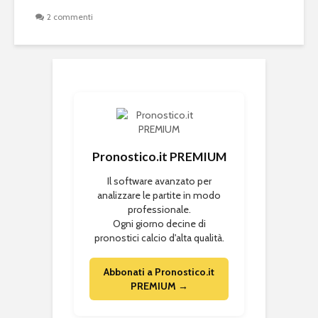
2 commenti
Pronostico.it PREMIUM
Il software avanzato per
analizzare le partite in modo
professionale.
Ogni giorno decine di
pronostici calcio d'alta qualità.
Abbonati a Pronostico.it
PREMIUM →