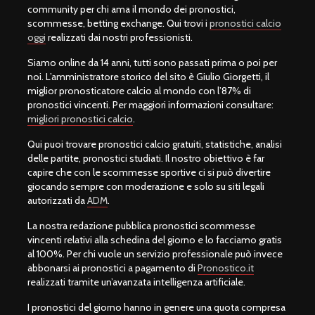
community per chi ama il mondo dei pronostici,
scommesse, betting exchange. Qui trovi i
pronostici calcio
oggi
realizzati dai nostri professionisti.
Siamo online da 14 anni, tutti sono passati prima o poi per
noi. L’amministratore storico del sito è Giulio Giorgetti, il
miglior pronosticatore calcio al mondo con l’87% di
pronostici vincenti. Per maggiori informazioni consultare:
migliori pronostici calcio
.
Qui puoi trovare pronostici calcio gratuiti, statistiche, analisi
delle partite, pronostici studiati. Il nostro obiettivo è far
capire che con le scommesse sportive ci si può divertire
giocando sempre con moderazione e solo su siti legali
autorizzati da
ADM
.
La nostra redazione pubblica pronostici scommesse
vincenti relativi alla schedina del giorno e lo facciamo gratis
al 100%. Per chi vuole un servizio professionale può invece
abbonarsi ai pronostici a pagamento di
Pronostico.it
realizzati tramite un’avanzata intelligenza artificiale.
I pronostici del giorno hanno in genere una quota compresa