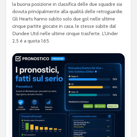
la buona posizione in classifica delle due squadre sia
dovuta principalmente alla qualità delle retroguardie.
Gli Hearts hanno subìto solo due gol nelle ultime
cinque partite giocate in casa, le stesse subite dal
Dundee Utd nelle ultime cinque trasferte. L’Under
2,5 è a quota 1.65.