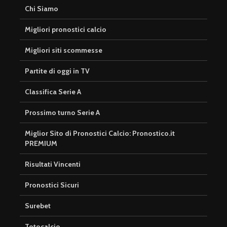
Chi Siamo
Migliori pronostici calcio
Migliori siti scommesse
Partite di oggi in TV
Classifica Serie A
Prossimo turno Serie A
Miglior Sito di Pronostici Calcio: Pronostico.it
PREMIUM
Risultati Vincenti
Pronostici Sicuri
Surebet
Totocalcio