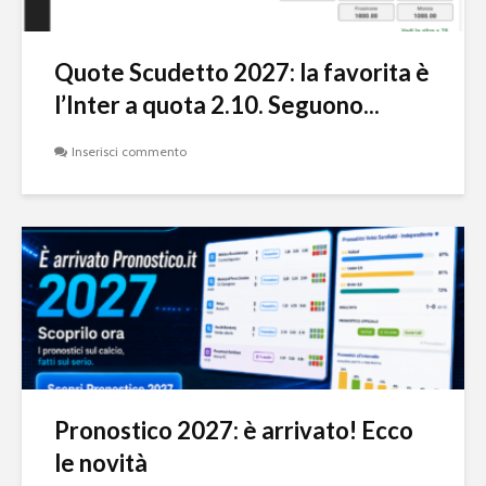
Quote Scudetto 2027: la favorita è
l’Inter a quota 2.10. Seguono...
Inserisci commento
Pronostico 2027: è arrivato! Ecco
le novità