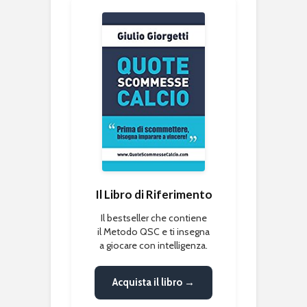
Il Libro di Riferimento
Il bestseller che contiene
il Metodo QSC e ti insegna
a giocare con intelligenza.
Acquista il libro →