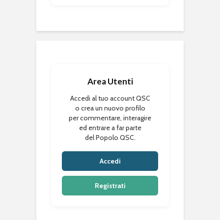
Area Utenti
Accedi al tuo account QSC
o crea un nuovo profilo
per commentare, interagire
ed entrare a far parte
del Popolo QSC.
Accedi
Registrati