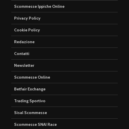
Scommesse Ippiche Online
Privacy Policy
Cookie Policy
Redazione
Contatti
Newsletter
Scommesse Online
Betfair Exchange
Trading Sportivo
Sisal Scommesse
Scommesse SNAI Race