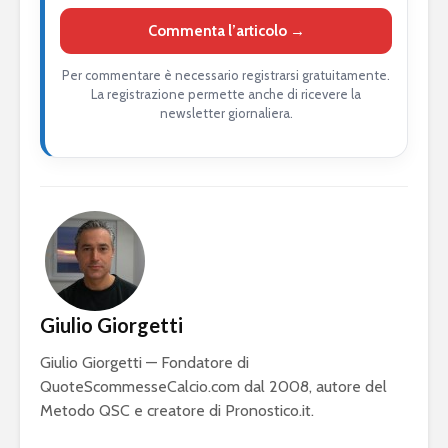
Commenta l’articolo →
Per commentare è necessario registrarsi gratuitamente.
La registrazione permette anche di ricevere la
newsletter giornaliera.
Giulio Giorgetti
Giulio Giorgetti — Fondatore di
QuoteScommesseCalcio.com dal 2008, autore del
Metodo QSC e creatore di Pronostico.it.