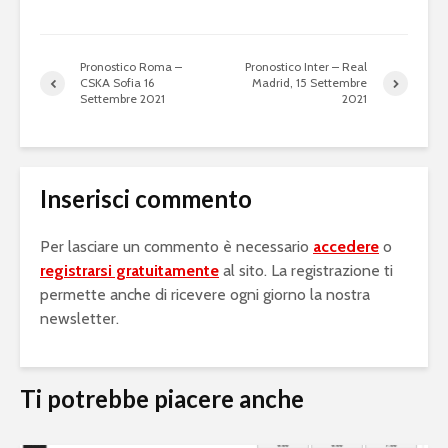
Pronostico Roma –
Pronostico Inter – Real
CSKA Sofia 16
Madrid, 15 Settembre
Settembre 2021
2021
Inserisci commento
Per lasciare un commento è necessario
accedere
o
registrarsi gratuitamente
al sito. La registrazione ti
permette anche di ricevere ogni giorno la nostra
newsletter.
Ti potrebbe piacere anche