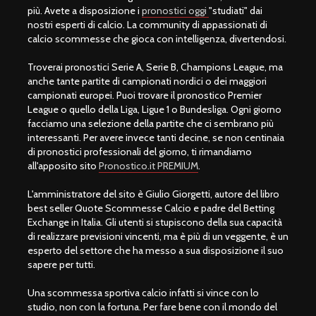
più. Avete a disposizione i
pronostici oggi
"studiati" dai
nostri esperti di calcio. La community di appassionati di
calcio scommesse che gioca con intelligenza, divertendosi.
Troverai pronostici Serie A, Serie B, Champions League, ma
anche tante partite di campionati nordici o dei maggiori
campionati europei. Puoi trovare il pronostico Premier
League o quello della Liga, Ligue 1 o Bundesliga. Ogni giorno
facciamo una selezione della partite che ci sembrano più
interessanti. Per avere invece tanti decine, se non centinaia
di pronostici professionali del giorno, ti rimandiamo
all'apposito sito
Pronostico.it PREMIUM
.
L'amministratore del sito è Giulio Giorgetti, autore del libro
best seller Quote Scommesse Calcio e padre del Betting
Exchange in Italia. Gli utenti si stupiscono della sua capacità
di realizzare previsioni vincenti, ma è più di un veggente, è un
esperto del settore che ha messo a sua disposizione il suo
sapere per tutti.
Una scommessa sportiva calcio infatti si vince con lo
studio, non con la fortuna. Per fare bene con il mondo del