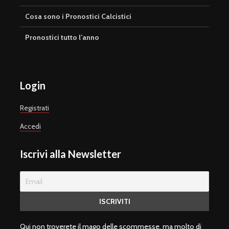
Cosa sono i Pronostici Calcistici
Pronostici tutto l’anno
Login
Registrati
Accedi
Iscrivi alla Newsletter
Qui non troverete il mago delle scommesse, ma molto di