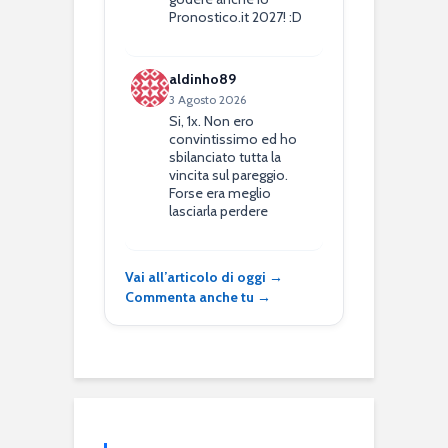
Pronostico.it 2027! :D
aldinho89
3 Agosto 2026
Si, 1x. Non ero
convintissimo ed ho
sbilanciato tutta la
vincita sul pareggio.
Forse era meglio
lasciarla perdere
Vai all’articolo di oggi →
Commenta anche tu →