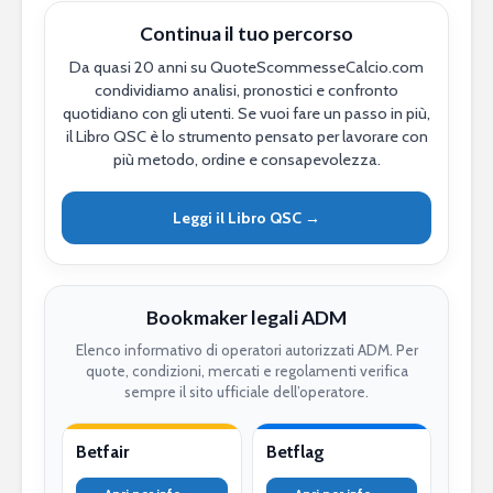
Continua il tuo percorso
Da quasi 20 anni su QuoteScommesseCalcio.com
condividiamo analisi, pronostici e confronto
quotidiano con gli utenti. Se vuoi fare un passo in più,
il Libro QSC è lo strumento pensato per lavorare con
più metodo, ordine e consapevolezza.
Leggi il Libro QSC →
Bookmaker legali ADM
Elenco informativo di operatori autorizzati ADM. Per
quote, condizioni, mercati e regolamenti verifica
sempre il sito ufficiale dell’operatore.
Betfair
Betflag