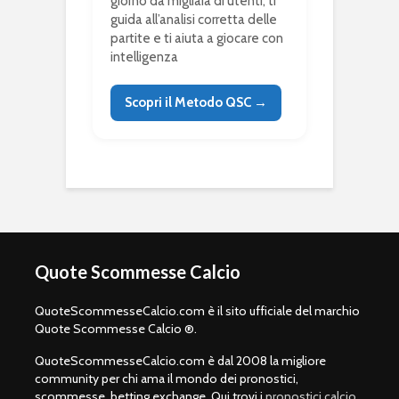
giorno da migliaia di utenti, ti
guida all’analisi corretta delle
partite e ti aiuta a giocare con
intelligenza
Scopri il Metodo QSC →
Quote Scommesse Calcio
QuoteScommesseCalcio.com è il sito ufficiale del marchio
Quote Scommesse Calcio ®.
QuoteScommesseCalcio.com è dal 2008 la migliore
community per chi ama il mondo dei pronostici,
scommesse, betting exchange. Qui trovi i
pronostici calcio