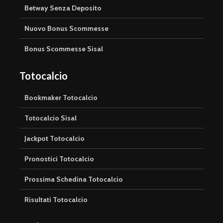
Betway Senza Deposito
Nuovo Bonus Scommesse
Bonus Scommesse Sisal
Totocalcio
Bookmaker Totocalcio
Totocalcio Sisal
Jackpot Totocalcio
Pronostici Totocalcio
Prossima Schedina Totocalcio
Risultati Totocalcio