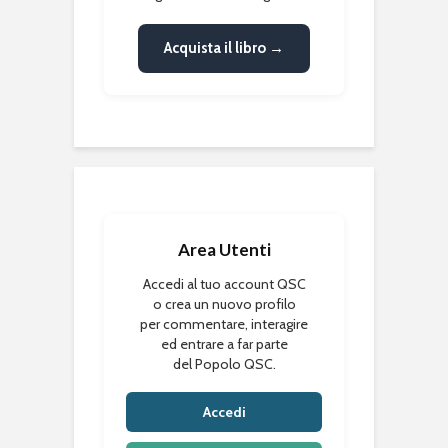
Acquista il libro →
Area Utenti
Accedi al tuo account QSC
o crea un nuovo profilo
per commentare, interagire
ed entrare a far parte
del Popolo QSC.
Accedi