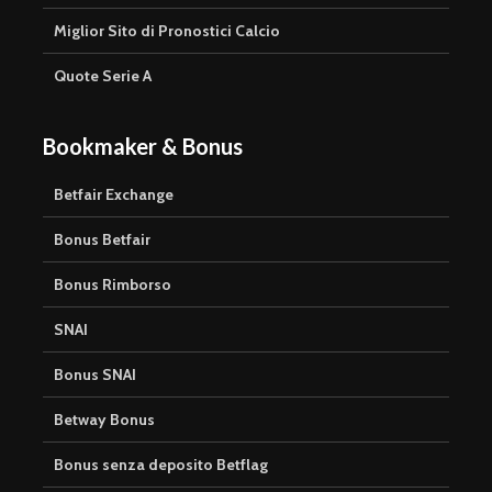
Miglior Sito di Pronostici Calcio
Quote Serie A
Bookmaker & Bonus
Betfair Exchange
Bonus Betfair
Bonus Rimborso
SNAI
Bonus SNAI
Betway Bonus
Bonus senza deposito Betflag