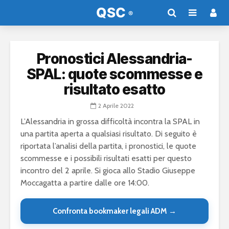
Pronostici Alessandria-
SPAL: quote scommesse e
risultato esatto
2 Aprile 2022
L’Alessandria in grossa difficoltà incontra la SPAL in
una partita aperta a qualsiasi risultato. Di seguito è
riportata l’analisi della partita, i pronostici, le quote
scommesse e i possibili risultati esatti per questo
incontro del 2 aprile. Si gioca allo Stadio Giuseppe
Moccagatta a partire dalle ore 14:00.
Confronta bookmaker legali ADM →