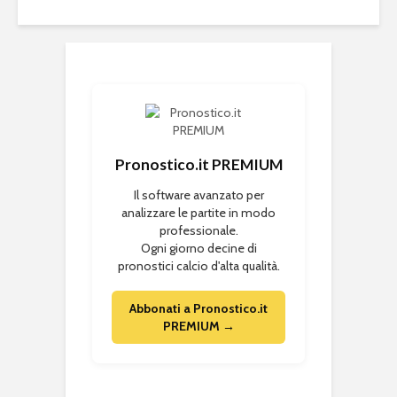
Pronostico.it PREMIUM
Il software avanzato per
analizzare le partite in modo
professionale.
Ogni giorno decine di
pronostici calcio d'alta qualità.
Abbonati a Pronostico.it
PREMIUM →