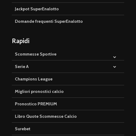
Jackpot SuperEnalotto
Domande frequenti SuperEnalotto
Rapidi
Scommesse Sportive
Serie A
Champions League
Migliori pronostici calcio
Pronostico PREMIUM
Libro Quote Scommesse Calcio
Surebet