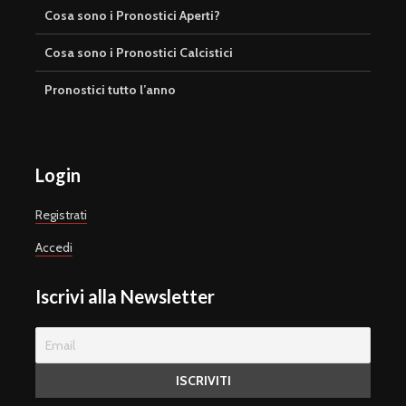
Cosa sono i Pronostici Aperti?
Cosa sono i Pronostici Calcistici
Pronostici tutto l’anno
Login
Registrati
Accedi
Iscrivi alla Newsletter