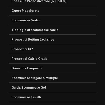
Cosa è un Pronosticatore (o Tipster)
Quote Maggiorate
Scommessa Gratis
Tipologie di scommesse calcio
Pronostici Betting Exchange
Pronostici 1X2
Pronostici Calcio Gratis
Domande Frequenti
Scommesse singole o multiple
Guida Scommesse Gol
Scommesse Cavalli