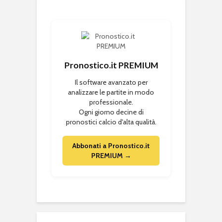
Pronostico.it PREMIUM
Il software avanzato per
analizzare le partite in modo
professionale.
Ogni giorno decine di
pronostici calcio d'alta qualità.
Abbonati a Pronostico.it
PREMIUM →