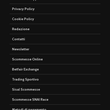
Privacy Policy
Cookie Policy
Redazione
Contatti
Newsletter
Scommesse Online
Betfair Exchange
Trading Sportivo
Sisal Scommesse
Scommesse SNAI Race
Metodi di pagamento