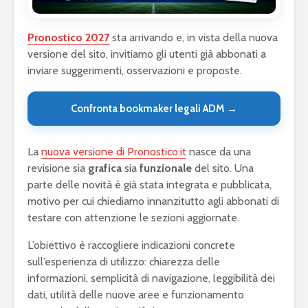
Pronostico 2027
sta arrivando e, in vista della nuova
versione del sito, invitiamo gli utenti già abbonati a
inviare suggerimenti, osservazioni e proposte.
Confronta bookmaker legali ADM →
La
nuova versione di Pronostico.it
nasce da una
revisione sia
grafica
sia
funzionale
del sito. Una
parte delle novità è già stata integrata e pubblicata,
motivo per cui chiediamo innanzitutto agli abbonati di
testare con attenzione le sezioni aggiornate.
L’obiettivo è raccogliere indicazioni concrete
sull’esperienza di utilizzo: chiarezza delle
informazioni, semplicità di navigazione, leggibilità dei
dati, utilità delle nuove aree e funzionamento