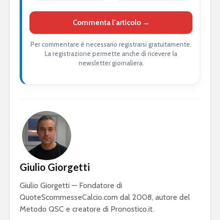
Commenta l’articolo →
Per commentare è necessario registrarsi gratuitamente.
La registrazione permette anche di ricevere la
newsletter giornaliera.
Giulio Giorgetti
Giulio Giorgetti — Fondatore di
QuoteScommesseCalcio.com dal 2008, autore del
Metodo QSC e creatore di Pronostico.it.