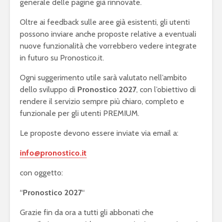
generale delle pagine già rinnovate.
Oltre ai feedback sulle aree già esistenti, gli utenti
possono inviare anche proposte relative a eventuali
nuove funzionalità che vorrebbero vedere integrate
in futuro su Pronostico.it.
Ogni suggerimento utile sarà valutato nell’ambito
dello sviluppo di
Pronostico 2027
, con l’obiettivo di
rendere il servizio sempre più chiaro, completo e
funzionale per gli utenti PREMIUM.
Le proposte devono essere inviate via email a:
info@pronostico.it
con oggetto:
“
Pronostico 2027
“
Grazie fin da ora a tutti gli abbonati che