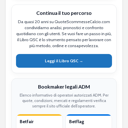
Continua il tuo percorso
Da quasi 20 anni su QuoteScommesseCalcio.com
condividiamo analisi, pronostici e confronto
quotidiano con gli utenti. Se vuoi fare un passo in più,
il Libro QSC è lo strumento pensato per lavorare con
più metodo, ordine e consapevolezza.
Leggi il Libro QSC →
Bookmaker legali ADM
Elenco informativo di operatori autorizzati ADM. Per
quote, condizioni, mercati e regolamenti verifica
sempre il sito ufficiale dell’operatore.
Betfair
Betflag