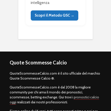
intelligenza
Scopri il Metodo QSC →
Quote Scommesse Calcio
QuoteScommesseCalcio.com è il sito ufficiale del marchio
Quote Scommesse Calcio ®.
QuoteScommesseCalcio.com è dal 2008 la migliore
community per chi ama il mondo dei pronostici,
scommesse, betting exchange. Qui trovi i
pronostici calcio
oggi
realizzati dai nostri professionisti.
Siamo online da 14 anni, tutti sono passati prima o poi per