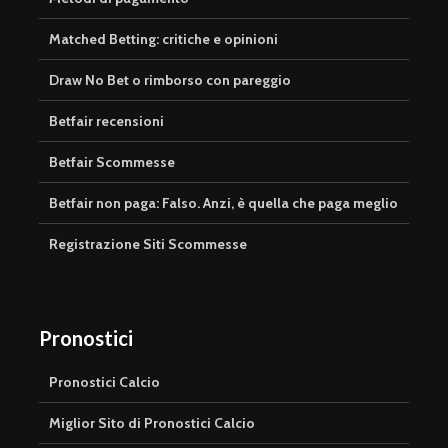
Matched Betting: critiche e opinioni
Draw No Bet o rimborso con pareggio
Betfair recensioni
Betfair Scommesse
Betfair non paga: Falso. Anzi, è quella che paga meglio
Registrazione Siti Scommesse
Pronostici
Pronostici Calcio
Miglior Sito di Pronostici Calcio