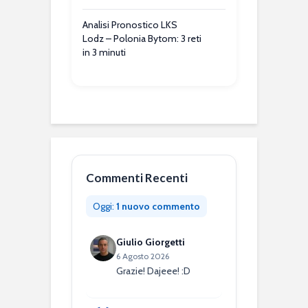
Analisi Pronostico LKS
Lodz – Polonia Bytom: 3 reti
in 3 minuti
Commenti Recenti
Oggi:
1 nuovo commento
Giulio Giorgetti
6 Agosto 2026
Grazie! Dajeee! :D