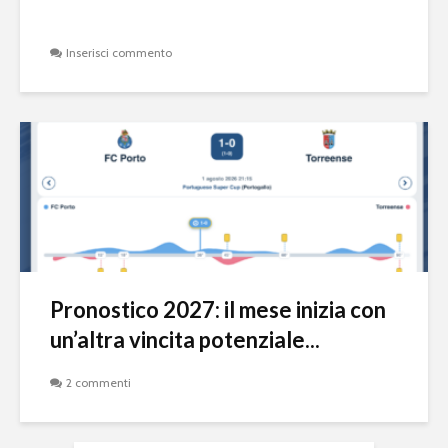
Inserisci commento
Pronostico 2027: il mese inizia con
un’altra vincita potenziale...
2 commenti