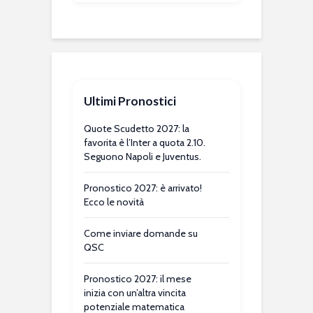
Ultimi Pronostici
Quote Scudetto 2027: la
favorita è l’Inter a quota 2.10.
Seguono Napoli e Juventus.
Pronostico 2027: è arrivato!
Ecco le novità
Come inviare domande su
QSC
Pronostico 2027: il mese
inizia con un’altra vincita
potenziale matematica