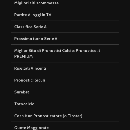
Migliori siti scommesse
Partite di oggi in TV
Classifica Serie A
Prossimo turno Serie A
Miglior Sito di Pronostici Calcio: Pronostico.it
PREMIUM
Risultati Vincenti
Pronostici Sicuri
Surebet
Totocalcio
Cosa è un Pronosticatore (o Tipster)
Quote Maggiorate