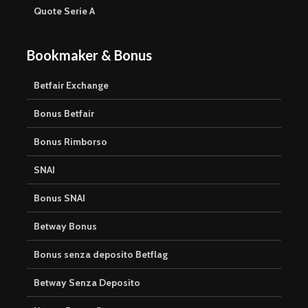
Quote Serie A
Bookmaker & Bonus
Betfair Exchange
Bonus Betfair
Bonus Rimborso
SNAI
Bonus SNAI
Betway Bonus
Bonus senza deposito Betflag
Betway Senza Deposito