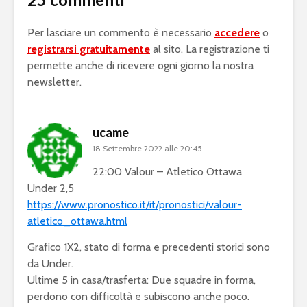
Per lasciare un commento è necessario
accedere
o
registrarsi gratuitamente
al sito. La registrazione ti
permette anche di ricevere ogni giorno la nostra
newsletter.
ucame
18 Settembre 2022 alle 20:45
22:00 Valour – Atletico Ottawa
Under 2,5
https://www.pronostico.it/it/pronostici/valour-
atletico_ottawa.html
Grafico 1X2, stato di forma e precedenti storici sono
da Under.
Ultime 5 in casa/trasferta: Due squadre in forma,
perdono con difficoltà e subiscono anche poco.