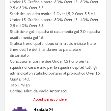
Under 1,5. Grafico a barre: 80% Over 1,5 , 80% Over
2,5 e 80% Over 3,5.
Statistica squadra ospite: 2 Over 1,5, 2 Over 5,5 e 1
Under 1,5. Grafico a barre: 80% Over 1,5 , 40% Over
2,5 e 40% Over 3,5.
Statistiche gol: squadra di casa media gol 2,0 squadra
ospite media gol 1,8.
Grafico trend quote: dopo un incrocio iniziale tra le
linee dell’1 e del 2, andamento parallelo e
distanziato.
Conclusione: tranne due Under 1,5 ( uno per la
squadra di casa e uno per la squadra ospite) tutti gli
altri indicatori statistici portano al pronostico Over 1,5.
Quota: 1,40.
Tifo il Milan.
Cordiali saluti da Paolo Antonacci.
Accedi per rispondere
daniele21