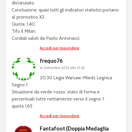
distanziato.
Conclusione: quasi tutti gli indicatori statistici portano
al pronostico X2 .
Quota: 1,40.
Tifo il Milan.
Cordiali saluti da Paolo Antonacci.
Accedi per rispondere
frequo76
16 Settembre 2022 alle 13:42
20:30 Legia Warsaw-Miedz Legnica
Segno 1
Situazione da verde-rosso, stato di forma e
percentuali tutte nettamente verso il segno 1.
quota 1.65
Accedi per rispondere
Fantafoot (Doppia Medaglia