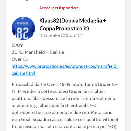
Accedi per rispondere
Klaus82 (Doppia Medaglia +
Coppa Pronostico.it)
13 Settembre 2022 alle 16:14
13/09
20:45 Mansfield – Carlisle
Over 1,5
https://www.pronostico.es/es/pronosticos/mansfield-
carlisle.html
Probabilitá da 1 e Over, 48-19. Stato forma Under 15-
12. Precedenti sette su dieci Under, di cui ultimi
quattro di fila, spesso esce la rete interna e almeno
le due reti, gli ultimi due finiti entrambi 1-0,
potrebbero tornare almeno le due reti. Metá sono
esiti Goal. Squadra casa in salute con quattro vittorie(
tre di misura, ma solo una contraria al prono per 1-0)