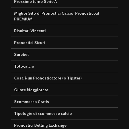
Prossimo turno Serie A
Miglior Sito di Pronostici Calcio: Pronostico.it
PREMIUM
Risultati Vincenti
Pronostici Sicuri
Surebet
Totocalcio
Cosa è un Pronosticatore (o Tipster)
Quote Maggiorate
Scommessa Gratis
Tipologie di scommesse calcio
Pronostici Betting Exchange