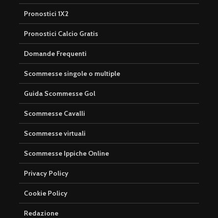
Pronostici 1X2
Pronostici Calcio Gratis
Domande Frequenti
Scommesse singole o multiple
Guida Scommesse Gol
Scommesse Cavalli
Scommesse virtuali
Scommesse Ippiche Online
Privacy Policy
Cookie Policy
Redazione