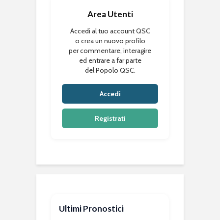
Area Utenti
Accedi al tuo account QSC
o crea un nuovo profilo
per commentare, interagire
ed entrare a far parte
del Popolo QSC.
Accedi
Registrati
Ultimi Pronostici