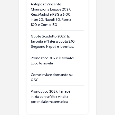
Antepost Vincente
Champions League 2027:
Real Madrid e PSG a 6.00.
Inter 20, Napoli 50, Roma
100 e Como 150
Quote Scudetto 2027: la
favorita è l’Inter a quota 2.10.
Seguono Napoli e Juventus.
Pronostico 2027: è arrivato!
Ecco le novità
Come inviare domande su
QSC
Pronostico 2027: il mese
inizia con un’altra vincita
potenziale matematica