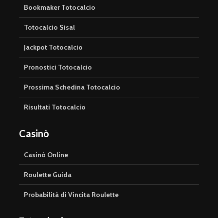
Bookmaker Totocalcio
Totocalcio Sisal
Jackpot Totocalcio
Pronostici Totocalcio
Prossima Schedina Totocalcio
Risultati Totocalcio
Casinò
Casinò Online
Roulette Guida
Probabilità di Vincita Roulette