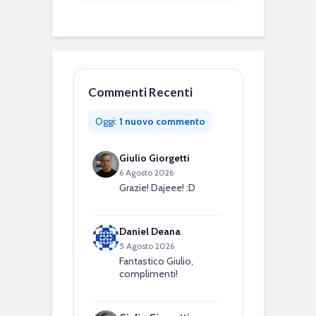
Commenti Recenti
Oggi:
1 nuovo commento
Giulio Giorgetti
6 Agosto 2026
Grazie! Dajeee! :D
Daniel Deana
5 Agosto 2026
Fantastico Giulio,
complimenti!