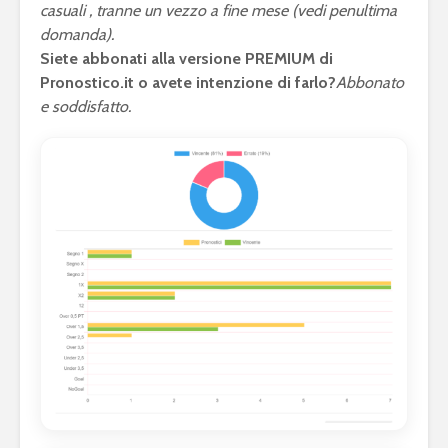
casuali , tranne un vezzo a fine mese (vedi penultima
domanda).
Siete abbonati alla versione PREMIUM di
Pronostico.it o avete intenzione di farlo?
Abbonato
e soddisfatto.