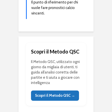
Il punto di riferimento per chi
vuole fare pronostici calcio
vincenti.
Scopri il Metodo QSC
Il Metodo QSC, utilizzato ogni
giorno da migliaia di utenti, ti
guida all’analisi corretta delle
partite e ti aiuta a giocare con
intelligenza
Scopri il Metodo QSC →