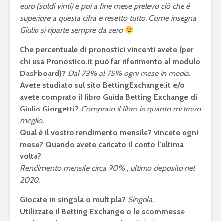
euro (soldi vinti) e poi a fine mese prelevo ciò che è
superiore a questa cifra e resetto tutto. Come insegna
Giulio si riparte sempre da zero
Che percentuale di pronostici vincenti avete (per
chi usa Pronostico.it può far riferimento al modulo
Dashboard)?
Dal 73% al 75% ogni mese in media.
Avete studiato sul sito BettingExchange.it e/o
avete comprato il libro Guida Betting Exchange di
Giulio Giorgetti?
Comprato il libro in quanto mi trovo
meglio.
Qual è il vostro rendimento mensile? vincete ogni
mese? Quando avete caricato il conto l’ultima
volta?
Rendimento mensile circa 90% , ultimo deposito nel
2020.
Giocate in singola o multipla?
Singola.
Utilizzate il Betting Exchange o le scommesse