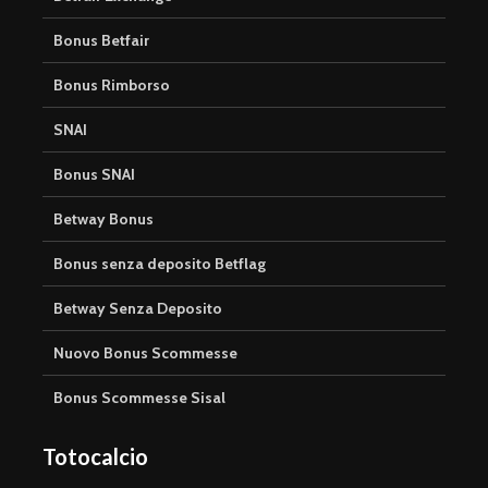
Bonus Betfair
Bonus Rimborso
SNAI
Bonus SNAI
Betway Bonus
Bonus senza deposito Betflag
Betway Senza Deposito
Nuovo Bonus Scommesse
Bonus Scommesse Sisal
Totocalcio