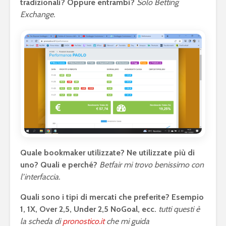
tradizionali? Oppure entrambi?
Solo Betting
Exchange.
Quale bookmaker utilizzate? Ne utilizzate più di
uno? Quali e perché?
Betfair mi trovo benissimo con
l’interfaccia.
Quali sono i tipi di mercati che preferite? Esempio
1, 1X, Over 2,5, Under 2,5 NoGoal, ecc.
tutti questi è
la scheda di
pronostico.it
che mi guida