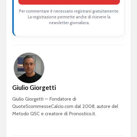
Per commentare è necessario registrarsi gratuitamente.
La registrazione permette anche di ricevere la
newsletter giornaliera.
Giulio Giorgetti
Giulio Giorgetti — Fondatore di
QuoteScommesseCalcio.com dal 2008, autore del
Metodo QSC e creatore di Pronostico.it.