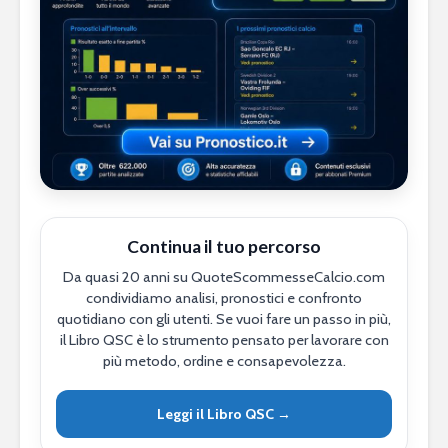
Continua il tuo percorso
Da quasi 20 anni su QuoteScommesseCalcio.com
condividiamo analisi, pronostici e confronto
quotidiano con gli utenti. Se vuoi fare un passo in più,
il Libro QSC è lo strumento pensato per lavorare con
più metodo, ordine e consapevolezza.
Leggi il Libro QSC →