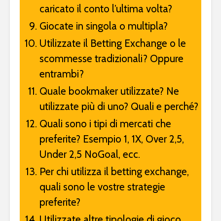
caricato il conto l’ultima volta?
Giocate in singola o multipla?
Utilizzate il Betting Exchange o le
scommesse tradizionali? Oppure
entrambi?
Quale bookmaker utilizzate? Ne
utilizzate più di uno? Quali e perché?
Quali sono i tipi di mercati che
preferite? Esempio 1, 1X, Over 2,5,
Under 2,5 NoGoal, ecc.
Per chi utilizza il betting exchange,
quali sono le vostre strategie
preferite?
Utilizzate altre tipologie di gioco