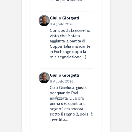
Giulio Giorgetti
8 Agosto 2026
Con soddisfazione ho
visto che è stata
aggiunta la partita di
Coppa Italia mancante
in Exchange dopo la
mia segnalazione ;-)
Giulio Giorgetti
8 Agosto 2026
Ciao Gianluca, giusta
per quando l'hai
analizzata. Due ore
prima della partita il
segno 1 era ancora
sotto il segno 2, poi si è
invertito.…