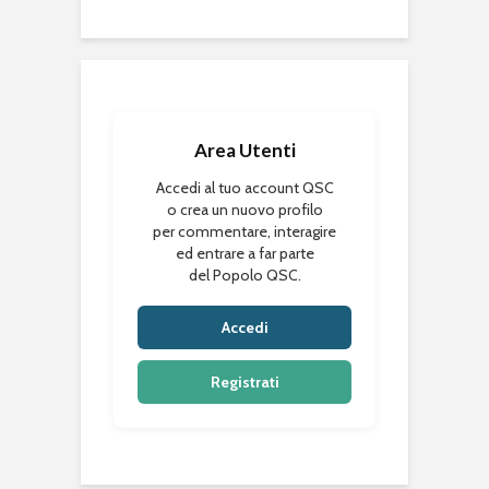
Area Utenti
Accedi al tuo account QSC
o crea un nuovo profilo
per commentare, interagire
ed entrare a far parte
del Popolo QSC.
Accedi
Registrati