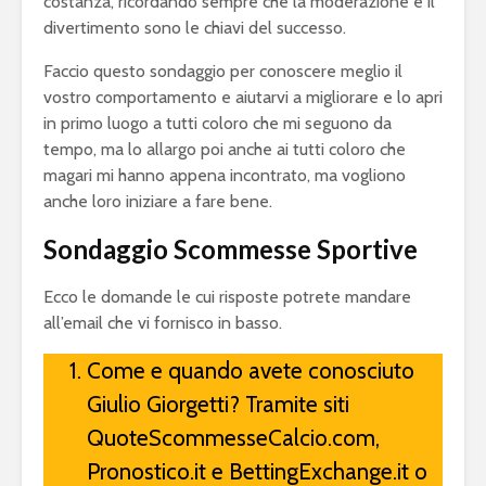
costanza, ricordando sempre che la moderazione e il
divertimento sono le chiavi del successo.
Faccio questo sondaggio per conoscere meglio il
vostro comportamento e aiutarvi a migliorare e lo apri
in primo luogo a tutti coloro che mi seguono da
tempo, ma lo allargo poi anche ai tutti coloro che
magari mi hanno appena incontrato, ma vogliono
anche loro iniziare a fare bene.
Sondaggio Scommesse Sportive
Ecco le domande le cui risposte potrete mandare
all’email che vi fornisco in basso.
Come e quando avete conosciuto
Giulio Giorgetti? Tramite siti
QuoteScommesseCalcio.com,
Pronostico.it e BettingExchange.it o