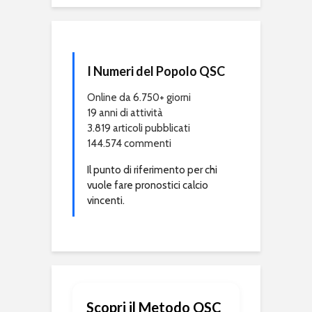
I Numeri del Popolo QSC
Online da 6.750+ giorni
19 anni di attività
3.819 articoli pubblicati
144.574 commenti
Il punto di riferimento per chi
vuole fare pronostici calcio
vincenti.
Scopri il Metodo QSC