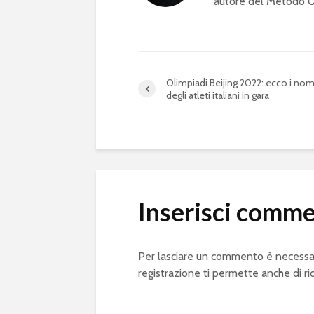
autore del Metodo QS
Olimpiadi Beijing 2022: ecco i nom
degli atleti italiani in gara
Inserisci comm
Per lasciare un commento è necessa
registrazione ti permette anche di ri