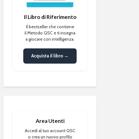
Il Libro di Riferimento
Il bestseller che contiene
il Metodo QSC e ti insegna
a giocare con intelligenza.
Acquista il libro →
Area Utenti
Accedi al tuo account QSC
o crea un nuovo profilo