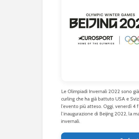
Le Olimpiadi Invernali 2022 sono già i
curling che ha già battuto USA e Svi
l’evento più atteso. Oggi, venerdì 4
l’inaugurazione di Beijing 2022, la m
invernali.