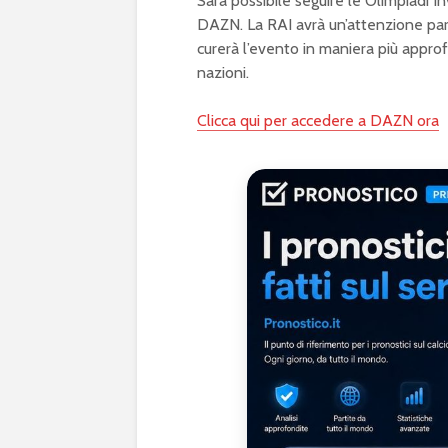
Sarà possibile seguire le Olimpiadi I
DAZN. La RAI avrà un’attenzione par
curerà l’evento in maniera più approfo
nazioni.
Clicca qui per accedere a DAZN ora