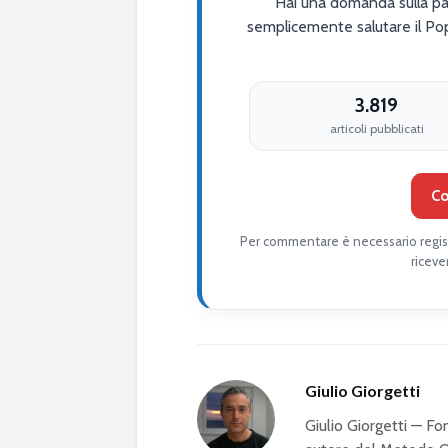
Hai una domanda sulla par
semplicemente salutare il Po
3.819
articoli pubblicati
Co
Per commentare è necessario regist
riceve
Giulio Giorgetti
Giulio Giorgetti — 