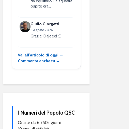
da equilibrio. La squadra
ospite era…
Giulio Giorgetti
6 Agosto 2026
Grazie! Dajeee! :D
Vai all’articolo di oggi →
Commenta anche tu →
I Numeri del Popolo QSC
Online da 6.750+ giorni