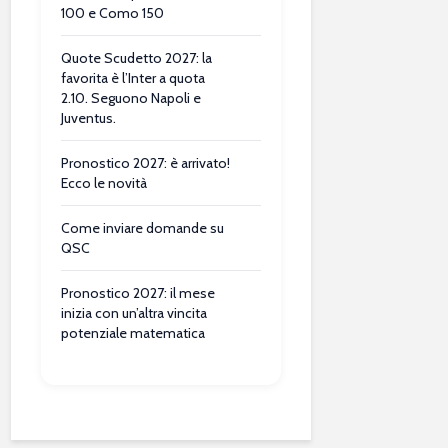
100 e Como 150
Quote Scudetto 2027: la
favorita è l’Inter a quota
2.10. Seguono Napoli e
Juventus.
Pronostico 2027: è arrivato!
Ecco le novità
Come inviare domande su
QSC
Pronostico 2027: il mese
inizia con un’altra vincita
potenziale matematica