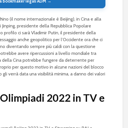
a bookmaker legali ADM →
ino (il nome internazionale è Beijing), in Cina e alla
i Jinping, presidente della Repubblica Popolare
 profilo ci sarà Vladimir Putin, il presidente della
ssaggio anche geopolitico per l’Occidente ora che ci
nno diventando sempre più caldi con la questione
e potrebbe avere ripercussioni a livello mondiale tra
za della Cina potrebbe fungere da deterrente per
Proprio per questo motivo in alcune nazioni del blocco
gli verrà data una visibilità minima, a danno dei valori
Olimpiadi 2022 in TV e