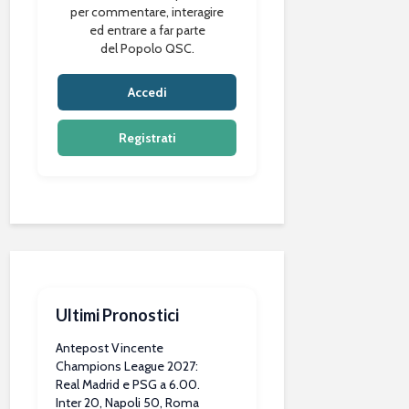
per commentare, interagire
ed entrare a far parte
del Popolo QSC.
Accedi
Registrati
Ultimi Pronostici
Antepost Vincente
Champions League 2027:
Real Madrid e PSG a 6.00.
Inter 20, Napoli 50, Roma