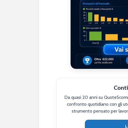
Conti
Da quasi 20 anni su QuoteScomme
confronto quotidiano con gli ute
strumento pensato per lavor
L