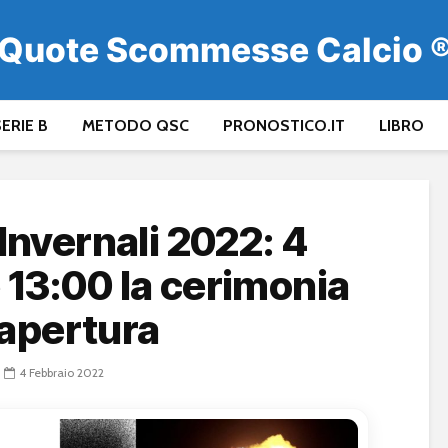
Quote Scommesse Calcio 
ERIE B
METODO QSC
PRONOSTICO.IT
LIBRO
Invernali 2022: 4
e 13:00 la cerimonia
apertura
4 Febbraio 2022