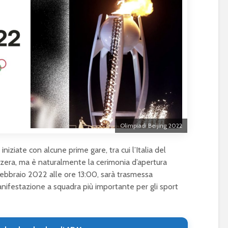
Olimpiadi Beijing 2022
niziate con alcune prime gare, tra cui l’Italia del
zzera, ma è naturalmente la cerimonia d’apertura
 febbraio 2022 alle ore 13:00, sarà trasmessa
anifestazione a squadra più importante per gli sport