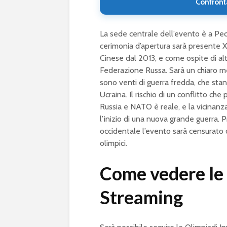
Confront
La sede centrale dell’evento è a Pech
cerimonia d’apertura sarà presente X
Cinese dal 2013, e come ospite di alto
Federazione Russa. Sarà un chiaro me
sono venti di guerra fredda, che sta
Ucraina. Il rischio di un conflitto ch
Russia e NATO è reale, e la vicinan
l’inizio di una nuova grande guerra. 
occidentale l’evento sarà censurato o 
olimpici.
Come vedere le 
Streaming