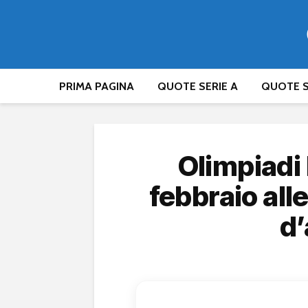
PRIMA PAGINA
QUOTE SERIE A
QUOTE S
Olimpiadi 
febbraio all
d’