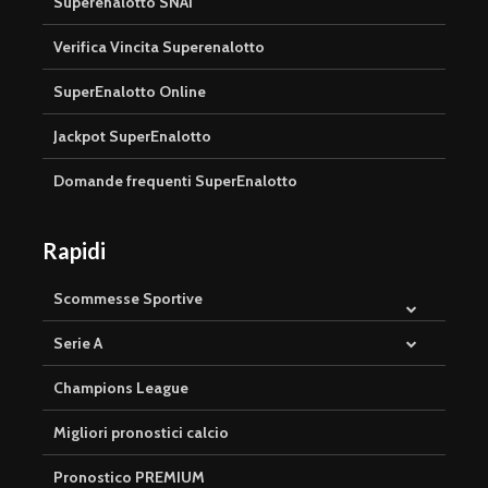
Superenalotto SNAI
Verifica Vincita Superenalotto
SuperEnalotto Online
Jackpot SuperEnalotto
Domande frequenti SuperEnalotto
Rapidi
Scommesse Sportive
Serie A
Champions League
Migliori pronostici calcio
Pronostico PREMIUM