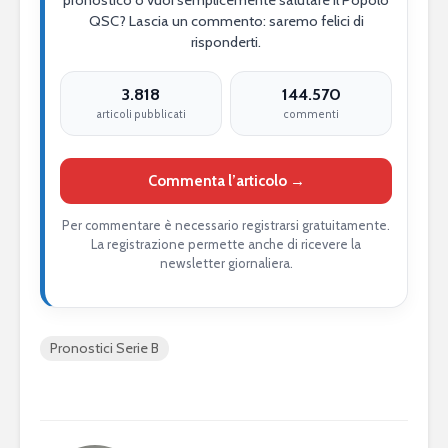
pronostico o vuoi semplicemente salutare il Popolo
QSC? Lascia un commento: saremo felici di
risponderti.
3.818
144.570
articoli pubblicati
commenti
Commenta l’articolo →
Per commentare è necessario registrarsi gratuitamente.
La registrazione permette anche di ricevere la
newsletter giornaliera.
Pronostici Serie B