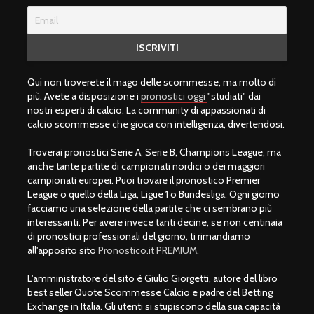
Qui non troverete il mago delle scommesse, ma molto di
più. Avete a disposizione i
pronostici oggi
"studiati" dai
nostri esperti di calcio. La community di appassionati di
calcio scommesse che gioca con intelligenza, divertendosi.
Troverai pronostici Serie A, Serie B, Champions League, ma
anche tante partite di campionati nordici o dei maggiori
campionati europei. Puoi trovare il pronostico Premier
League o quello della Liga, Ligue 1 o Bundesliga. Ogni giorno
facciamo una selezione della partite che ci sembrano più
interessanti. Per avere invece tanti decine, se non centinaia
di pronostici professionali del giorno, ti rimandiamo
all'apposito sito
Pronostico.it PREMIUM
.
L'amministratore del sito è Giulio Giorgetti, autore del libro
best seller Quote Scommesse Calcio e padre del Betting
Exchange in Italia. Gli utenti si stupiscono della sua capacità