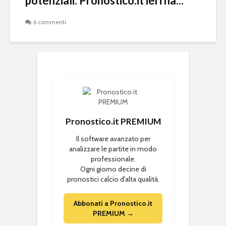
potenziali. Pronostico.it ieri ha...
6 commenti
Pronostico.it PREMIUM
Il software avanzato per
analizzare le partite in modo
professionale.
Ogni giorno decine di
pronostici calcio d'alta qualità.
Abbonati a Pronostico.it
PREMIUM →