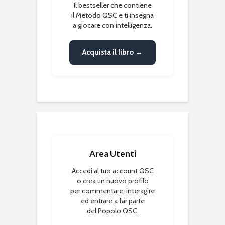
Il bestseller che contiene
il Metodo QSC e ti insegna
a giocare con intelligenza.
Acquista il libro →
Area Utenti
Accedi al tuo account QSC
o crea un nuovo profilo
per commentare, interagire
ed entrare a far parte
del Popolo QSC.