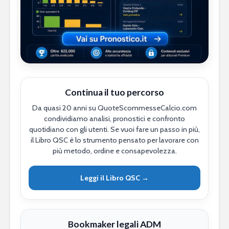
Continua il tuo percorso
Da quasi 20 anni su QuoteScommesseCalcio.com
condividiamo analisi, pronostici e confronto
quotidiano con gli utenti. Se vuoi fare un passo in più,
il Libro QSC è lo strumento pensato per lavorare con
più metodo, ordine e consapevolezza.
Leggi il Libro QSC →
Bookmaker legali ADM