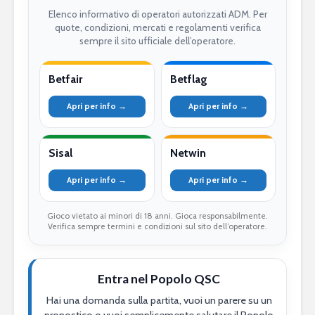
Elenco informativo di operatori autorizzati ADM. Per
quote, condizioni, mercati e regolamenti verifica
sempre il sito ufficiale dell’operatore.
Betfair
Betflag
Apri per info →
Apri per info →
Sisal
Netwin
Apri per info →
Apri per info →
Gioco vietato ai minori di 18 anni. Gioca responsabilmente.
Verifica sempre termini e condizioni sul sito dell’operatore.
Entra nel Popolo QSC
Hai una domanda sulla partita, vuoi un parere su un