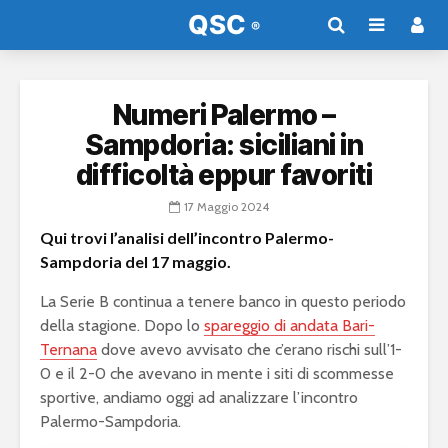
Numeri Palermo –
Sampdoria: siciliani in
difficoltà eppur favoriti
17 Maggio 2024
Qui trovi l’analisi dell’incontro Palermo-
Sampdoria del 17 maggio.
La Serie B continua a tenere banco in questo periodo
della stagione. Dopo lo
spareggio di andata Bari-
Ternana
dove avevo avvisato che c’erano rischi sull’1-
0 e il 2-0 che avevano in mente i siti di scommesse
sportive, andiamo oggi ad analizzare l’incontro
Palermo-Sampdoria.