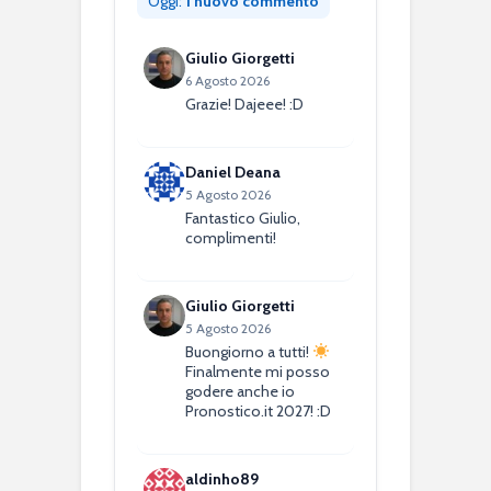
Oggi:
1 nuovo commento
Giulio Giorgetti
6 Agosto 2026
Grazie! Dajeee! :D
Daniel Deana
5 Agosto 2026
Fantastico Giulio,
complimenti!
Giulio Giorgetti
5 Agosto 2026
Buongiorno a tutti!
Finalmente mi posso
godere anche io
Pronostico.it 2027! :D
aldinho89