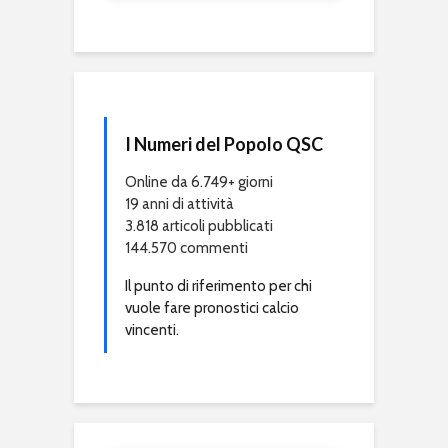
I Numeri del Popolo QSC
Online da 6.749+ giorni
19 anni di attività
3.818 articoli pubblicati
144.570 commenti
Il punto di riferimento per chi
vuole fare pronostici calcio
vincenti.