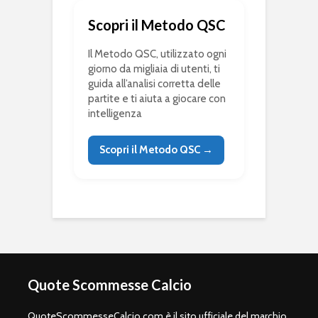
Scopri il Metodo QSC
Il Metodo QSC, utilizzato ogni
giorno da migliaia di utenti, ti
guida all’analisi corretta delle
partite e ti aiuta a giocare con
intelligenza
Scopri il Metodo QSC →
Quote Scommesse Calcio
QuoteScommesseCalcio.com è il sito ufficiale del marchio