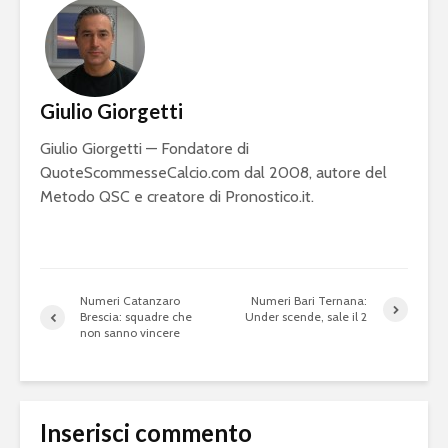
Giulio Giorgetti
Giulio Giorgetti — Fondatore di
QuoteScommesseCalcio.com dal 2008, autore del
Metodo QSC e creatore di Pronostico.it.
Numeri Catanzaro
Numeri Bari Ternana:
Brescia: squadre che
Under scende, sale il 2
non sanno vincere
Inserisci commento