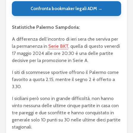
Confronta bookmaker legali ADM →
Statistiche Palermo Sampdoria:
A differenza dell’incontro di ieri sera che serviva per
la permanenza in
Serie BKT
, quella di questo venerdì
17 maggio 2024 alle ore 20:30 è una delle partite
decisive per la promozione in Serie A.
I siti di scommesse sportive offrono il Palermo come
favorito a quota 2.15, mentre il segno 2 è offerto a
3.30.
I siciliani però sono in grande difficoltà, non hanno
vinto nessuna delle ultime cinque partite in casa con
tre pareggi e due sconfitte e hanno conquistato in
generale solo 10 punti su 30 nelle ultime dieci partite
stagionali.