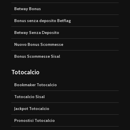
Betway Bonus
Bonus senza deposito Betflag
Betway Senza Deposito
Nuovo Bonus Scommesse
Bonus Scommesse Sisal
Totocalcio
Bookmaker Totocalcio
Totocalcio Sisal
Jackpot Totocalcio
Pronostici Totocalcio