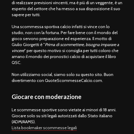
di realizzare previsioni vincenti, ma è più di un veggente, è un
esperto del settore che ha messo a sua disposizione il suo
sapere per tutti.
Una scommessa sportiva calcio infatti si vince con lo
studio, non con la fortuna. Per fare bene con il mondo del
gioco servono preparazione ed esperienza. Il motto di
Giulio Giorgetti è "
Prima di scommettere, bisogna imparare a
vincere
" per questo motivo si consiglia per tutti coloro che
amano il mondo dei pronostici calcio di acquistare il libro
QSC.
Non utilizziamo social, siamo solo su questo sito. Buon
divertimento con QuoteScommesseCalcio.com.
Giocare con moderazione
Le scommesse sportive sono vietate ai minori di 18 anni.
Giocare solo su siti legali autorizzati dallo Stato italiano
(ADM/AAMS).
Lista bookmaker scommesse legali