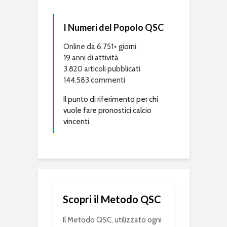
I Numeri del Popolo QSC
Online da 6.751+ giorni
19 anni di attività
3.820 articoli pubblicati
144.583 commenti
Il punto di riferimento per chi
vuole fare pronostici calcio
vincenti.
Scopri il Metodo QSC
Il Metodo QSC, utilizzato ogni