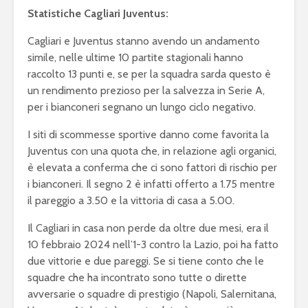
Statistiche Cagliari Juventus:
Cagliari e Juventus stanno avendo un andamento
simile, nelle ultime 10 partite stagionali hanno
raccolto 13 punti e, se per la squadra sarda questo è
un rendimento prezioso per la salvezza in Serie A,
per i bianconeri segnano un lungo ciclo negativo.
I siti di scommesse sportive danno come favorita la
Juventus con una quota che, in relazione agli organici,
è elevata a conferma che ci sono fattori di rischio per
i bianconeri. Il segno 2 è infatti offerto a 1.75 mentre
il pareggio a 3.50 e la vittoria di casa a 5.00.
Il Cagliari in casa non perde da oltre due mesi, era il
10 febbraio 2024 nell’1-3 contro la Lazio, poi ha fatto
due vittorie e due pareggi. Se si tiene conto che le
squadre che ha incontrato sono tutte o dirette
avversarie o squadre di prestigio (Napoli, Salernitana,