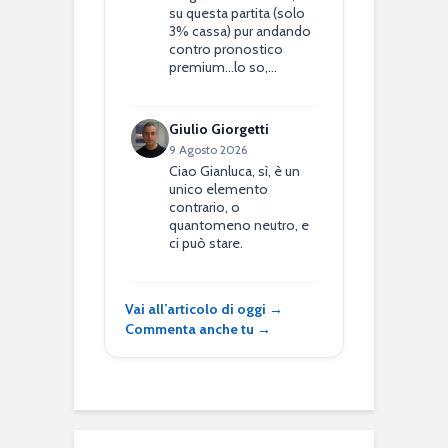
su questa partita (solo
3% cassa) pur andando
contro pronostico
premium...lo so,…
Giulio Giorgetti
9 Agosto 2026
Ciao Gianluca, sì, è un
unico elemento
contrario, o
quantomeno neutro, e
ci può stare.
Vai all’articolo di oggi →
Commenta anche tu →