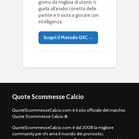
giorno da migliaia di utenti, ti
guida all’analisi corretta delle
partite e ti aiuta a giocare con
intelligenza
Scopri il Metodo QSC →
Quote Scommesse Calcio
QuoteScommesseCalcio.com è il sito ufficiale del marchio
Quote Scommesse Calcio ®.
QuoteScommesseCalcio.com è dal 2008 la migliore
community per chi ama il mondo dei pronostici,