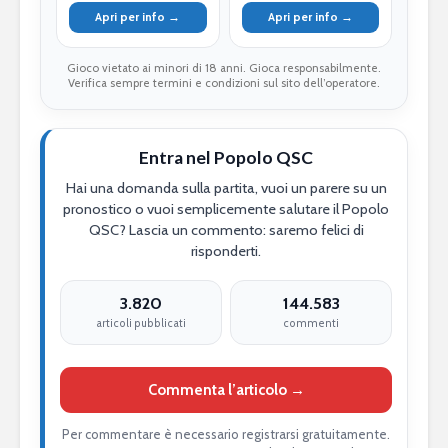
Apri per info →
Apri per info →
Gioco vietato ai minori di 18 anni. Gioca responsabilmente.
Verifica sempre termini e condizioni sul sito dell’operatore.
Entra nel Popolo QSC
Hai una domanda sulla partita, vuoi un parere su un
pronostico o vuoi semplicemente salutare il Popolo
QSC? Lascia un commento: saremo felici di
risponderti.
3.820
144.583
articoli pubblicati
commenti
Commenta l’articolo →
Per commentare è necessario registrarsi gratuitamente.