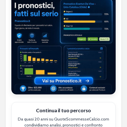
Continua il tuo percorso
Da quasi 20 anni su QuoteScommesseCalcio.com
condividiamo analisi, pronostici e confronto