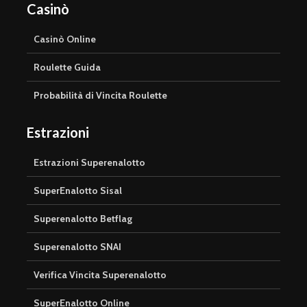
Casinò
Casinò Online
Roulette Guida
Probabilità di Vincita Roulette
Estrazioni
Estrazioni Superenalotto
SuperEnalotto Sisal
Superenalotto Betflag
Superenalotto SNAI
Verifica Vincita Superenalotto
SuperEnalotto Online