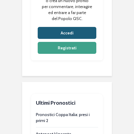
o crea un nuovo profilo
per commentare, interagire
ed entrare a far parte
del Popolo QSC.
Accedi
Registrati
Ultimi Pronostici
Pronostici Coppa Italia: presi i
primi 2