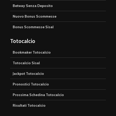
Betway Senza Deposito
Nuovo Bonus Scommesse
Bonus Scommesse Sisal
Totocalcio
Bookmaker Totocalcio
Totocalcio Sisal
Jackpot Totocalcio
Pronostici Totocalcio
Prossima Schedina Totocalcio
Risultati Totocalcio