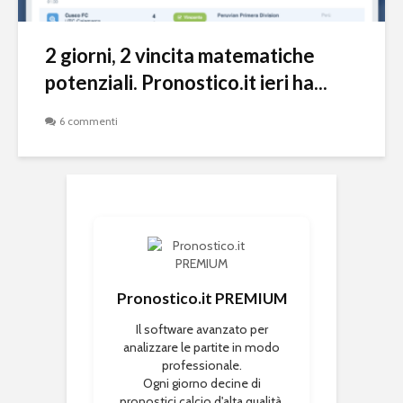
2 giorni, 2 vincita matematiche
potenziali. Pronostico.it ieri ha...
6 commenti
Pronostico.it PREMIUM
Il software avanzato per
analizzare le partite in modo
professionale.
Ogni giorno decine di
pronostici calcio d'alta qualità.