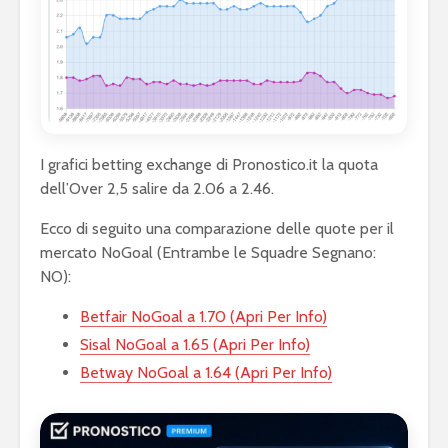
I grafici betting exchange di Pronostico.it la quota
dell’Over 2,5 salire da 2.06 a 2.46.
Ecco di seguito una comparazione delle quote per il
mercato NoGoal (Entrambe le Squadre Segnano:
NO):
Betfair NoGoal a 1.70 (Apri Per Info)
Sisal NoGoal a 1.65 (Apri Per Info)
Betway NoGoal a 1.64 (Apri Per Info)