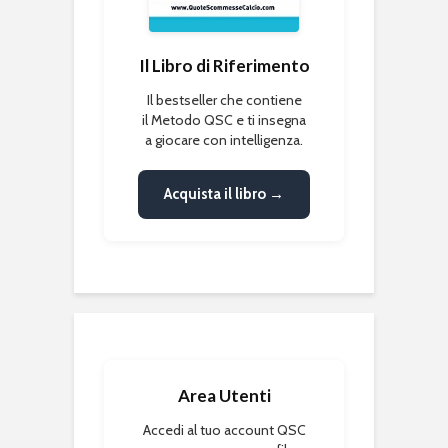
Il Libro di Riferimento
Il bestseller che contiene
il Metodo QSC e ti insegna
a giocare con intelligenza.
Acquista il libro →
Area Utenti
Accedi al tuo account QSC