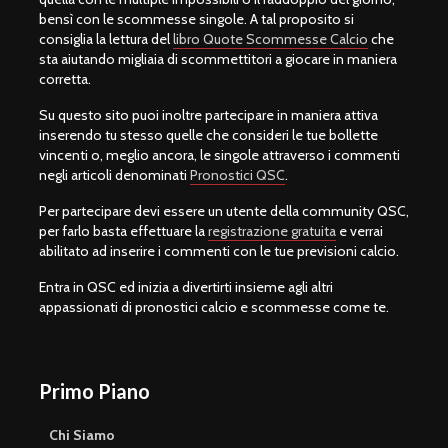
bensì con le scommesse singole. A tal proposito si
consiglia la lettura del
libro Quote Scommesse Calcio
che
sta aiutando migliaia di scommettitori a giocare in maniera
corretta.
Su questo sito puoi inoltre partecipare in maniera attiva
inserendo tu stesso quelle che consideri le tue bollette
vincenti o, meglio ancora, le singole attraverso i commenti
negli articoli denominati
Pronostici QSC
.
Per partecipare devi essere un utente della community QSC,
per farlo basta effettuare la
registrazione gratuita
e verrai
abilitato ad inserire i commenti con le tue previsioni calcio.
Entra in QSC ed inizia a divertirti insieme agli altri
appassionati di pronostici calcio e scommesse come te.
Primo Piano
Chi Siamo