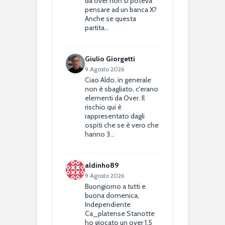
da over non si poteva
pensare ad un banca X?
Anche se questa
partita…
Giulio Giorgetti
9 Agosto 2026
Ciao Aldo, in generale
non è sbagliato, c'erano
elementi da Over. Il
rischio qui è
rappresentato dagli
ospiti che se è vero che
hanno 3…
aldinho89
9 Agosto 2026
Buongiorno a tutti e
buona domenica,
Independiente
Ca_platense Stanotte
ho giocato un over 1,5