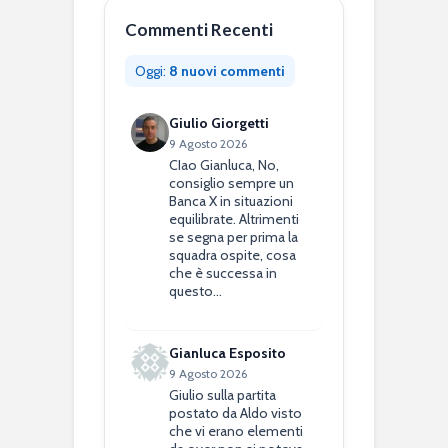
Commenti Recenti
Oggi:
8 nuovi commenti
Giulio Giorgetti
9 Agosto 2026
CIao Gianluca, No,
consiglio sempre un
Banca X in situazioni
equilibrate. Altrimenti
se segna per prima la
squadra ospite, cosa
che è successa in
questo…
Gianluca Esposito
9 Agosto 2026
Giulio sulla partita
postato da Aldo visto
che vi erano elementi