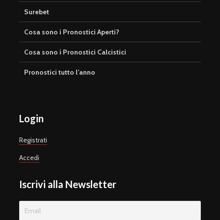
Surebet
Cosa sono i Pronostici Aperti?
Cosa sono i Pronostici Calcistici
Pronostici tutto l’anno
Login
Registrati
Accedi
Iscrivi alla Newsletter