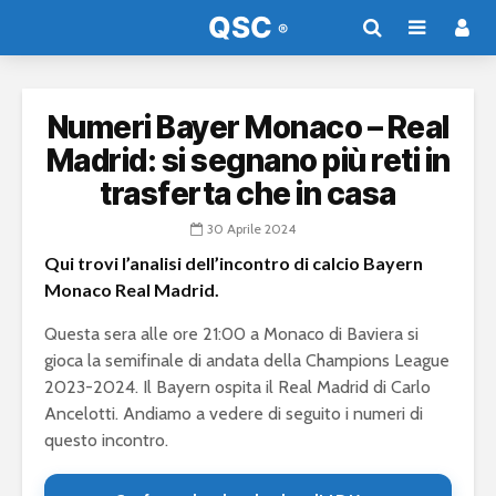
Numeri Bayer Monaco – Real
Madrid: si segnano più reti in
trasferta che in casa
30 Aprile 2024
Qui trovi l’analisi dell’incontro di calcio Bayern
Monaco Real Madrid.
Questa sera alle ore 21:00 a Monaco di Baviera si
gioca la semifinale di andata della Champions League
2023-2024. Il Bayern ospita il Real Madrid di Carlo
Ancelotti. Andiamo a vedere di seguito i numeri di
questo incontro.