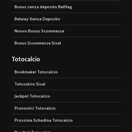
Bonus senza deposito Betflag
Betway Senza Deposito
Nuovo Bonus Scommesse
Bonus Scommesse Sisal
Totocalcio
Bookmaker Totocalcio
Totocalcio Sisal
Jackpot Totocalcio
Pronostici Totocalcio
Prossima Schedina Totocalcio