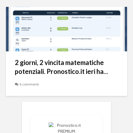
2 giorni, 2 vincita matematiche
potenziali. Pronostico.it ieri ha...
6 commenti