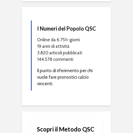
I Numeri del Popolo QSC
Online da 6.751+ giorni
19 anni di attività
3.820 articoli pubblicati
144.578 commenti
Il punto di riferimento per chi
vuole fare pronostici calcio
vincenti.
Scopri il Metodo QSC