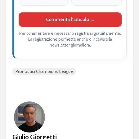
Commenta l’articolo →
Per commentare è necessario registrarsi gratuitamente.
La registrazione permette anche di ricevere la
newsletter giornaliera.
Pronostici Champions League
Giulio Giorgetti