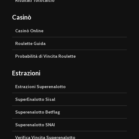
Risultati Totocalcio
Casinò
Casinò Online
Roulette Guida
Probabilità di Vincita Roulette
Estrazioni
Estrazioni Superenalotto
SuperEnalotto Sisal
Superenalotto Betflag
Superenalotto SNAI
Verifica Vincita Superenalotto