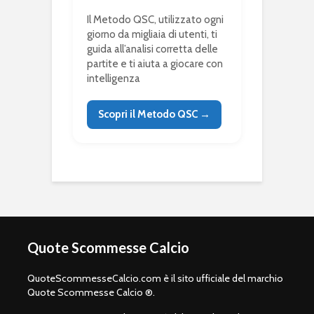
Il Metodo QSC, utilizzato ogni
giorno da migliaia di utenti, ti
guida all’analisi corretta delle
partite e ti aiuta a giocare con
intelligenza
Scopri il Metodo QSC →
Quote Scommesse Calcio
QuoteScommesseCalcio.com è il sito ufficiale del marchio
Quote Scommesse Calcio ®.