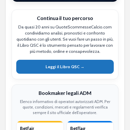
Continua il tuo percorso
Da quasi 20 anni su QuoteScommesseCalcio.com
condividiamo analisi, pronostici e confronto
quotidiano con gli utenti. Se vuoi fare un passo in più,
il Libro QSC è lo strumento pensato per lavorare con
più metodo, ordine e consapevolezza.
Leggi il Libro QSC →
Bookmaker legali ADM
Elenco informativo di operatori autorizzati ADM. Per
quote, condizioni, mercati e regolamenti verifica
sempre il sito ufficiale dell’operatore.
Betfair
Betflag