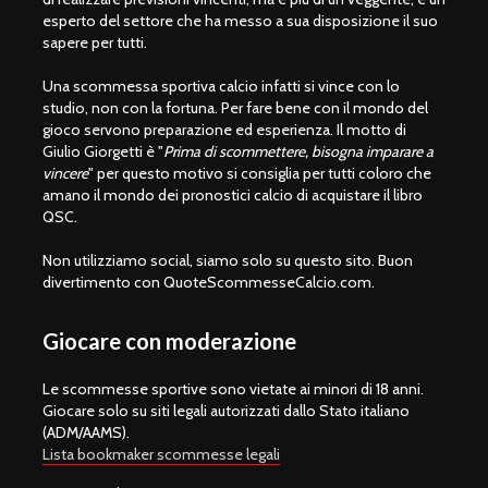
esperto del settore che ha messo a sua disposizione il suo
sapere per tutti.
Una scommessa sportiva calcio infatti si vince con lo
studio, non con la fortuna. Per fare bene con il mondo del
gioco servono preparazione ed esperienza. Il motto di
Giulio Giorgetti è "
Prima di scommettere, bisogna imparare a
vincere
" per questo motivo si consiglia per tutti coloro che
amano il mondo dei pronostici calcio di acquistare il libro
QSC.
Non utilizziamo social, siamo solo su questo sito. Buon
divertimento con QuoteScommesseCalcio.com.
Giocare con moderazione
Le scommesse sportive sono vietate ai minori di 18 anni.
Giocare solo su siti legali autorizzati dallo Stato italiano
(ADM/AAMS).
Lista bookmaker scommesse legali