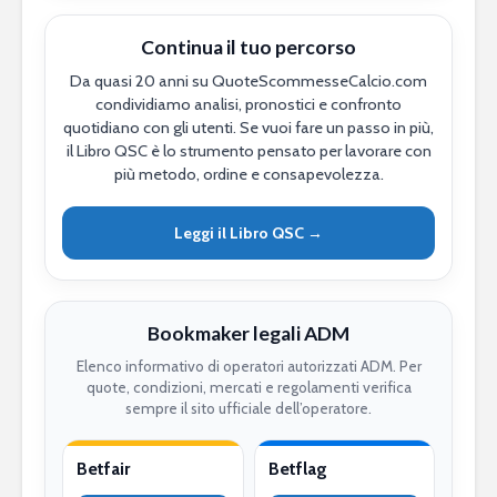
Continua il tuo percorso
Da quasi 20 anni su QuoteScommesseCalcio.com
condividiamo analisi, pronostici e confronto
quotidiano con gli utenti. Se vuoi fare un passo in più,
il Libro QSC è lo strumento pensato per lavorare con
più metodo, ordine e consapevolezza.
Leggi il Libro QSC →
Bookmaker legali ADM
Elenco informativo di operatori autorizzati ADM. Per
quote, condizioni, mercati e regolamenti verifica
sempre il sito ufficiale dell’operatore.
Betfair
Betflag