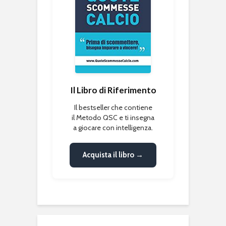
Il Libro di Riferimento
Il bestseller che contiene
il Metodo QSC e ti insegna
a giocare con intelligenza.
Acquista il libro →