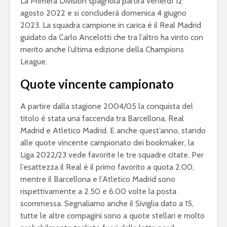
La Primera Division spagnola partirà venerdì 12
agosto 2022 e si concluderà domenica 4 giugno
2023. La squadra campione in carica è il Real Madrid
guidato da Carlo Ancelotti che tra l’altro ha vinto con
merito anche l’ultima edizione della Champions
League.
Quote vincente campionato
A partire dalla stagione 2004/05 la conquista del
titolo è stata una faccenda tra Barcellona, Real
Madrid e Atletico Madrid. E anche quest’anno, stando
alle quote vincente campionato dei bookmaker, la
Liga 2022/23 vede favorite le tre squadre citate. Per
l’esattezza il Real è il primo favorito a quota 2.00,
mentre il Barcellona e l’Atletico Madrid sono
rispettivamente a 2.50 e 6.00 volte la posta
scommessa. Segnaliamo anche il Siviglia dato a 15,
tutte le altre compagini sono a quote stellari e molto