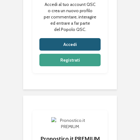
Accedi al tuo account QSC
o crea un nuovo profilo
per commentare, interagire
ed entrare a far parte
del Popolo QSC.
Accedi
Registrati
Pronostico.it PREMIUM