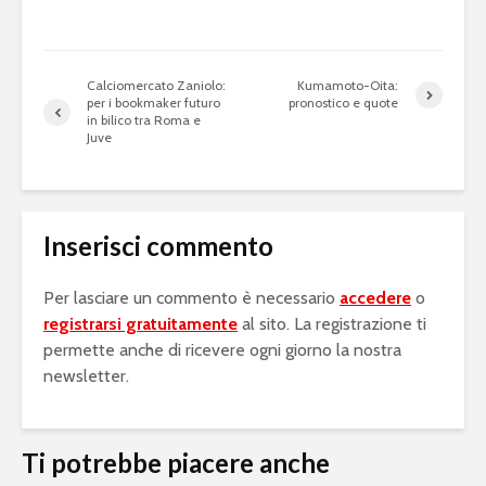
Calciomercato Zaniolo:
Kumamoto-Oita:
per i bookmaker futuro
pronostico e quote
in bilico tra Roma e
Juve
Inserisci commento
Per lasciare un commento è necessario
accedere
o
registrarsi gratuitamente
al sito. La registrazione ti
permette anche di ricevere ogni giorno la nostra
newsletter.
Ti potrebbe piacere anche