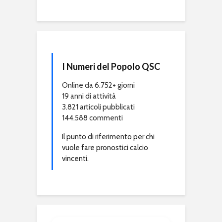
I Numeri del Popolo QSC
Online da 6.752+ giorni
19 anni di attività
3.821 articoli pubblicati
144.588 commenti
Il punto di riferimento per chi
vuole fare pronostici calcio
vincenti.