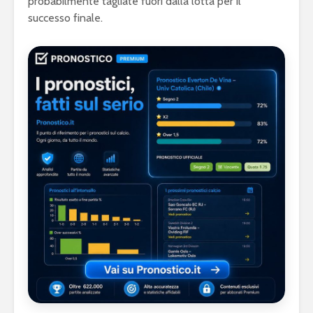
probabilmente tagliate fuori dalla lotta per il
successo finale.