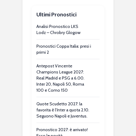
Ultimi Pronostici
Analisi Pronostico LKS
Lodz – Chrobry Glogow
Pronostici Coppa Italia: presi i
primi 2
Antepost Vincente
Champions League 2027:
Real Madrid e PSG a 6.00.
Inter 20, Napoli 50, Roma
100 e Como 150
Quote Scudetto 2027: la
favorita è l’Inter a quota 2.10.
Seguono Napoli e Juventus.
Pronostico 2027: è arrivato!
Ecco le novità