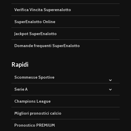
Verifica Vincita Superenalotto
SuperEnalotto Online
Jackpot SuperEnalotto
Domande frequenti SuperEnalotto
Rapidi
Scommesse Sportive
Serie A
Champions League
Migliori pronostici calcio
Pronostico PREMIUM