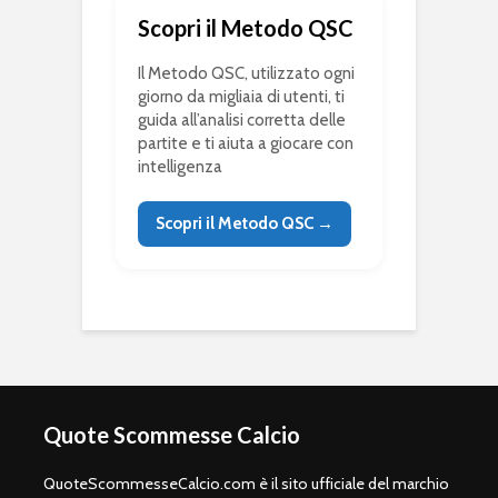
Scopri il Metodo QSC
Il Metodo QSC, utilizzato ogni
giorno da migliaia di utenti, ti
guida all’analisi corretta delle
partite e ti aiuta a giocare con
intelligenza
Scopri il Metodo QSC →
Quote Scommesse Calcio
QuoteScommesseCalcio.com è il sito ufficiale del marchio