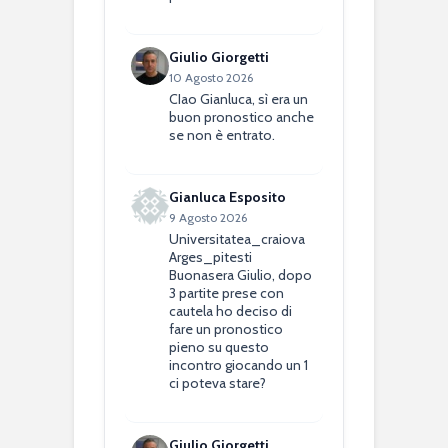
Giulio Giorgetti
10 Agosto 2026
CIao Gianluca, sì era un
buon pronostico anche
se non è entrato.
Gianluca Esposito
9 Agosto 2026
Universitatea_craiova
Arges_pitesti
Buonasera Giulio, dopo
3 partite prese con
cautela ho deciso di
fare un pronostico
pieno su questo
incontro giocando un 1
ci poteva stare?
Giulio Giorgetti