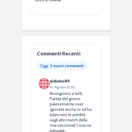
Commenti Recenti
Oggi:
2 nuovi commenti
aldinho89
10 Agosto 2026
Buongiorno a tutti,
Partita del giorno
palesemente over
(giocata anche io ed ha
bilanciato le perdite
sugli altri match della
mia sessione) Cosa ne
pensate…