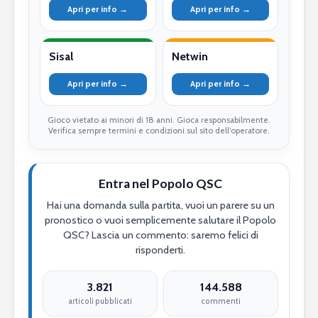
Apri per info →
Apri per info →
Sisal
Netwin
Apri per info →
Apri per info →
Gioco vietato ai minori di 18 anni. Gioca responsabilmente.
Verifica sempre termini e condizioni sul sito dell’operatore.
Entra nel Popolo QSC
Hai una domanda sulla partita, vuoi un parere su un
pronostico o vuoi semplicemente salutare il Popolo
QSC? Lascia un commento: saremo felici di
risponderti.
3.821
144.588
articoli pubblicati
commenti