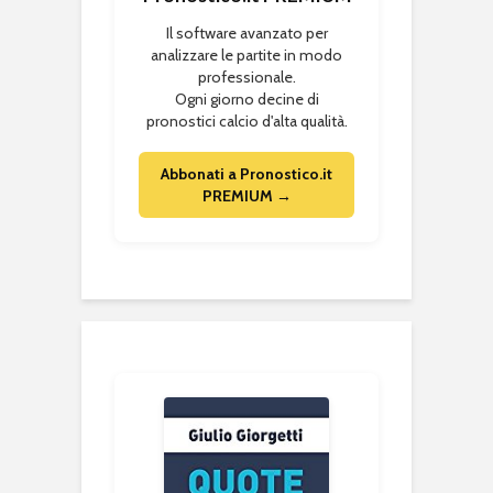
Il software avanzato per
analizzare le partite in modo
professionale.
Ogni giorno decine di
pronostici calcio d'alta qualità.
Abbonati a Pronostico.it
PREMIUM →