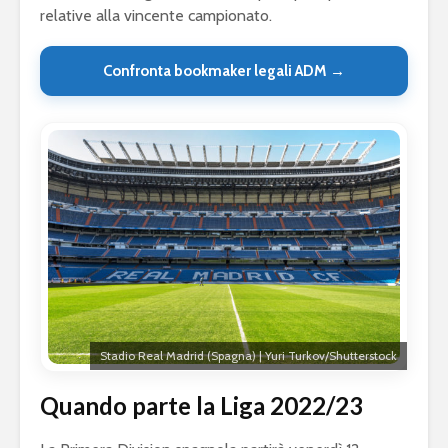
relative alla vincente campionato.
Confronta bookmaker legali ADM →
Stadio Real Madrid (Spagna) | Yuri Turkov/Shutterstock
Quando parte la Liga 2022/23