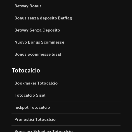
Betway Bonus
Bonus senza deposito Betflag
Betway Senza Deposito
Nuovo Bonus Scommesse
Bonus Scommesse Sisal
Totocalcio
Bookmaker Totocalcio
Totocalcio Sisal
Jackpot Totocalcio
Pronostici Totocalcio
Prossima Schedina Totocalcio