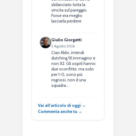
sbilanciato tutta la
vincita sul pareggio.
Forse era meglio
lasciarla perdere
Giulio Giorgetti
3 Agosto 2026
Ciao Aldo, intendi
dutching 1X immagino e
non X2. Gli ospiti hanno
due sconfitte, ma solo
per 1-0, sono più
rognosi, non è una
squadra…
Vai all’articolo di oggi →
Commenta anche tu →