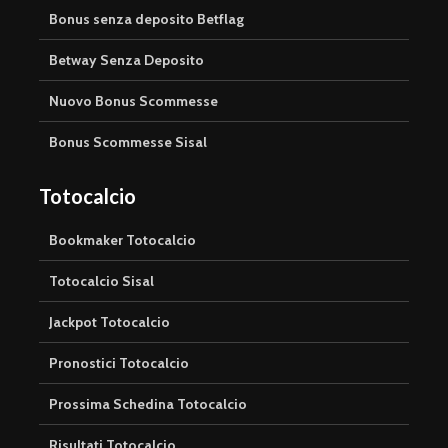
Bonus senza deposito Betflag
Betway Senza Deposito
Nuovo Bonus Scommesse
Bonus Scommesse Sisal
Totocalcio
Bookmaker Totocalcio
Totocalcio Sisal
Jackpot Totocalcio
Pronostici Totocalcio
Prossima Schedina Totocalcio
Risultati Totocalcio