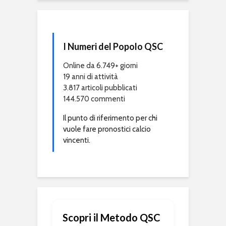
I Numeri del Popolo QSC
Online da 6.749+ giorni
19 anni di attività
3.817 articoli pubblicati
144.570 commenti
Il punto di riferimento per chi
vuole fare pronostici calcio
vincenti.
Scopri il Metodo QSC