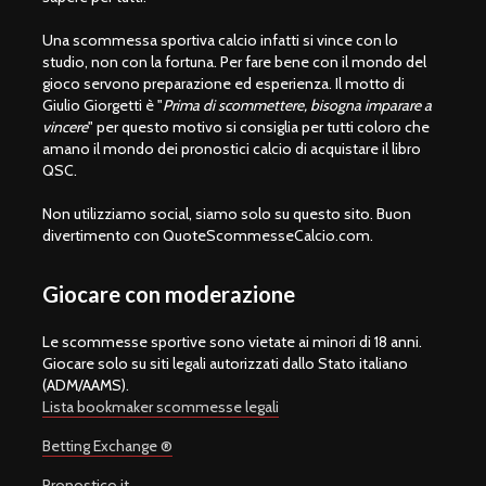
Una scommessa sportiva calcio infatti si vince con lo
studio, non con la fortuna. Per fare bene con il mondo del
gioco servono preparazione ed esperienza. Il motto di
Giulio Giorgetti è "
Prima di scommettere, bisogna imparare a
vincere
" per questo motivo si consiglia per tutti coloro che
amano il mondo dei pronostici calcio di acquistare il libro
QSC.
Non utilizziamo social, siamo solo su questo sito. Buon
divertimento con QuoteScommesseCalcio.com.
Giocare con moderazione
Le scommesse sportive sono vietate ai minori di 18 anni.
Giocare solo su siti legali autorizzati dallo Stato italiano
(ADM/AAMS).
Lista bookmaker scommesse legali
Betting Exchange ®
Pronostico.it