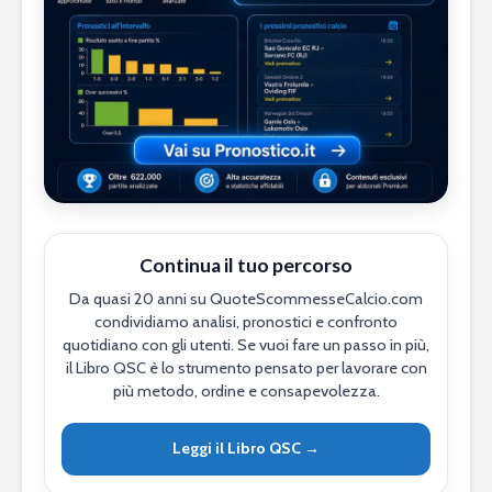
Continua il tuo percorso
Da quasi 20 anni su QuoteScommesseCalcio.com
condividiamo analisi, pronostici e confronto
quotidiano con gli utenti. Se vuoi fare un passo in più,
il Libro QSC è lo strumento pensato per lavorare con
più metodo, ordine e consapevolezza.
Leggi il Libro QSC →