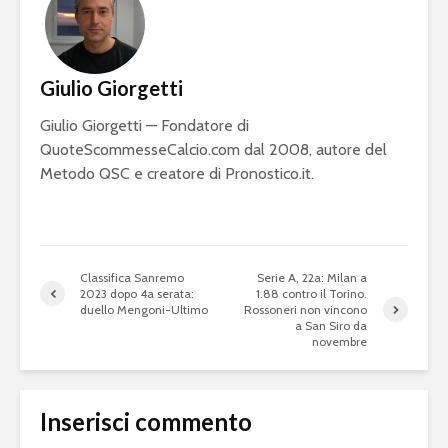
Giulio Giorgetti
Giulio Giorgetti — Fondatore di
QuoteScommesseCalcio.com dal 2008, autore del
Metodo QSC e creatore di Pronostico.it.
Classifica Sanremo
Serie A, 22a: Milan a
2023 dopo 4a serata:
1.88 contro il Torino.
duello Mengoni-Ultimo
Rossoneri non vincono
a San Siro da
novembre
Inserisci commento