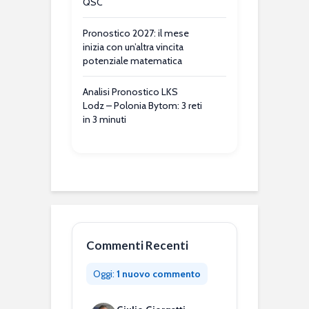
QSC
Pronostico 2027: il mese
inizia con un’altra vincita
potenziale matematica
Analisi Pronostico LKS
Lodz – Polonia Bytom: 3 reti
in 3 minuti
Commenti Recenti
Oggi:
1 nuovo commento