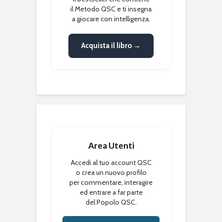
il Metodo QSC e ti insegna
a giocare con intelligenza.
Acquista il libro →
Area Utenti
Accedi al tuo account QSC
o crea un nuovo profilo
per commentare, interagire
ed entrare a far parte
del Popolo QSC.