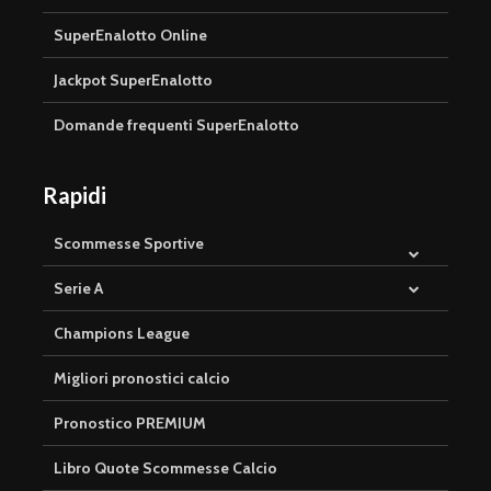
SuperEnalotto Online
Jackpot SuperEnalotto
Domande frequenti SuperEnalotto
Rapidi
Scommesse Sportive
Serie A
Champions League
Migliori pronostici calcio
Pronostico PREMIUM
Libro Quote Scommesse Calcio