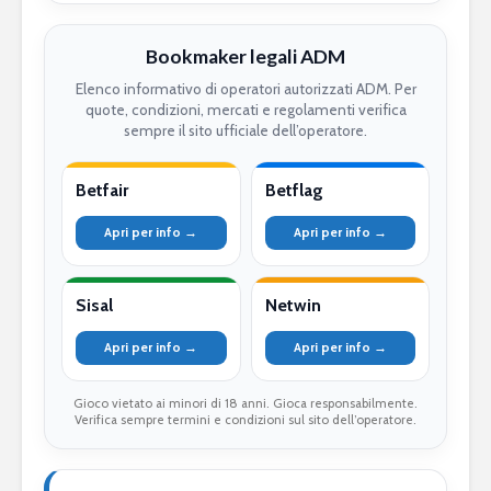
Bookmaker legali ADM
Elenco informativo di operatori autorizzati ADM. Per
quote, condizioni, mercati e regolamenti verifica
sempre il sito ufficiale dell’operatore.
Betfair
Betflag
Apri per info →
Apri per info →
Sisal
Netwin
Apri per info →
Apri per info →
Gioco vietato ai minori di 18 anni. Gioca responsabilmente.
Verifica sempre termini e condizioni sul sito dell’operatore.