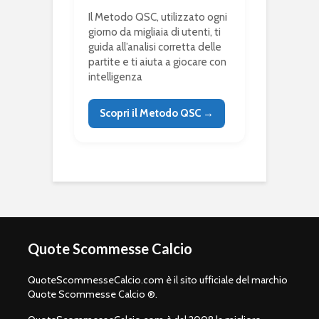
Il Metodo QSC, utilizzato ogni
giorno da migliaia di utenti, ti
guida all’analisi corretta delle
partite e ti aiuta a giocare con
intelligenza
Scopri il Metodo QSC →
Quote Scommesse Calcio
QuoteScommesseCalcio.com è il sito ufficiale del marchio
Quote Scommesse Calcio ®.