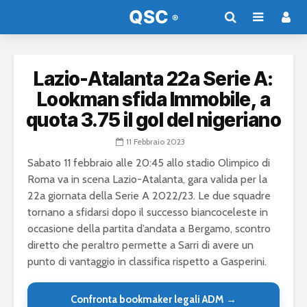
Lazio-Atalanta 22a Serie A:
Lookman sfida Immobile, a
quota 3.75 il gol del nigeriano
11 Febbraio 2023
Sabato 11 febbraio alle 20:45 allo stadio Olimpico di
Roma va in scena Lazio-Atalanta, gara valida per la
22a giornata della Serie A 2022/23. Le due squadre
tornano a sfidarsi dopo il successo biancoceleste in
occasione della partita d’andata a Bergamo, scontro
diretto che peraltro permette a Sarri di avere un
punto di vantaggio in classifica rispetto a Gasperini.
Confronta bookmaker legali ADM →