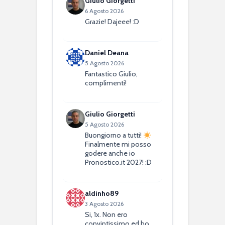
Giulio Giorgetti
6 Agosto 2026
Grazie! Dajeee! :D
Daniel Deana
5 Agosto 2026
Fantastico Giulio,
complimenti!
Giulio Giorgetti
5 Agosto 2026
Buongiorno a tutti!
Finalmente mi posso
godere anche io
Pronostico.it 2027! :D
aldinho89
3 Agosto 2026
Si, 1x. Non ero
convintissimo ed ho