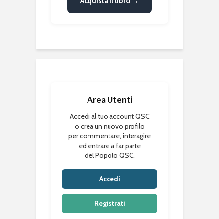
Acquista il libro →
Area Utenti
Accedi al tuo account QSC
o crea un nuovo profilo
per commentare, interagire
ed entrare a far parte
del Popolo QSC.
Accedi
Registrati