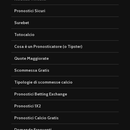
Pronostici Sicuri
Surebet
Totocalcio
Cosa è un Pronosticatore (o Tipster)
Quote Maggiorate
Scommessa Gratis
Tipologie di scommesse calcio
Pronostici Betting Exchange
Pronostici 1X2
Pronostici Calcio Gratis
Domande Frequenti