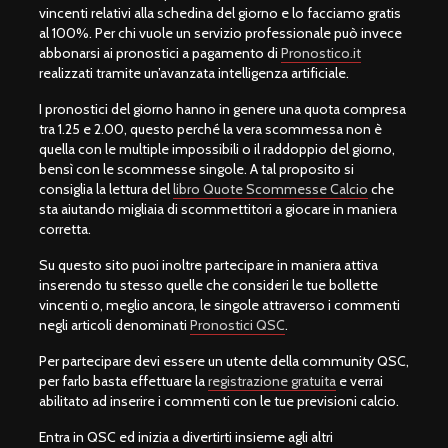
vincenti relativi alla schedina del giorno e lo facciamo gratis
al 100%. Per chi vuole un servizio professionale può invece
abbonarsi ai pronostici a pagamento di
Pronostico.it
realizzati tramite un’avanzata intelligenza artificiale.
I pronostici del giorno hanno in genere una quota compresa
tra 1.25 e 2.00, questo perché la vera scommessa non è
quella con le multiple impossibili o il raddoppio del giorno,
bensì con le scommesse singole. A tal proposito si
consiglia la lettura del
libro Quote Scommesse Calcio
che
sta aiutando migliaia di scommettitori a giocare in maniera
corretta.
Su questo sito puoi inoltre partecipare in maniera attiva
inserendo tu stesso quelle che consideri le tue bollette
vincenti o, meglio ancora, le singole attraverso i commenti
negli articoli denominati
Pronostici QSC
.
Per partecipare devi essere un utente della community QSC,
per farlo basta effettuare la
registrazione gratuita
e verrai
abilitato ad inserire i commenti con le tue previsioni calcio.
Entra in QSC ed inizia a divertirti insieme agli altri