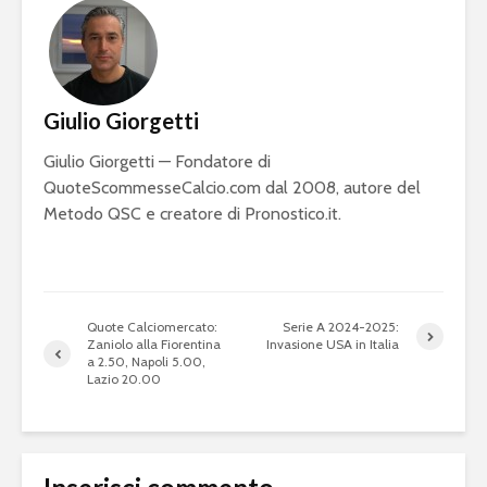
Giulio Giorgetti
Giulio Giorgetti — Fondatore di
QuoteScommesseCalcio.com dal 2008, autore del
Metodo QSC e creatore di Pronostico.it.
Quote Calciomercato:
Serie A 2024-2025:
Zaniolo alla Fiorentina
Invasione USA in Italia
a 2.50, Napoli 5.00,
Lazio 20.00