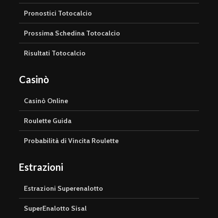
Pronostici Totocalcio
Prossima Schedina Totocalcio
Risultati Totocalcio
Casinò
Casinò Online
Roulette Guida
Probabilità di Vincita Roulette
Estrazioni
Estrazioni Superenalotto
SuperEnalotto Sisal