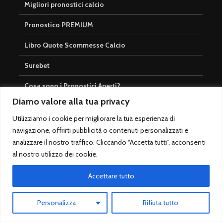
Migliori pronostici calcio
Pronostico PREMIUM
Libro Quote Scommesse Calcio
Surebet
Cosa sono i Pronostici Aperti?
Diamo valore alla tua privacy
Cosa sono i Pronostici Calcistici
Utilizziamo i cookie per migliorare la tua esperienza di
Pronostici tutto l’anno
navigazione, offrirti pubblicità o contenuti personalizzati e
analizzare il nostro traffico. Cliccando “Accetta tutti”, acconsenti
al nostro utilizzo dei cookie.
Login
Accettare tutto
Registrati
Personalizza
Rifiuta tutto
Accedi