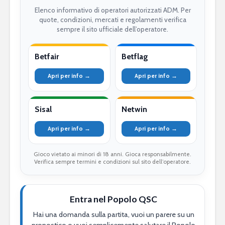
Elenco informativo di operatori autorizzati ADM. Per
quote, condizioni, mercati e regolamenti verifica
sempre il sito ufficiale dell’operatore.
Betfair
Betflag
Apri per info →
Apri per info →
Sisal
Netwin
Apri per info →
Apri per info →
Gioco vietato ai minori di 18 anni. Gioca responsabilmente.
Verifica sempre termini e condizioni sul sito dell’operatore.
Entra nel Popolo QSC
Hai una domanda sulla partita, vuoi un parere su un