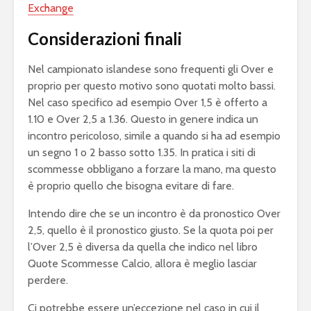
Exchange
Considerazioni finali
Nel campionato islandese sono frequenti gli Over e
proprio per questo motivo sono quotati molto bassi.
Nel caso specifico ad esempio Over 1,5 è offerto a
1.10 e Over 2,5 a 1.36. Questo in genere indica un
incontro pericoloso, simile a quando si ha ad esempio
un segno 1 o 2 basso sotto 1.35. In pratica i siti di
scommesse obbligano a forzare la mano, ma questo
è proprio quello che bisogna evitare di fare.
Intendo dire che se un incontro è da pronostico Over
2,5, quello è il pronostico giusto. Se la quota poi per
l’Over 2,5 è diversa da quella che indico nel libro
Quote Scommesse Calcio, allora è meglio lasciar
perdere.
Ci potrebbe essere un’eccezione nel caso in cui il