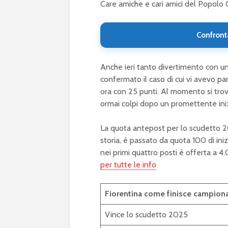
Care amiche e cari amici del Popolo 
Confront
Anche ieri tanto divertimento con un p
confermato il caso di cui vi avevo pa
ora con 25 punti. Al momento si trov
ormai colpi dopo un promettente iniz
La quota antepost per lo scudetto 20
storia, è passato da quota 100 di iniz
nei primi quattro posti è offerta a 4
per tutte le info
Fiorentina come finisce campion
Vince lo scudetto 2025