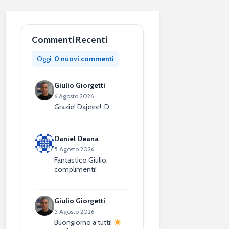
Commenti Recenti
Oggi:
0 nuovi commenti
Giulio Giorgetti
6 Agosto 2026
Grazie! Dajeee! :D
Daniel Deana
5 Agosto 2026
Fantastico Giulio,
complimenti!
Giulio Giorgetti
5 Agosto 2026
Buongiorno a tutti!