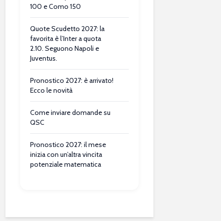
100 e Como 150
Quote Scudetto 2027: la
favorita è l’Inter a quota
2.10. Seguono Napoli e
Juventus.
Pronostico 2027: è arrivato!
Ecco le novità
Come inviare domande su
QSC
Pronostico 2027: il mese
inizia con un’altra vincita
potenziale matematica