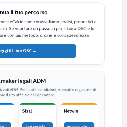
nua il tuo percorso
sseCalcio.com condividiamo analisi, pronostici e
nti. Se vuoi fare un passo in più, il Libro QSC è lo
are con più metodo, ordine e consapevolezza.
eggi il Libro QSC →
maker legali ADM
rizzati ADM. Per quote, condizioni, mercati e regolamenti
re il sito ufficiale dell’operatore.
Sisal
Netwin
info →
Apri per info →
Apri per info →