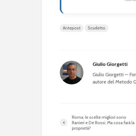
Antepost
Scudetto
Giulio Giorgetti
Giulio Giorgetti — 
autore del Metodo QS
Roma: le scelte migliori sono
Ranieri e De Rossi. Ma cosa farà la
proprietà?