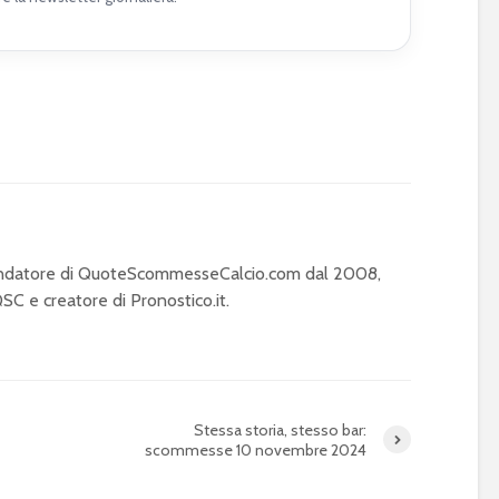
Fondatore di QuoteScommesseCalcio.com dal 2008,
C e creatore di Pronostico.it.
Stessa storia, stesso bar:
scommesse 10 novembre 2024