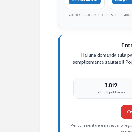
Gioco vietato ai minori di 18 anni. Gioca
Ent
Hai una domanda sulla par
semplicemente salutare il Po
3.819
articoli pubblicati
Co
Per commentare è necessario regist
riceve