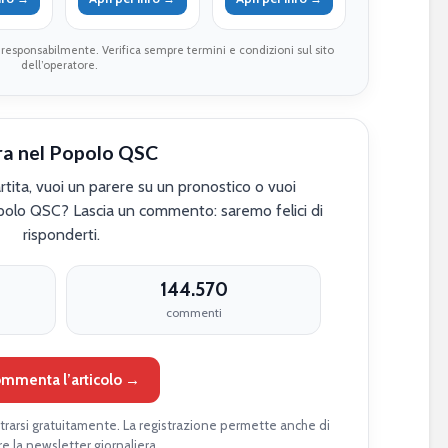
 responsabilmente. Verifica sempre termini e condizioni sul sito
dell’operatore.
ra nel Popolo QSC
tita, vuoi un parere su un pronostico o vuoi
polo QSC? Lascia un commento: saremo felici di
risponderti.
144.570
commenti
mmenta l’articolo →
rarsi gratuitamente. La registrazione permette anche di
re la newsletter giornaliera.