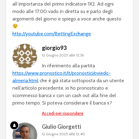
all’importanza del primo indicatore 1X2. Ad ogni
modo alle 17:00 vado in diretta su e parlo degli
argomenti del giorno e spiego a voce anche questo
http://youtube.com/BettingExchange
giorgio93
12 Giugno 2025 alle 12:36
In riferimento alla partita
https://www.pronostico.it/it/pronostici/oviedo-
almeria.html
che è già stata sottoposta da un utente
nell’articolo precedente, io ho pronosticato e
scommesso banca x con un cash out alla fine del
primo tempo. Si poteva considerare il banca x?
Accedi per rispondere
Giulio Giorgetti
12 Giugno 2025 alle 12:40