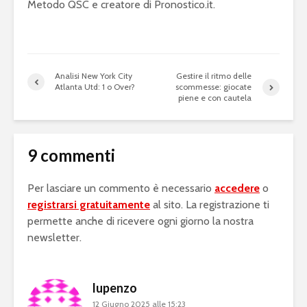
Metodo QSC e creatore di Pronostico.it.
Analisi New York City
Gestire il ritmo delle
Atlanta Utd: 1 o Over?
scommesse: giocate
piene e con cautela
9 commenti
Per lasciare un commento è necessario
accedere
o
registrarsi gratuitamente
al sito. La registrazione ti
permette anche di ricevere ogni giorno la nostra
newsletter.
lupenzo
12 Giugno 2025 alle 15:23