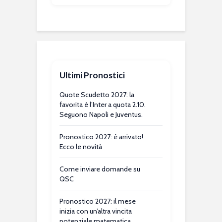
Ultimi Pronostici
Quote Scudetto 2027: la
favorita è l’Inter a quota 2.10.
Seguono Napoli e Juventus.
Pronostico 2027: è arrivato!
Ecco le novità
Come inviare domande su
QSC
Pronostico 2027: il mese
inizia con un’altra vincita
potenziale matematica