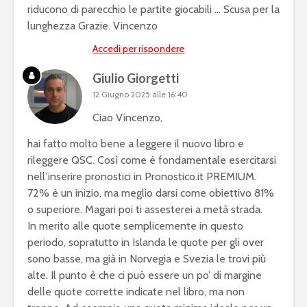
riducono di parecchio le partite giocabili … Scusa per la
lunghezza Grazie. Vincenzo
Accedi per rispondere
Giulio Giorgetti
12 Giugno 2025 alle 16:40
Ciao Vincenzo,
hai fatto molto bene a leggere il nuovo libro e
rileggere QSC. Così come è fondamentale esercitarsi
nell’inserire pronostici in Pronostico.it PREMIUM.
72% è un inizio, ma meglio darsi come obiettivo 81%
o superiore. Magari poi ti assesterei a metà strada.
In merito alle quote semplicemente in questo
periodo, sopratutto in Islanda le quote per gli over
sono basse, ma già in Norvegia e Svezia le trovi più
alte. Il punto è che ci può essere un po’ di margine
delle quote corrette indicate nel libro, ma non