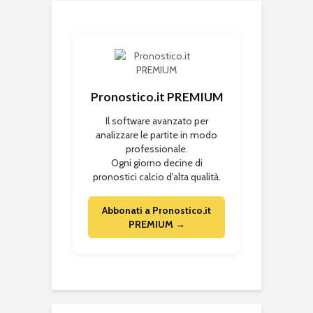
Pronostico.it PREMIUM
Il software avanzato per
analizzare le partite in modo
professionale.
Ogni giorno decine di
pronostici calcio d'alta qualità.
Abbonati a Pronostico.it
PREMIUM →