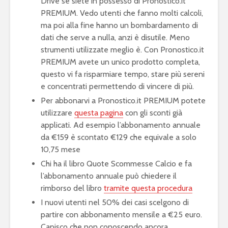
Drive se siete in possesso di Pronostico.it
PREMIUM. Vedo utenti che fanno molti calcoli,
ma poi alla fine hanno un bombardamento di
dati che serve a nulla, anzi è disutile. Meno
strumenti utilizzate meglio è. Con Pronostico.it
PREMIUM avete un unico prodotto completa,
questo vi fa risparmiare tempo, stare più sereni
e concentrati permettendo di vincere di più.
Per abbonarvi a Pronostico.it PREMIUM potete
utilizzare
questa pagina
con gli sconti già
applicati. Ad esempio l’abbonamento annuale
da €159 è scontato €129 che equivale a solo
10,75 mese
Chi ha il libro Quote Scommesse Calcio e fa
l’abbonamento annuale può chiedere il
rimborso del libro
tramite questa procedura
I nuovi utenti nel 50% dei casi scelgono di
partire con abbonamento mensile a €25 euro.
Capisco che non conoscendo ancora