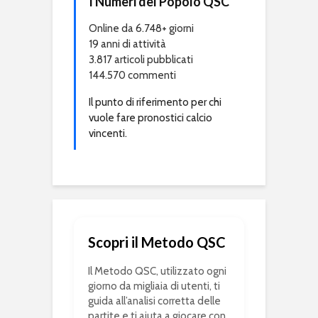
I Numeri del Popolo QSC
Online da 6.748+ giorni
19 anni di attività
3.817 articoli pubblicati
144.570 commenti
Il punto di riferimento per chi
vuole fare pronostici calcio
vincenti.
Scopri il Metodo QSC
Il Metodo QSC, utilizzato ogni
giorno da migliaia di utenti, ti
guida all’analisi corretta delle
partite e ti aiuta a giocare con