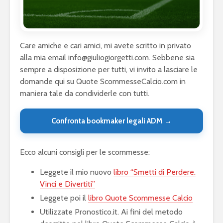
Care amiche e cari amici, mi avete scritto in privato
alla mia email info@giuliogiorgetti.com. Sebbene sia
sempre a disposizione per tutti, vi invito a lasciare le
domande qui su Quote ScommesseCalcio.com in
maniera tale da condividerle con tutti.
Confronta bookmaker legali ADM →
Ecco alcuni consigli per le scommesse:
Leggete il mio nuovo
libro “Smetti di Perdere.
Vinci e Divertiti”
Leggete poi il
libro Quote Scommesse Calcio
Utilizzate Pronostico.it. Ai fini del metodo