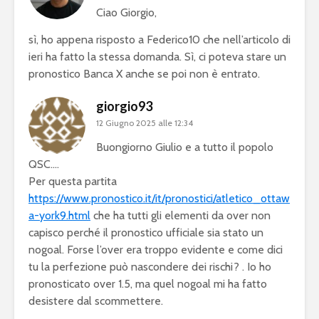
Ciao Giorgio,
sì, ho appena risposto a Federico10 che nell’articolo di
ieri ha fatto la stessa domanda. Sì, ci poteva stare un
pronostico Banca X anche se poi non è entrato.
giorgio93
12 Giugno 2025 alle 12:34
Buongiorno Giulio e a tutto il popolo
QSC….
Per questa partita
https://www.pronostico.it/it/pronostici/atletico_ottaw
a-york9.html
che ha tutti gli elementi da over non
capisco perché il pronostico ufficiale sia stato un
nogoal. Forse l’over era troppo evidente e come dici
tu la perfezione può nascondere dei rischi? . Io ho
pronosticato over 1.5, ma quel nogoal mi ha fatto
desistere dal scommettere.