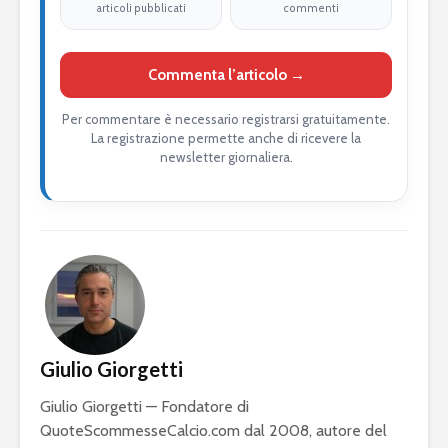
articoli pubblicati
commenti
Commenta l’articolo →
Per commentare è necessario registrarsi gratuitamente.
La registrazione permette anche di ricevere la
newsletter giornaliera.
Giulio Giorgetti
Giulio Giorgetti — Fondatore di
QuoteScommesseCalcio.com dal 2008, autore del