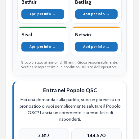
Betfair
Betflag
Apri per info →
Apri per info →
Sisal
Netwin
Apri per info →
Apri per info →
Gioco vietato ai minori di 18 anni. Gioca responsabilmente.
Verifica sempre termini e condizioni sul sito dell’operatore.
Entra nel Popolo QSC
Hai una domanda sulla partita, vuoi un parere su un
pronostico o vuoi semplicemente salutare il Popolo
QSC? Lascia un commento: saremo felici di
risponderti.
3.817
144.570