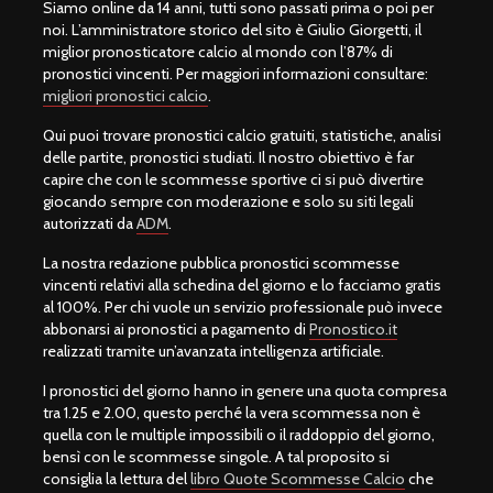
Siamo online da 14 anni, tutti sono passati prima o poi per
noi. L’amministratore storico del sito è Giulio Giorgetti, il
miglior pronosticatore calcio al mondo con l’87% di
pronostici vincenti. Per maggiori informazioni consultare:
migliori pronostici calcio
.
Qui puoi trovare pronostici calcio gratuiti, statistiche, analisi
delle partite, pronostici studiati. Il nostro obiettivo è far
capire che con le scommesse sportive ci si può divertire
giocando sempre con moderazione e solo su siti legali
autorizzati da
ADM
.
La nostra redazione pubblica pronostici scommesse
vincenti relativi alla schedina del giorno e lo facciamo gratis
al 100%. Per chi vuole un servizio professionale può invece
abbonarsi ai pronostici a pagamento di
Pronostico.it
realizzati tramite un’avanzata intelligenza artificiale.
I pronostici del giorno hanno in genere una quota compresa
tra 1.25 e 2.00, questo perché la vera scommessa non è
quella con le multiple impossibili o il raddoppio del giorno,
bensì con le scommesse singole. A tal proposito si
consiglia la lettura del
libro Quote Scommesse Calcio
che