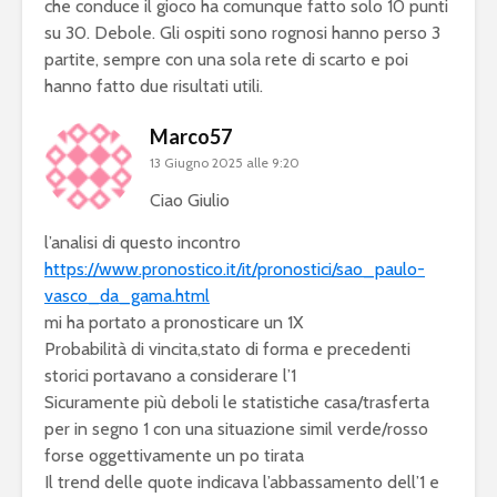
che conduce il gioco ha comunque fatto solo 10 punti
su 30. Debole. Gli ospiti sono rognosi hanno perso 3
partite, sempre con una sola rete di scarto e poi
hanno fatto due risultati utili.
Marco57
13 Giugno 2025 alle 9:20
Ciao Giulio
l’analisi di questo incontro
https://www.pronostico.it/it/pronostici/sao_paulo-
vasco_da_gama.html
mi ha portato a pronosticare un 1X
Probabilità di vincita,stato di forma e precedenti
storici portavano a considerare l’1
Sicuramente più deboli le statistiche casa/trasferta
per in segno 1 con una situazione simil verde/rosso
forse oggettivamente un po tirata
Il trend delle quote indicava l’abbassamento dell’1 e