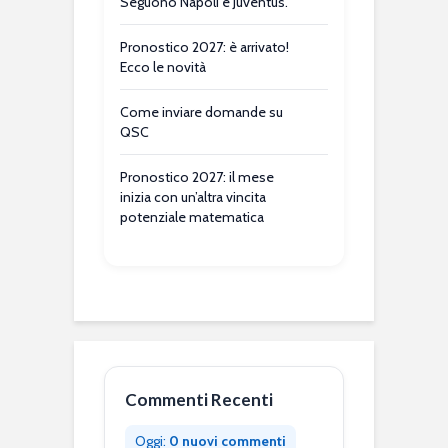
Seguono Napoli e Juventus.
Pronostico 2027: è arrivato!
Ecco le novità
Come inviare domande su
QSC
Pronostico 2027: il mese
inizia con un’altra vincita
potenziale matematica
Commenti Recenti
Oggi:
0 nuovi commenti