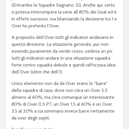
(Entrambe le Squadre Segnano: Sì). Anche qui, certo
si poteva interrompere la serie all’80% dei Goal ed è
in effetti successo, ma bilanciando la decisione tra 1 e
Over ho preferito l’Over.
A proposito dell’Over tutti gli indicatori andavano in
questa direzione. La situazione generale, pur non
essendo puramente da verde-rosso, vedeva un po’
tutti gli indicatori andare in una situazione squadra
forte contro squadra debole e quindi rafforzava idea
dell’Over (oltre che dell’1).
Unico elemento non da da Over erano le “barre”
della squadra di casa, dove non c’era un Over 2,5
almeno al 60%, ma c’era comunque un interessante
80% di Over 0,5 PT, un Over 1,5 al 60% e un Over
3,5 al 20% a cui sommano invece barre nettamente
da over degli ospiti.