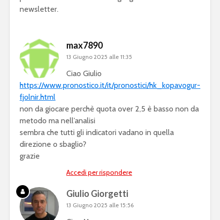
newsletter.
max7890
13 Giugno 2025 alle 11:35
Ciao Giulio
https://www.pronostico.it/it/pronostici/hk_kopavogur-
fjolnir.html
non da giocare perchè quota over 2,5 è basso non da
metodo ma nell’analisi
sembra che tutti gli indicatori vadano in quella
direzione o sbaglio?
grazie
Accedi per rispondere
Giulio Giorgetti
13 Giugno 2025 alle 15:56