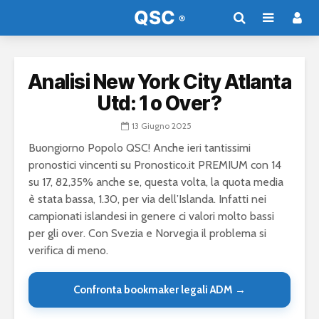
Analisi New York City Atlanta
Utd: 1 o Over?
13 Giugno 2025
Buongiorno Popolo QSC! Anche ieri tantissimi
pronostici vincenti su Pronostico.it PREMIUM con 14
su 17, 82,35% anche se, questa volta, la quota media
è stata bassa, 1.30, per via dell’Islanda. Infatti nei
campionati islandesi in genere ci valori molto bassi
per gli over. Con Svezia e Norvegia il problema si
verifica di meno.
Confronta bookmaker legali ADM →