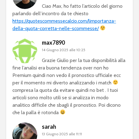
Ciao Max, ho fatto l’articolo del giorno
parlando dell’incontro da te chiesto
https://quotescommessecalcio.com/limportanza-
della-quota-corretta-nelle-scommesse/
max7890
14 Giugno 2025 alle 10:25
Grazie Giulio per la tua disponibilità alla
fine l’analisi era buona tendenza over non ho
Premium quindi non vedo il pronostico ufficiale ecc
per il momento mi diverto analizzando i match
compresa la quota da evitare quindi no bet . I tuoi
articoli sono molto utili se si analizza in modo
analitico difficile che sbagli il pronostico. Poi dicono
che la palla è rotonda
sarah
13 Giugno 2025 alle 11:11