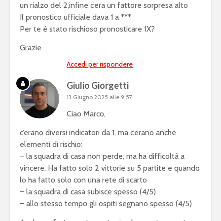
un rialzo del 2,infine c’era un fattore sorpresa alto
Il pronostico ufficiale dava 1 a ***
Per te è stato rischioso pronosticare 1X?
Grazie
Accedi per rispondere
Giulio Giorgetti
13 Giugno 2025 alle 9:57
Ciao Marco,
c’erano diversi indicatori da 1, ma c’erano anche
elementi di rischio:
– la squadra di casa non perde, ma ha difficoltà a
vincere. Ha fatto solo 2 vittorie su 5 partite e quando
lo ha fatto solo con una rete di scarto
– la squadra di casa subisce spesso (4/5)
– allo stesso tempo gli ospiti segnano spesso (4/5)