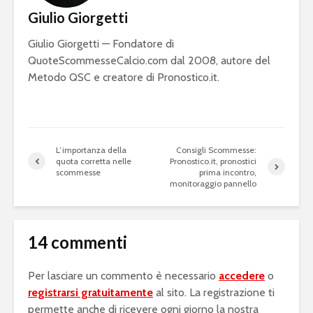
Giulio Giorgetti
Giulio Giorgetti — Fondatore di
QuoteScommesseCalcio.com dal 2008, autore del
Metodo QSC e creatore di Pronostico.it.
L’importanza della
Consigli Scommesse:
quota corretta nelle
Pronostico.it, pronostici
scommesse
prima incontro,
monitoraggio pannello
14 commenti
Per lasciare un commento è necessario
accedere
o
registrarsi gratuitamente
al sito. La registrazione ti
permette anche di ricevere ogni giorno la nostra