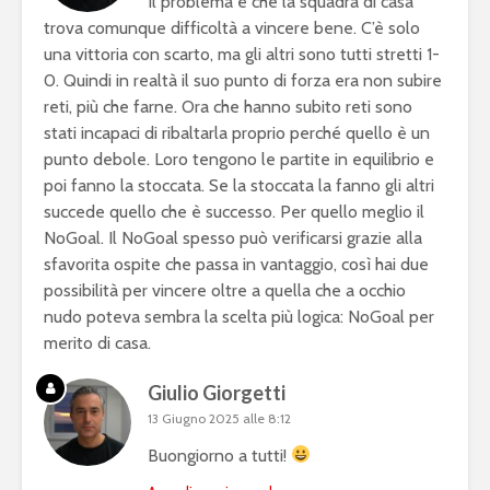
Il problema è che la squadra di casa
trova comunque difficoltà a vincere bene. C’è solo
una vittoria con scarto, ma gli altri sono tutti stretti 1-
0. Quindi in realtà il suo punto di forza era non subire
reti, più che farne. Ora che hanno subito reti sono
stati incapaci di ribaltarla proprio perché quello è un
punto debole. Loro tengono le partite in equilibrio e
poi fanno la stoccata. Se la stoccata la fanno gli altri
succede quello che è successo. Per quello meglio il
NoGoal. Il NoGoal spesso può verificarsi grazie alla
sfavorita ospite che passa in vantaggio, così hai due
possibilità per vincere oltre a quella che a occhio
nudo poteva sembra la scelta più logica: NoGoal per
merito di casa.
Giulio Giorgetti
13 Giugno 2025 alle 8:12
Buongiorno a tutti!