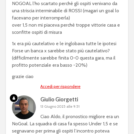
NOGOAL l’ho scartato perchè gli ospiti venivano da
una striscia interminabile di ROSSI (magari un goal lo
facevano per interromperla)
over 1,5 non mi piaceva perchè troppe vittorie casa e
sconfitte ospiti di misura
1x era più cautelativo e le inglobava tutte le ipotesi
Forse un banca x sarebbe stato più cautelativo?
(difficilmente sarebbe finita 0-0 questa gara, ma il
profitto potenziale era basso -20%)
grazie ciao
Accedi per rispondere
Giulio Giorgetti
13 Giugno 2025 alle 9:51
Ciao Aldo, il pronostico migliore era un
NoGoal. La squadra di casa fa spesso Under 1,5 e se
segnavano per prima gli ospiti l’incontro poteva