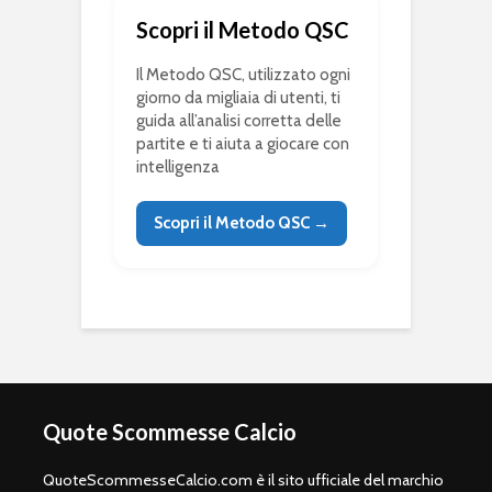
Scopri il Metodo QSC
Il Metodo QSC, utilizzato ogni
giorno da migliaia di utenti, ti
guida all’analisi corretta delle
partite e ti aiuta a giocare con
intelligenza
Scopri il Metodo QSC →
Quote Scommesse Calcio
QuoteScommesseCalcio.com è il sito ufficiale del marchio