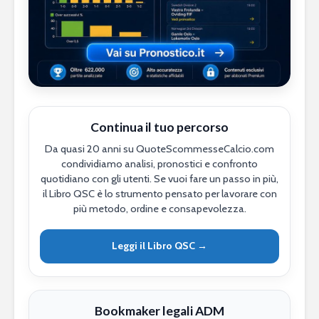
Continua il tuo percorso
Da quasi 20 anni su QuoteScommesseCalcio.com
condividiamo analisi, pronostici e confronto
quotidiano con gli utenti. Se vuoi fare un passo in più,
il Libro QSC è lo strumento pensato per lavorare con
più metodo, ordine e consapevolezza.
Leggi il Libro QSC →
Bookmaker legali ADM