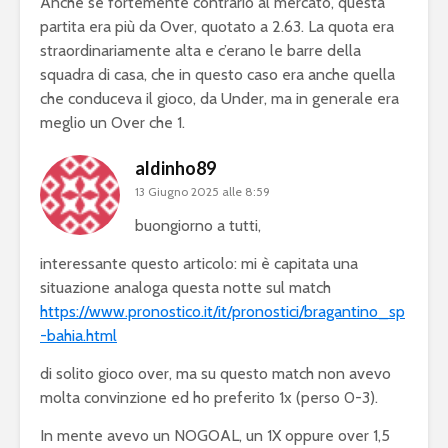
Anche se fortemente contrario al mercato, questa
partita era più da Over, quotato a 2.63. La quota era
straordinariamente alta e c’erano le barre della
squadra di casa, che in questo caso era anche quella
che conduceva il gioco, da Under, ma in generale era
meglio un Over che 1.
aldinho89
13 Giugno 2025 alle 8:59
buongiorno a tutti,
interessante questo articolo: mi è capitata una
situazione analoga questa notte sul match
https://www.pronostico.it/it/pronostici/bragantino_sp
-bahia.html
di solito gioco over, ma su questo match non avevo
molta convinzione ed ho preferito 1x (perso 0-3).
In mente avevo un NOGOAL, un 1X oppure over 1,5