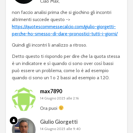
Ciao Max,
non faccio analisi prima che si giochino gli incontri
altrimenti succede questo ->
https://quotescommessecalcio.com/giulio-giorgetti-
perche-ho-smesso-di-dare-pronostici-tutti-i-giorni/
Quindi gli incontri li analizzo a ritroso.
Detto questo ti rispondo per dire che la quota stessa
è un indicatore e sì quando ci sono over così bassi
può essere un problema, come lo è ad esempio
quando ci sono un 1 o 2 bassi ad esempio a 1.20.
max7890
14 Giugno 2025 alle 2:16
Ora puoi
Giulio Giorgetti
14 Giugno 2025 alle 9:40