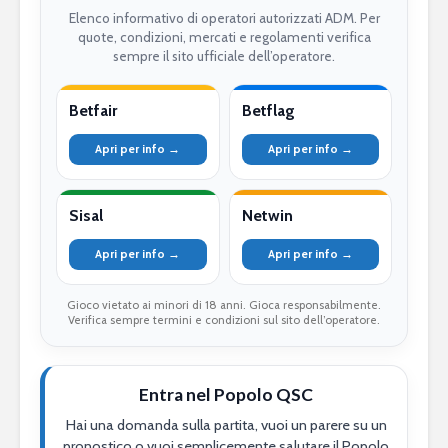
Elenco informativo di operatori autorizzati ADM. Per
quote, condizioni, mercati e regolamenti verifica
sempre il sito ufficiale dell’operatore.
Betfair
Betflag
Apri per info →
Apri per info →
Sisal
Netwin
Apri per info →
Apri per info →
Gioco vietato ai minori di 18 anni. Gioca responsabilmente.
Verifica sempre termini e condizioni sul sito dell’operatore.
Entra nel Popolo QSC
Hai una domanda sulla partita, vuoi un parere su un
pronostico o vuoi semplicemente salutare il Popolo