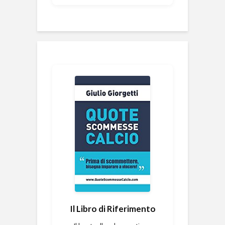
Il Libro di Riferimento