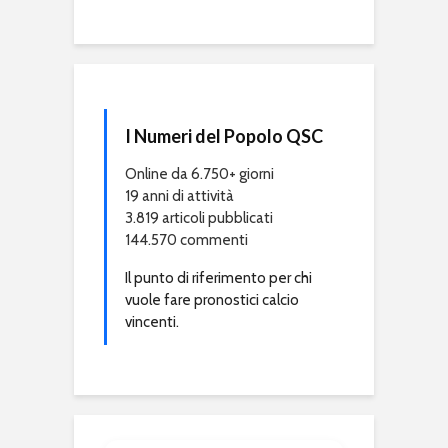
I Numeri del Popolo QSC
Online da 6.750+ giorni
19 anni di attività
3.819 articoli pubblicati
144.570 commenti
Il punto di riferimento per chi
vuole fare pronostici calcio
vincenti.