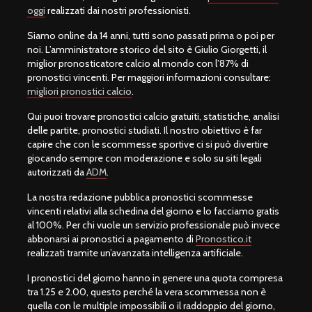
oggi
realizzati dai nostri professionisti.
Siamo online da 14 anni, tutti sono passati prima o poi per
noi. L’amministratore storico del sito è Giulio Giorgetti, il
miglior pronosticatore calcio al mondo con l’87% di
pronostici vincenti. Per maggiori informazioni consultare:
migliori pronostici calcio
.
Qui puoi trovare pronostici calcio gratuiti, statistiche, analisi
delle partite, pronostici studiati. Il nostro obiettivo è far
capire che con le scommesse sportive ci si può divertire
giocando sempre con moderazione e solo su siti legali
autorizzati da
ADM
.
La nostra redazione pubblica pronostici scommesse
vincenti relativi alla schedina del giorno e lo facciamo gratis
al 100%. Per chi vuole un servizio professionale può invece
abbonarsi ai pronostici a pagamento di
Pronostico.it
realizzati tramite un’avanzata intelligenza artificiale.
I pronostici del giorno hanno in genere una quota compresa
tra 1.25 e 2.00, questo perché la vera scommessa non è
quella con le multiple impossibili o il raddoppio del giorno,