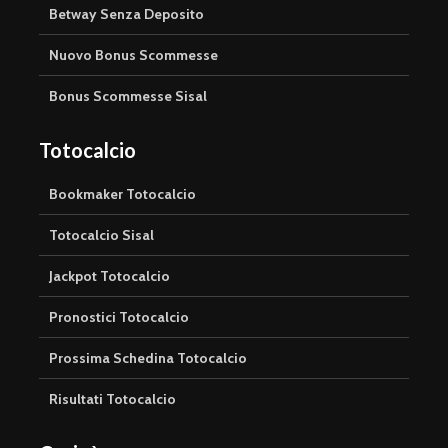
Betway Senza Deposito
Nuovo Bonus Scommesse
Bonus Scommesse Sisal
Totocalcio
Bookmaker Totocalcio
Totocalcio Sisal
Jackpot Totocalcio
Pronostici Totocalcio
Prossima Schedina Totocalcio
Risultati Totocalcio