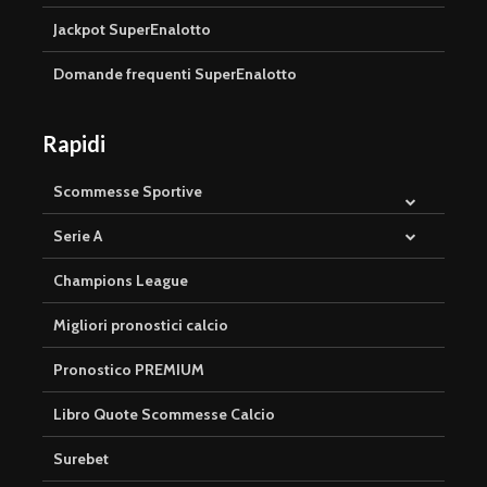
Jackpot SuperEnalotto
Domande frequenti SuperEnalotto
Rapidi
Scommesse Sportive
Serie A
Champions League
Migliori pronostici calcio
Pronostico PREMIUM
Libro Quote Scommesse Calcio
Surebet