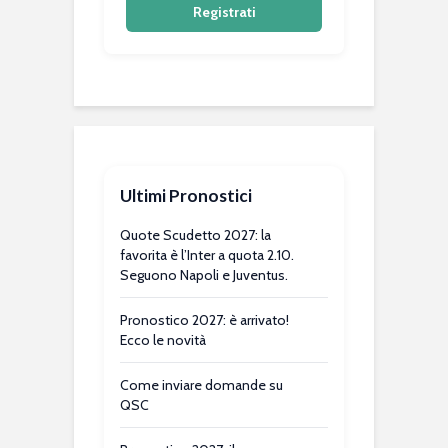
Registrati
Ultimi Pronostici
Quote Scudetto 2027: la
favorita è l’Inter a quota 2.10.
Seguono Napoli e Juventus.
Pronostico 2027: è arrivato!
Ecco le novità
Come inviare domande su
QSC