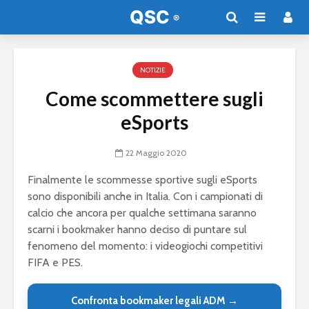
NOTIZIE
Come scommettere sugli
eSports
22 Maggio 2020
Finalmente le scommesse sportive sugli eSports
sono disponibili anche in Italia. Con i campionati di
calcio che ancora per qualche settimana saranno
scarni i bookmaker hanno deciso di puntare sul
fenomeno del momento: i videogiochi competitivi
FIFA e PES.
Confronta bookmaker legali ADM →