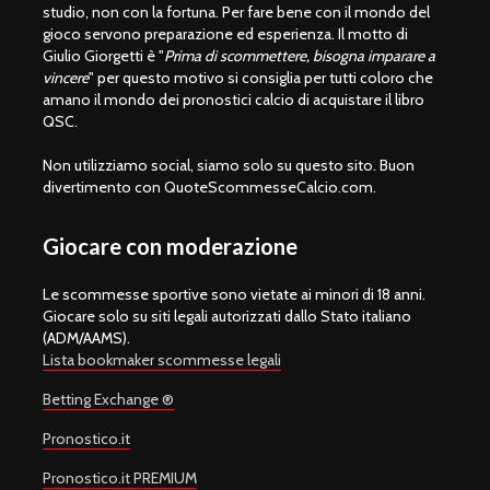
studio, non con la fortuna. Per fare bene con il mondo del
gioco servono preparazione ed esperienza. Il motto di
Giulio Giorgetti è "
Prima di scommettere, bisogna imparare a
vincere
" per questo motivo si consiglia per tutti coloro che
amano il mondo dei pronostici calcio di acquistare il libro
QSC.
Non utilizziamo social, siamo solo su questo sito. Buon
divertimento con QuoteScommesseCalcio.com.
Giocare con moderazione
Le scommesse sportive sono vietate ai minori di 18 anni.
Giocare solo su siti legali autorizzati dallo Stato italiano
(ADM/AAMS).
Lista bookmaker scommesse legali
Betting Exchange ®
Pronostico.it
Pronostico.it PREMIUM