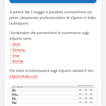
A partire dal 7 maggio è possibile scommettere sul
primo campionato professionistico di eSports in Italia:
la BeSports.
I bookmaker che permettono le scommesse sugli
eSports sono:
– Sisal
– Betway
– Snai
– Betfair
Per tutte le informazioni sugli eSports visitate il sito
eSportsItalia.com