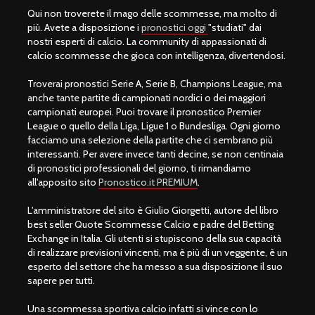
Qui non troverete il mago delle scommesse, ma molto di
più. Avete a disposizione i
pronostici oggi
"studiati" dai
nostri esperti di calcio. La community di appassionati di
calcio scommesse che gioca con intelligenza, divertendosi.
Troverai pronostici Serie A, Serie B, Champions League, ma
anche tante partite di campionati nordici o dei maggiori
campionati europei. Puoi trovare il pronostico Premier
League o quello della Liga, Ligue 1 o Bundesliga. Ogni giorno
facciamo una selezione della partite che ci sembrano più
interessanti. Per avere invece tanti decine, se non centinaia
di pronostici professionali del giorno, ti rimandiamo
all'apposito sito
Pronostico.it PREMIUM
.
L'amministratore del sito è Giulio Giorgetti, autore del libro
best seller Quote Scommesse Calcio e padre del Betting
Exchange in Italia. Gli utenti si stupiscono della sua capacità
di realizzare previsioni vincenti, ma è più di un veggente, è un
esperto del settore che ha messo a sua disposizione il suo
sapere per tutti.
Una scommessa sportiva calcio infatti si vince con lo