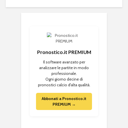
Pronostico.it PREMIUM
Il software avanzato per
analizzare le partite in modo
professionale.
Ogni giorno decine di
pronostici calcio d'alta qualità.
Abbonati a Pronostico.it
PREMIUM →