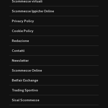
Scommesse virtuali
Scommesse Ippiche Online
Privacy Policy
Cookie Policy
Redazione
Contatti
Newsletter
Scommesse Online
Betfair Exchange
Trading Sportivo
Sisal Scommesse