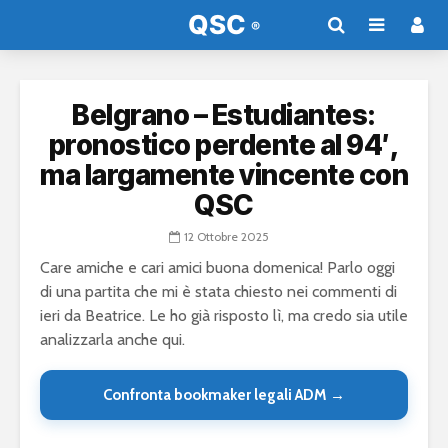
Belgrano – Estudiantes:
pronostico perdente al 94′,
ma largamente vincente con
QSC
12 Ottobre 2025
Care amiche e cari amici buona domenica! Parlo oggi
di una partita che mi è stata chiesto nei commenti di
ieri da Beatrice. Le ho già risposto lì, ma credo sia utile
analizzarla anche qui.
Confronta bookmaker legali ADM →