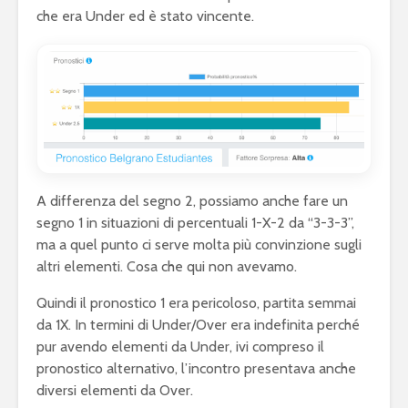
che era Under ed è stato vincente.
A differenza del segno 2, possiamo anche fare un
segno 1 in situazioni di percentuali 1-X-2 da “3-3-3”,
ma a quel punto ci serve molta più convinzione sugli
altri elementi. Cosa che qui non avevamo.
Quindi il pronostico 1 era pericoloso, partita semmai
da 1X. In termini di Under/Over era indefinita perché
pur avendo elementi da Under, ivi compreso il
pronostico alternativo, l’incontro presentava anche
diversi elementi da Over.