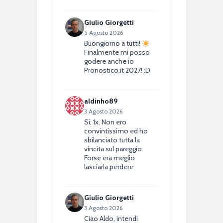
Giulio Giorgetti
5 Agosto 2026
Buongiorno a tutti!
Finalmente mi posso
godere anche io
Pronostico.it 2027! :D
aldinho89
3 Agosto 2026
Si, 1x. Non ero
convintissimo ed ho
sbilanciato tutta la
vincita sul pareggio.
Forse era meglio
lasciarla perdere
Giulio Giorgetti
3 Agosto 2026
Ciao Aldo, intendi