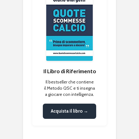
Il Libro di Riferimento
Il bestseller che contiene
il Metodo QSC e ti insegna
a giocare con intelligenza.
Acquista il libro →