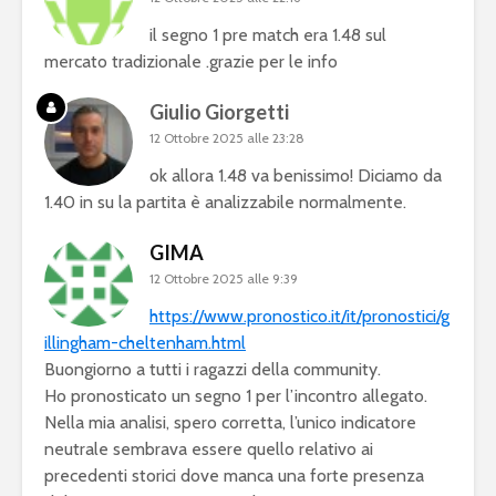
il segno 1 pre match era 1.48 sul
mercato tradizionale .grazie per le info
Giulio Giorgetti
12 Ottobre 2025 alle 23:28
ok allora 1.48 va benissimo! Diciamo da
1.40 in su la partita è analizzabile normalmente.
GIMA
12 Ottobre 2025 alle 9:39
https://www.pronostico.it/it/pronostici/g
illingham-cheltenham.html
Buongiorno a tutti i ragazzi della community.
Ho pronosticato un segno 1 per l’incontro allegato.
Nella mia analisi, spero corretta, l’unico indicatore
neutrale sembrava essere quello relativo ai
precedenti storici dove manca una forte presenza