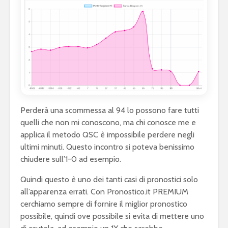
Perderà una scommessa al 94 lo possono fare tutti
quelli che non mi conoscono, ma chi conosce me e
applica il metodo QSC è impossibile perdere negli
ultimi minuti. Questo incontro si poteva benissimo
chiudere sull’1-0 ad esempio.
Quindi questo è uno dei tanti casi di pronostici solo
all’apparenza errati. Con Pronostico.it PREMIUM
cerchiamo sempre di fornire il miglior pronostico
possibile, quindi ove possibile si evita di mettere uno