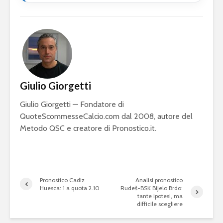
Giulio Giorgetti
Giulio Giorgetti — Fondatore di
QuoteScommesseCalcio.com dal 2008, autore del
Metodo QSC e creatore di Pronostico.it.
Pronostico Cadiz
Analisi pronostico
Huesca: 1 a quota 2.10
Rudeš-BSK Bijelo Brdo:
tante ipotesi, ma
difficile scegliere