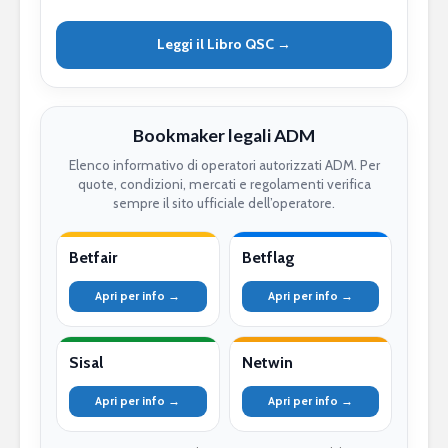
Leggi il Libro QSC →
Bookmaker legali ADM
Elenco informativo di operatori autorizzati ADM. Per
quote, condizioni, mercati e regolamenti verifica
sempre il sito ufficiale dell’operatore.
Betfair
Betflag
Apri per info →
Apri per info →
Sisal
Netwin
Apri per info →
Apri per info →