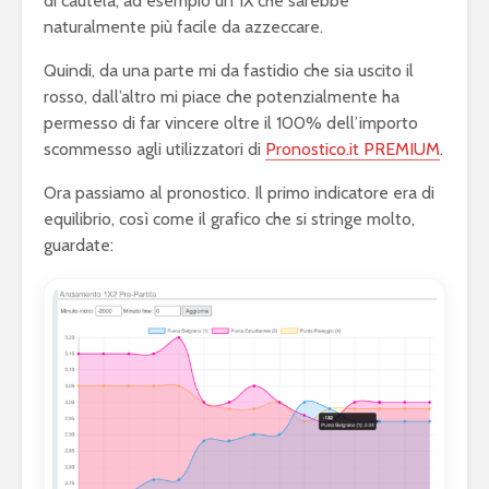
di cautela, ad esempio un 1X che sarebbe
naturalmente più facile da azzeccare.
Quindi, da una parte mi da fastidio che sia uscito il
rosso, dall’altro mi piace che potenzialmente ha
permesso di far vincere oltre il 100% dell’importo
scommesso agli utilizzatori di
Pronostico.it PREMIUM
.
Ora passiamo al pronostico. Il primo indicatore era di
equilibrio, così come il grafico che si stringe molto,
guardate: