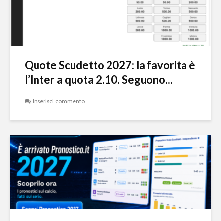
Quote Scudetto 2027: la favorita è
l’Inter a quota 2.10. Seguono...
Inserisci commento