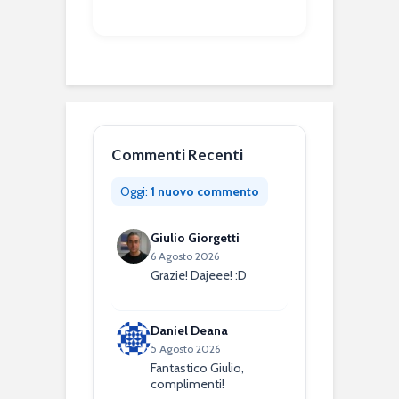
Commenti Recenti
Oggi:
1 nuovo commento
Giulio Giorgetti
6 Agosto 2026
Grazie! Dajeee! :D
Daniel Deana
5 Agosto 2026
Fantastico Giulio,
complimenti!