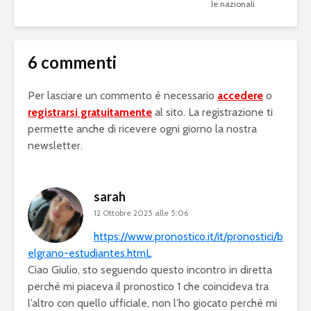
le nazionali
6 commenti
Per lasciare un commento è necessario
accedere
o
registrarsi gratuitamente
al sito. La registrazione ti
permette anche di ricevere ogni giorno la nostra
newsletter.
sarah
12 Ottobre 2025 alle 5:06
https://www.pronostico.it/it/pronostici/b
elgrano-estudiantes.htmL
Ciao Giulio, sto seguendo questo incontro in diretta
perché mi piaceva il pronostico 1 che coincideva tra
l’altro con quello ufficiale, non l’ho giocato perché mi