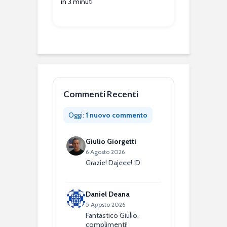
in 3 minuti
Commenti Recenti
Oggi:
1 nuovo commento
Giulio Giorgetti
6 Agosto 2026
Grazie! Dajeee! :D
Daniel Deana
5 Agosto 2026
Fantastico Giulio,
complimenti!