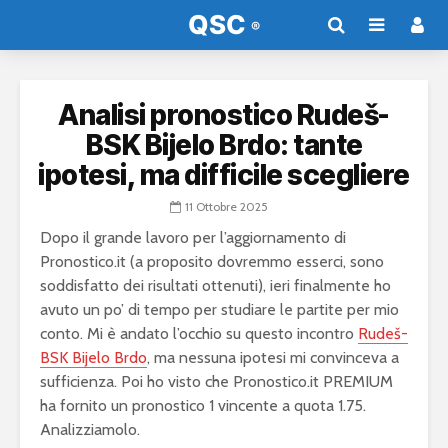
Analisi pronostico Rudeš-
BSK Bijelo Brdo: tante
ipotesi, ma difficile scegliere
11 Ottobre 2025
Dopo il grande lavoro per l’aggiornamento di
Pronostico.it (a proposito dovremmo esserci, sono
soddisfatto dei risultati ottenuti), ieri finalmente ho
avuto un po’ di tempo per studiare le partite per mio
conto. Mi è andato l’occhio su questo incontro
Rudeš-
BSK Bijelo Brdo
, ma nessuna ipotesi mi convinceva a
sufficienza. Poi ho visto che Pronostico.it PREMIUM
ha fornito un pronostico 1 vincente a quota 1.75.
Analizziamolo.