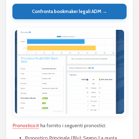
Confronta bookmaker legali ADM →
Pronostico.it
ha fornito i seguenti pronostici:
Pronostico Principale (Blu): Segno 1 a quota