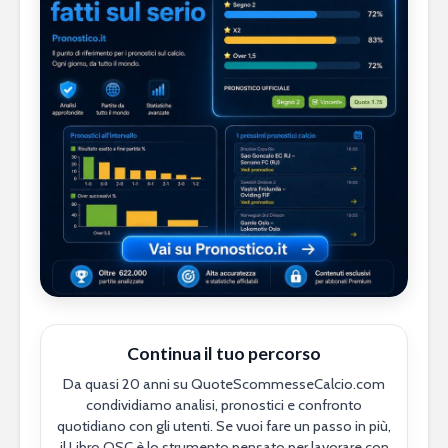
Continua il tuo percorso
Da quasi 20 anni su QuoteScommesseCalcio.com
condividiamo analisi, pronostici e confronto
quotidiano con gli utenti. Se vuoi fare un passo in più,
il Libro QSC è lo strumento pensato per lavorare con