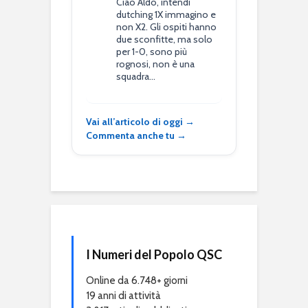
Ciao Aldo, intendi
dutching 1X immagino e
non X2. Gli ospiti hanno
due sconfitte, ma solo
per 1-0, sono più
rognosi, non è una
squadra…
Vai all’articolo di oggi →
Commenta anche tu →
I Numeri del Popolo QSC
Online da 6.748+ giorni
19 anni di attività