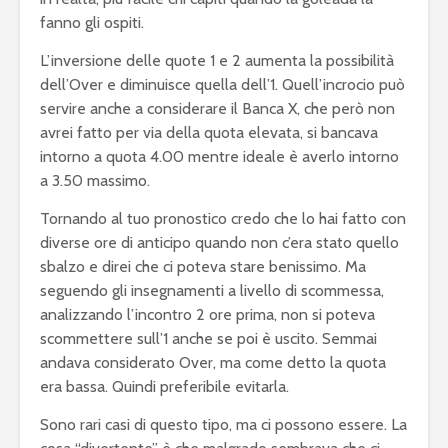
fanno gli ospiti.
L’inversione delle quote 1 e 2 aumenta la possibilità
dell’Over e diminuisce quella dell’1. Quell’incrocio può
servire anche a considerare il Banca X, che però non
avrei fatto per via della quota elevata, si bancava
intorno a quota 4.00 mentre ideale è averlo intorno
a 3.50 massimo.
Tornando al tuo pronostico credo che lo hai fatto con
diverse ore di anticipo quando non c’era stato quello
sbalzo e direi che ci poteva stare benissimo. Ma
seguendo gli insegnamenti a livello di scommessa,
analizzando l’incontro 2 ore prima, non si poteva
scommettere sull’1 anche se poi è uscito. Semmai
andava considerato Over, ma come detto la quota
era bassa. Quindi preferibile evitarla.
Sono rari casi di questo tipo, ma ci possono essere. La