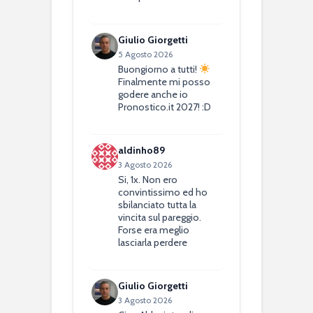
Giulio Giorgetti
5 Agosto 2026
Buongiorno a tutti!
Finalmente mi posso
godere anche io
Pronostico.it 2027! :D
aldinho89
3 Agosto 2026
Si, 1x. Non ero
convintissimo ed ho
sbilanciato tutta la
vincita sul pareggio.
Forse era meglio
lasciarla perdere
Giulio Giorgetti
3 Agosto 2026