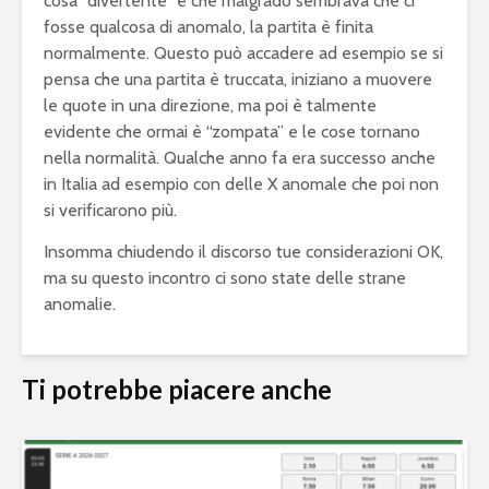
cosa “divertente” è che malgrado sembrava che ci
fosse qualcosa di anomalo, la partita è finita
normalmente. Questo può accadere ad esempio se si
pensa che una partita è truccata, iniziano a muovere
le quote in una direzione, ma poi è talmente
evidente che ormai è “zompata” e le cose tornano
nella normalità. Qualche anno fa era successo anche
in Italia ad esempio con delle X anomale che poi non
si verificarono più.
Insomma chiudendo il discorso tue considerazioni OK,
ma su questo incontro ci sono state delle strane
anomalie.
Ti potrebbe piacere anche