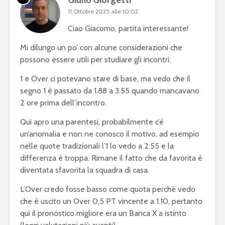
11 Ottobre 2025 alle 10:02
Ciao Giacomo, partita interessante!
Mi dilungo un po’ con alcune considerazioni che
possono essere utili per studiare gli incontri:
1 e Over ci potevano stare di base, ma vedo che il
segno 1 è passato da 1.88 a 3.55 quando mancavano
2 ore prima dell’incontro.
Qui apro una parentesi, probabilmente c’è
un’anomalia e non ne conosco il motivo, ad esempio
nelle quote tradizionali l’1 lo vedo a 2.55 e la
differenza è troppa. Rimane il fatto che da favorita è
diventata sfavorita la squadra di casa.
L’Over credo fosse basso come quota perché vedo
che è uscito un Over 0,5 PT vincente a 1.10, pertanto
qui il pronostico migliore era un Banca X a istinto