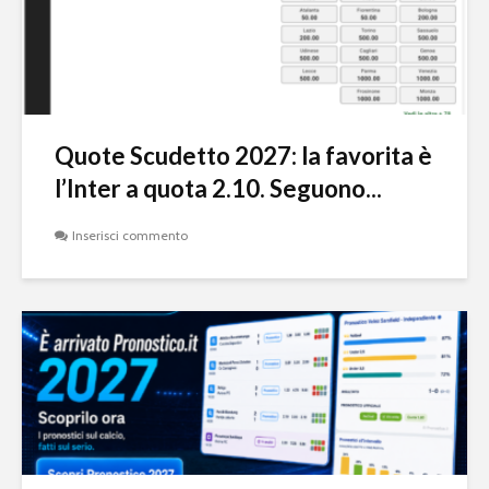
Quote Scudetto 2027: la favorita è
l’Inter a quota 2.10. Seguono...
Inserisci commento