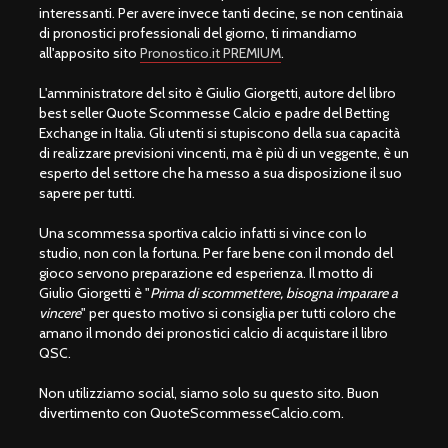
interessanti. Per avere invece tanti decine, se non centinaia
di pronostici professionali del giorno, ti rimandiamo
all'apposito sito
Pronostico.it PREMIUM
.
L'amministratore del sito è Giulio Giorgetti, autore del libro
best seller Quote Scommesse Calcio e padre del Betting
Exchange in Italia. Gli utenti si stupiscono della sua capacità
di realizzare previsioni vincenti, ma è più di un veggente, è un
esperto del settore che ha messo a sua disposizione il suo
sapere per tutti.
Una scommessa sportiva calcio infatti si vince con lo
studio, non con la fortuna. Per fare bene con il mondo del
gioco servono preparazione ed esperienza. Il motto di
Giulio Giorgetti è "
Prima di scommettere, bisogna imparare a
vincere
" per questo motivo si consiglia per tutti coloro che
amano il mondo dei pronostici calcio di acquistare il libro
QSC.
Non utilizziamo social, siamo solo su questo sito. Buon
divertimento con QuoteScommesseCalcio.com.