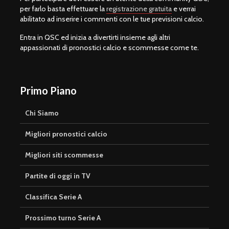
per farlo basta effettuare la
registrazione gratuita
e verrai
abilitato ad inserire i commenti con le tue previsioni calcio.
Entra in QSC ed inizia a divertirti insieme agli altri
appassionati di pronostici calcio e scommesse come te.
Primo Piano
Chi Siamo
Migliori pronostici calcio
Migliori siti scommesse
Partite di oggi in TV
Classifica Serie A
Prossimo turno Serie A