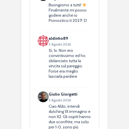
Buongiorno a tutti!
Finalmente mi posso
godere anche io
Pronostico.it 2027! :D
aldinho89
3 Agosto 2026
Si, 1x. Non ero
convintissimo ed ho
sbilanciato tutta la
vincita sul pareggio.
Forse era meglio
lasciarla perdere
Giulio Giorgetti
3 Agosto 2026
Ciao Aldo, intendi
dutching 1X immagino e
non X2. Gli ospiti hanno
due sconfitte, ma solo
per 1-0, sono più