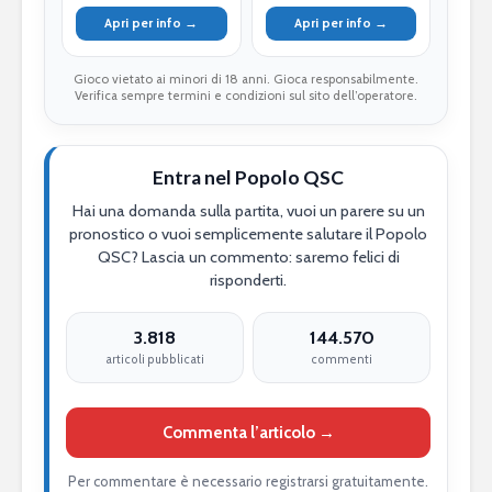
Apri per info →
Apri per info →
Gioco vietato ai minori di 18 anni. Gioca responsabilmente.
Verifica sempre termini e condizioni sul sito dell’operatore.
Entra nel Popolo QSC
Hai una domanda sulla partita, vuoi un parere su un
pronostico o vuoi semplicemente salutare il Popolo
QSC? Lascia un commento: saremo felici di
risponderti.
3.818
144.570
articoli pubblicati
commenti
Commenta l’articolo →
Per commentare è necessario registrarsi gratuitamente.