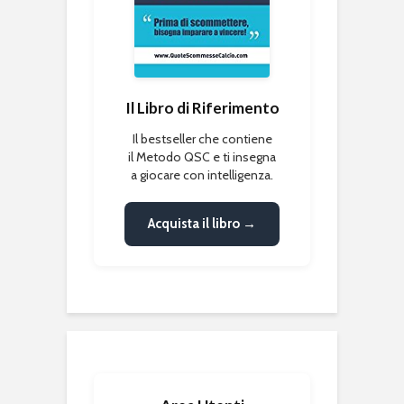
Il Libro di Riferimento
Il bestseller che contiene
il Metodo QSC e ti insegna
a giocare con intelligenza.
Acquista il libro →