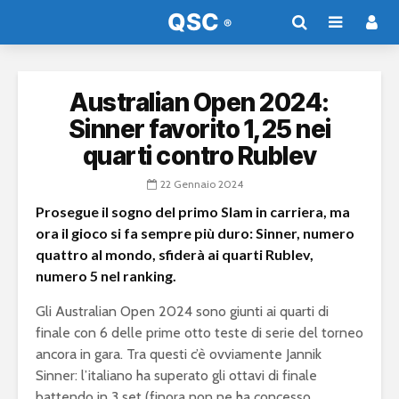
Australian Open 2024:
Sinner favorito 1,25 nei
quarti contro Rublev
22 Gennaio 2024
Prosegue il sogno del primo Slam in carriera, ma
ora il gioco si fa sempre più duro: Sinner, numero
quattro al mondo, sfiderà ai quarti Rublev,
numero 5 nel ranking.
Gli Australian Open 2024 sono giunti ai quarti di
finale con 6 delle prime otto teste di serie del torneo
ancora in gara. Tra questi c’è ovviamente Jannik
Sinner: l’italiano ha superato gli ottavi di finale
battendo in 3 set (finora non ne ha concesso