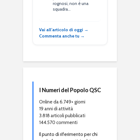
rognosi, non è una
squadra…
Vai all’articolo di oggi →
Commenta anche tu →
I Numeri del Popolo QSC
Online da 6.749+ giorni
19 anni di attività
3.818 articoli pubblicati
144.570 commenti
Il punto di riferimento per chi