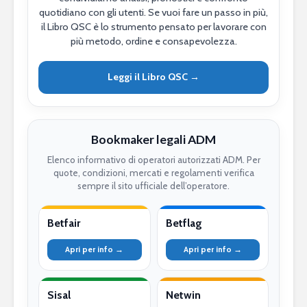
quotidiano con gli utenti. Se vuoi fare un passo in più,
il Libro QSC è lo strumento pensato per lavorare con
più metodo, ordine e consapevolezza.
Leggi il Libro QSC →
Bookmaker legali ADM
Elenco informativo di operatori autorizzati ADM. Per
quote, condizioni, mercati e regolamenti verifica
sempre il sito ufficiale dell’operatore.
Betfair
Betflag
Apri per info →
Apri per info →
Sisal
Netwin