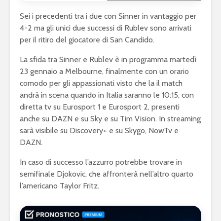
Sei i precedenti tra i due con Sinner in vantaggio per
4-2 ma gli unici due successi di Rublev sono arrivati
per il ritiro del giocatore di San Candido.
La sfida tra Sinner e Rublev è in programma martedì
23 gennaio a Melbourne, finalmente con un orario
comodo per gli appassionati visto che la il match
andrà in scena quando in Italia saranno le 10:15, con
diretta tv su Eurosport 1 e Eurosport 2, presenti
anche su DAZN e su Sky e su Tim Vision. In streaming
sarà visibile su Discovery+ e su Skygo, NowTv e
DAZN.
In caso di successo l’azzurro potrebbe trovare in
semifinale Djokovic, che affronterà nell’altro quarto
l’americano Taylor Fritz.