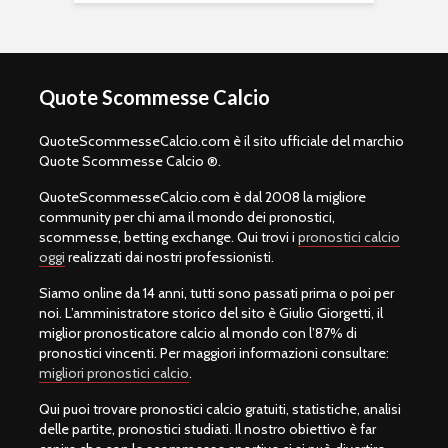
Quote Scommesse Calcio
QuoteScommesseCalcio.com è il sito ufficiale del marchio
Quote Scommesse Calcio ®.
QuoteScommesseCalcio.com è dal 2008 la migliore
community per chi ama il mondo dei pronostici,
scommesse, betting exchange. Qui trovi i
pronostici calcio
oggi
realizzati dai nostri professionisti.
Siamo online da 14 anni, tutti sono passati prima o poi per
noi. L’amministratore storico del sito è Giulio Giorgetti, il
miglior pronosticatore calcio al mondo con l’87% di
pronostici vincenti. Per maggiori informazioni consultare:
migliori pronostici calcio
.
Qui puoi trovare pronostici calcio gratuiti, statistiche, analisi
delle partite, pronostici studiati. Il nostro obiettivo è far