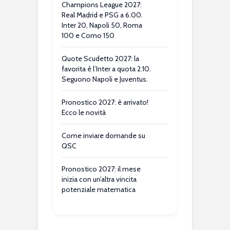
Champions League 2027:
Real Madrid e PSG a 6.00.
Inter 20, Napoli 50, Roma
100 e Como 150
Quote Scudetto 2027: la
favorita è l’Inter a quota 2.10.
Seguono Napoli e Juventus.
Pronostico 2027: è arrivato!
Ecco le novità
Come inviare domande su
QSC
Pronostico 2027: il mese
inizia con un’altra vincita
potenziale matematica