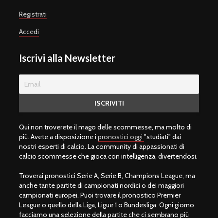
Registrati
Accedi
Iscrivi alla Newsletter
Qui non troverete il mago delle scommesse, ma molto di
più. Avete a disposizione i
pronostici oggi
"studiati" dai
nostri esperti di calcio. La community di appassionati di
calcio scommesse che gioca con intelligenza, divertendosi.
Troverai pronostici Serie A, Serie B, Champions League, ma
anche tante partite di campionati nordici o dei maggiori
campionati europei. Puoi trovare il pronostico Premier
League o quello della Liga, Ligue 1 o Bundesliga. Ogni giorno
facciamo una selezione della partite che ci sembrano più