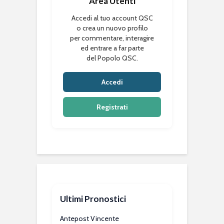
Area Utenti
Accedi al tuo account QSC
o crea un nuovo profilo
per commentare, interagire
ed entrare a far parte
del Popolo QSC.
Accedi
Registrati
Ultimi Pronostici
Antepost Vincente