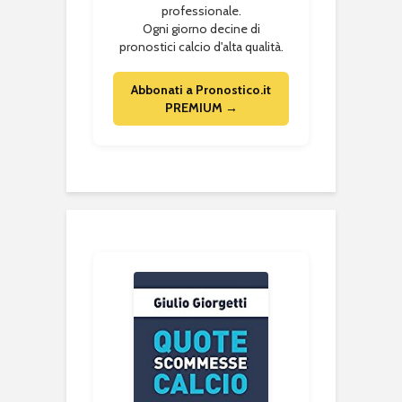
professionale.
Ogni giorno decine di
pronostici calcio d'alta qualità.
Abbonati a Pronostico.it
PREMIUM →