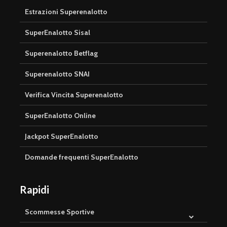
Estrazioni Superenalotto
SuperEnalotto Sisal
Superenalotto Betflag
Superenalotto SNAI
Verifica Vincita Superenalotto
SuperEnalotto Online
Jackpot SuperEnalotto
Domande frequenti SuperEnalotto
Rapidi
Scommesse Sportive