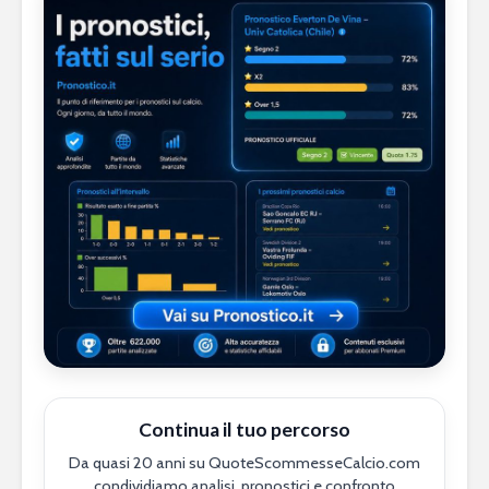
Continua il tuo percorso
Da quasi 20 anni su QuoteScommesseCalcio.com
condividiamo analisi, pronostici e confronto