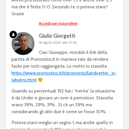
ma che è finita 0-0. Secondo te ci poteva stare?
Grazie
Accedi per rispondere
Giulio Giorgetti
18 Aprile 2025 alle 15:40
Ciao Giuseppe, ricordati il link della
partita di Pronostico.it in maniera tale da rendere
facile per tutti raggiungerla. Lo metto io stavolta
https://www.pronostico.it/it/pronostici/landvetter_is-
laholms.html
Quando su percentuali 1X2 hai i “trenta” la situazione
è da Under e giocare un over è pericoloso. Stavolta
erano 39%, 29%, 31% . Sì c’è un 29% ma
considerando gli altri due è come se fosse 30%.
Poteva starci meglio un segno 1, ma anche quello in