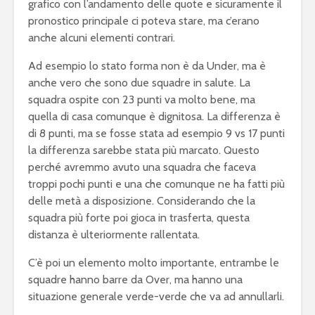
grafico con l’andamento delle quote e sicuramente il
pronostico principale ci poteva stare, ma c’erano
anche alcuni elementi contrari.
Ad esempio lo stato forma non è da Under, ma è
anche vero che sono due squadre in salute. La
squadra ospite con 23 punti va molto bene, ma
quella di casa comunque è dignitosa. La differenza è
di 8 punti, ma se fosse stata ad esempio 9 vs 17 punti
la differenza sarebbe stata più marcato. Questo
perché avremmo avuto una squadra che faceva
troppi pochi punti e una che comunque ne ha fatti più
delle metà a disposizione. Considerando che la
squadra più forte poi gioca in trasferta, questa
distanza è ulteriormente rallentata.
C’è poi un elemento molto importante, entrambe le
squadre hanno barre da Over, ma hanno una
situazione generale verde-verde che va ad annullarli.