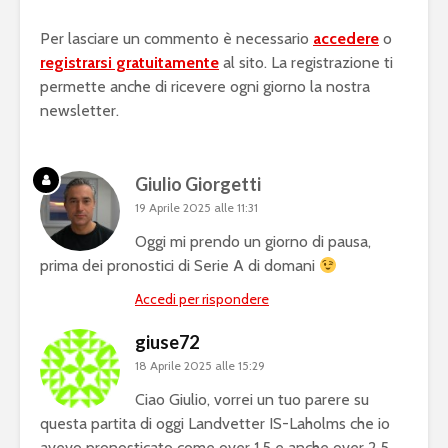
Per lasciare un commento è necessario
accedere
o
registrarsi gratuitamente
al sito. La registrazione ti
permette anche di ricevere ogni giorno la nostra
newsletter.
Giulio Giorgetti
19 Aprile 2025 alle 11:31
Oggi mi prendo un giorno di pausa,
prima dei pronostici di Serie A di domani
Accedi per rispondere
giuse72
18 Aprile 2025 alle 15:29
Ciao Giulio, vorrei un tuo parere su
questa partita di oggi Landvetter IS-Laholms che io
avevo pronosticato come over 1,5 e anche over 2,5