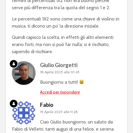
termini di percentuali 1X2 non era buono perchè
serve più differenza tra la quota del segno 1 e 2.
Le percentuali 1X2 sono come una chiave di violino in
musica, ti dicono un po’ la direzione iniziale.
Quindi capisco la scelta, in effetti gli altri elementi
erano forti, ma non si può far nulla: si è rischiato,
sapendo di rischiare.
Giulio Giorgetti
18 Aprile 2025 alle 10:45
Buongiorno a tutti!
Accedi per rispondere
Fabio
19 Aprile 2025 alle 11:28
Ciao Giulio buongiorno, un saluto da
Fabio di Velletri, tanti auguri di una felice, e serena