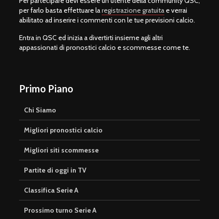
Per partecipare devi essere un utente della community QSC,
per farlo basta effettuare la
registrazione gratuita
e verrai
abilitato ad inserire i commenti con le tue previsioni calcio.
Entra in QSC ed inizia a divertirti insieme agli altri
appassionati di pronostici calcio e scommesse come te.
Primo Piano
Chi Siamo
Migliori pronostici calcio
Migliori siti scommesse
Partite di oggi in TV
Classifica Serie A
Prossimo turno Serie A