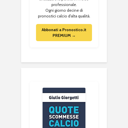
professionale.
Ogni giorno decine di
pronostici calcio d'alta qualità.
Abbonati a Pronostico.it
PREMIUM →