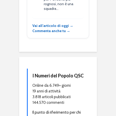
rognosi, non è una
squadra…
Vai all’articolo di oggi →
Commenta anche tu →
I Numeri del Popolo QSC
Online da 6.749+ giorni
19 anni di attività
3.818 articoli pubblicati
144.570 commenti
Il punto di riferimento per chi