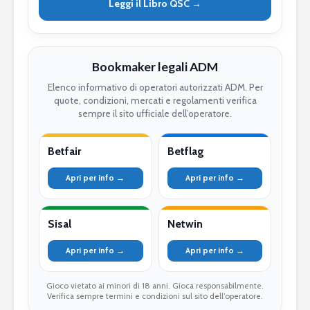
Leggi il Libro QSC →
Bookmaker legali ADM
Elenco informativo di operatori autorizzati ADM. Per
quote, condizioni, mercati e regolamenti verifica
sempre il sito ufficiale dell’operatore.
Betfair
Betflag
Apri per info →
Apri per info →
Sisal
Netwin
Apri per info →
Apri per info →
Gioco vietato ai minori di 18 anni. Gioca responsabilmente.
Verifica sempre termini e condizioni sul sito dell’operatore.