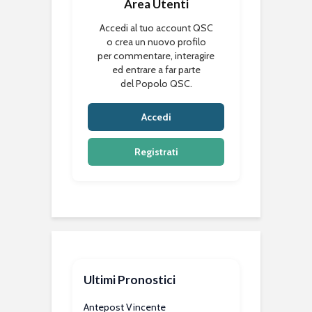
Area Utenti
Accedi al tuo account QSC
o crea un nuovo profilo
per commentare, interagire
ed entrare a far parte
del Popolo QSC.
Accedi
Registrati
Ultimi Pronostici
Antepost Vincente