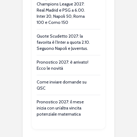
Champions League 2027:
Real Madrid e PSG a 6.00.
Inter 20, Napoli 50, Roma
100 e Como 150
Quote Scudetto 2027: la
favorita è l’Inter a quota 2.10.
Seguono Napoli e Juventus.
Pronostico 2027: è arrivato!
Ecco le novità
Come inviare domande su
QSC
Pronostico 2027: il mese
inizia con un’altra vincita
potenziale matematica