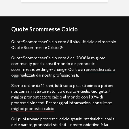
Quote Scommesse Calcio
QuoteScommesseCalcio.com è il sito ufficiale del marchio
Quote Scommesse Calcio ®.
QuoteScommesseCalcio.com è dal 2008 la migliore
community per chi ama il mondo dei pronostici,
scommesse, betting exchange. Qui trovi i
pronostici calcio
oggi
realizzati dai nostri professionisti.
Siamo online da 14 anni, tutti sono passati prima o poi per
noi. L’amministratore storico del sito è Giulio Giorgetti, il
miglior pronosticatore calcio al mondo con l’87% di
pronostici vincenti. Per maggiori informazioni consultare:
migliori pronostici calcio
.
Qui puoi trovare pronostici calcio gratuiti, statistiche, analisi
delle partite, pronostici studiati. Il nostro obiettivo è far