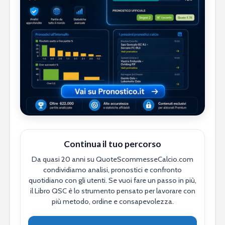
Continua il tuo percorso
Da quasi 20 anni su QuoteScommesseCalcio.com
condividiamo analisi, pronostici e confronto
quotidiano con gli utenti. Se vuoi fare un passo in più,
il Libro QSC è lo strumento pensato per lavorare con
più metodo, ordine e consapevolezza.