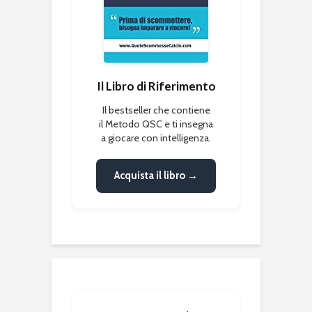
Il Libro di Riferimento
Il bestseller che contiene
il Metodo QSC e ti insegna
a giocare con intelligenza.
Acquista il libro →