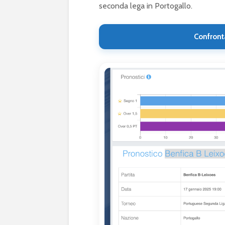
seconda lega in Portogallo.
Confront