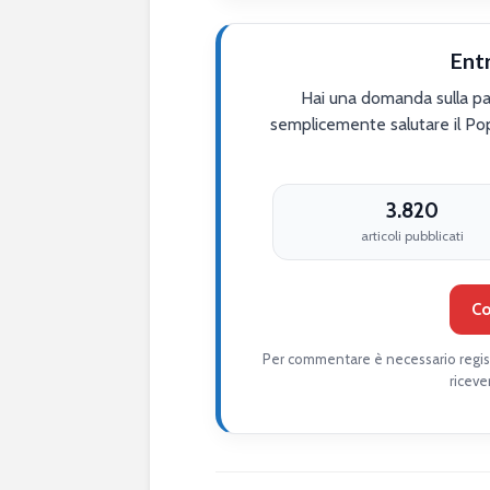
Ent
Hai una domanda sulla par
semplicemente salutare il Po
3.820
articoli pubblicati
Co
Per commentare è necessario regist
riceve