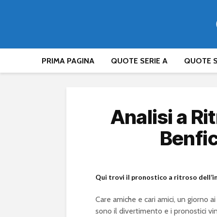
PRIMA PAGINA
QUOTE SERIE A
QUOTE S
Analisi a Ri
Benfic
Qui trovi il pronostico a ritroso dell’
Care amiche e cari amici, un giorno 
sono il divertimento e i pronostici v