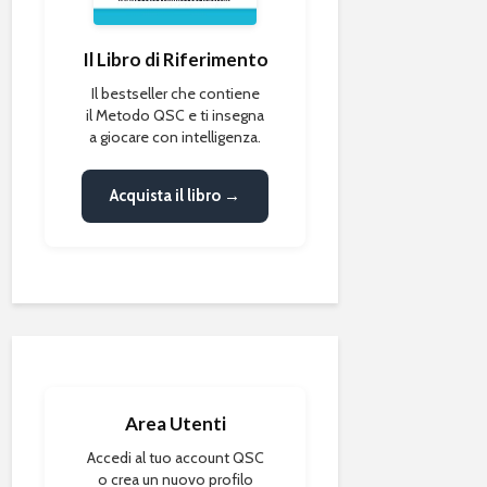
Il Libro di Riferimento
Il bestseller che contiene
il Metodo QSC e ti insegna
a giocare con intelligenza.
Acquista il libro →
Area Utenti
Accedi al tuo account QSC
o crea un nuovo profilo