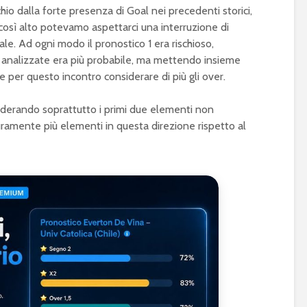
hio dalla forte presenza di Goal nei precedenti storici,
 così alto potevamo aspettarci una interruzione di
inale. Ad ogni modo il pronostico 1 era rischioso,
e analizzate era più probabile, ma mettendo insieme
e per questo incontro considerare di più gli over.
iderando soprattutto i primi due elementi non
uramente più elementi in questa direzione rispetto al