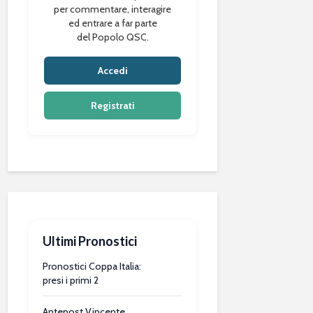
per commentare, interagire
ed entrare a far parte
del Popolo QSC.
Accedi
Registrati
Ultimi Pronostici
Pronostici Coppa Italia:
presi i primi 2
Antepost Vincente