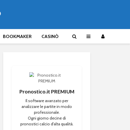
®
BOOKMAKER
CASINÒ
Pronostico.it PREMIUM
Il software avanzato per
analizzare le partite in modo
professionale.
Ogni giorno decine di
pronostici calcio d'alta qualità.