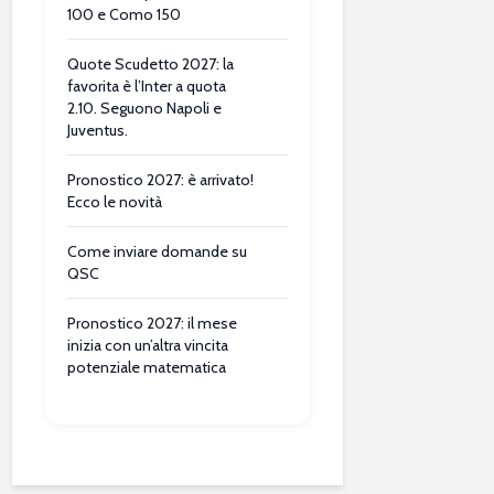
100 e Como 150
Quote Scudetto 2027: la
favorita è l’Inter a quota
2.10. Seguono Napoli e
Juventus.
Pronostico 2027: è arrivato!
Ecco le novità
Come inviare domande su
QSC
Pronostico 2027: il mese
inizia con un’altra vincita
potenziale matematica