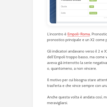
L’incontro è
Empoli-Roma
, Pronost
pronostico principale e un X2 come p
Gli indicatori andavano verso il 2 e 
dell’Empoli troppo basso, ma come vi
aveva già interrotto la serie negativ
o, quantomeno, a non vincere.
Il motivo per cui bisogna stare atte
trasferta e che vince sempre con una 
Anche questa volta è andata così, ma 
meravigliarsi.