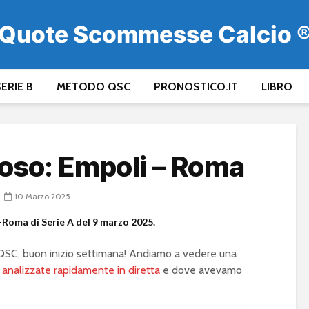
Quote Scommesse Calcio 
ERIE B
METODO QSC
PRONOSTICO.IT
LIBRO
troso: Empoli – Roma
10 Marzo 2025
i-Roma di Serie A del 9 marzo 2025.
 QSC, buon inizio settimana! Andiamo a vedere una
 analizzate rapidamente in diretta
e dove avevamo