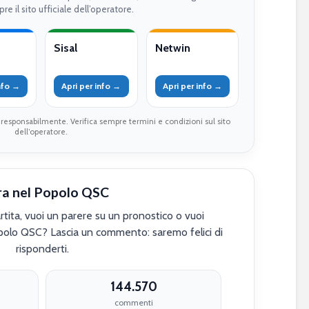
re il sito ufficiale dell’operatore.
Sisal
Netwin
info →
Apri per info →
Apri per info →
 responsabilmente. Verifica sempre termini e condizioni sul sito
dell’operatore.
ra nel Popolo QSC
tita, vuoi un parere su un pronostico o vuoi
polo QSC? Lascia un commento: saremo felici di
risponderti.
144.570
commenti