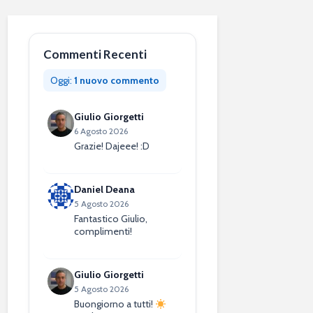
Commenti Recenti
Oggi:
1 nuovo commento
Giulio Giorgetti
6 Agosto 2026
Grazie! Dajeee! :D
Daniel Deana
5 Agosto 2026
Fantastico Giulio,
complimenti!
Giulio Giorgetti
5 Agosto 2026
Buongiorno a tutti!