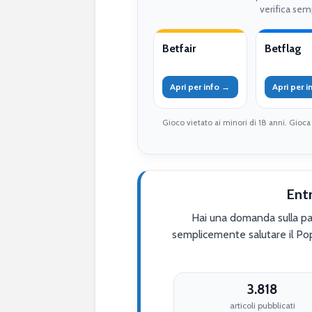
verifica semp
Betfair
Betflag
Apri per info →
Apri per 
Gioco vietato ai minori di 18 anni. Gioca
Ent
Hai una domanda sulla par
semplicemente salutare il Po
3.818
articoli pubblicati