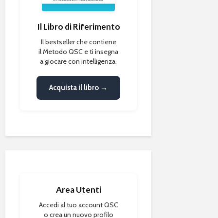
Il Libro di Riferimento
Il bestseller che contiene
il Metodo QSC e ti insegna
a giocare con intelligenza.
Acquista il libro →
Area Utenti
Accedi al tuo account QSC
o crea un nuovo profilo