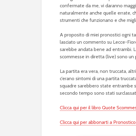
confermate da me, vi daranno maggior
naturalmente anche quelle errate, ch
strumenti che funzionano e che migl
A proposito di miei pronostici ogni t
lasciato un commento su Lecce-Fior
sarebbe andata bene ad entrambi. Lo
scommesse in diretta (live) sono un
La partita era vera, non truccata, alt
c’erano sintomi di una partita trucc
squadre sarebbero state entrambe sod
secondo tempo sono stati surclassat
Clicca qui per il libro Quote Scomme
Clicca qui per abbonarti a Pronosti