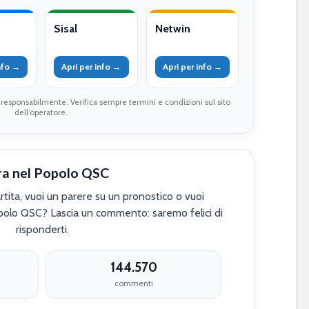
Sisal
Netwin
info →
Apri per info →
Apri per info →
 responsabilmente. Verifica sempre termini e condizioni sul sito
dell’operatore.
ra nel Popolo QSC
tita, vuoi un parere su un pronostico o vuoi
polo QSC? Lascia un commento: saremo felici di
risponderti.
144.570
commenti