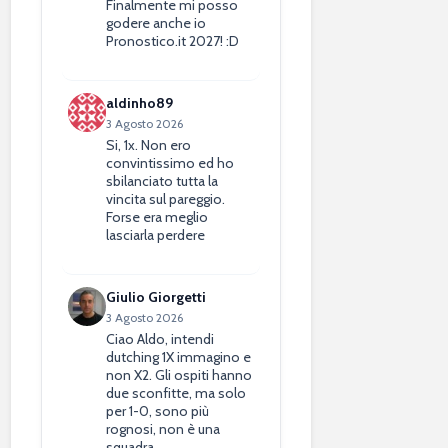
Finalmente mi posso
godere anche io
Pronostico.it 2027! :D
aldinho89
3 Agosto 2026
Si, 1x. Non ero
convintissimo ed ho
sbilanciato tutta la
vincita sul pareggio.
Forse era meglio
lasciarla perdere
Giulio Giorgetti
3 Agosto 2026
Ciao Aldo, intendi
dutching 1X immagino e
non X2. Gli ospiti hanno
due sconfitte, ma solo
per 1-0, sono più
rognosi, non è una
squadra…