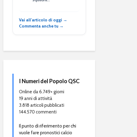
Vai all’articolo di oggi →
Commenta anche tu →
I Numeri del Popolo QSC
Online da 6.749+ giorni
19 anni di attività
3.818 articoli pubblicati
144.570 commenti
Il punto di riferimento per chi
vuole fare pronostici calcio