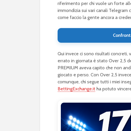
riferimento per chi vuole un forte all
immondizia sui vari canali Telegram c
come faccio la gente ancora a creder
Confront
Qui invece ci sono risultati concreti, v
errato in giornata è stato Over 2,5 de
PREMIUM aveva capito che non andava
giocato e perso. Con Over 2,5 invece
comunque, chi segue tutti i miei inse
BettingExchange.it
ha potuto vincere