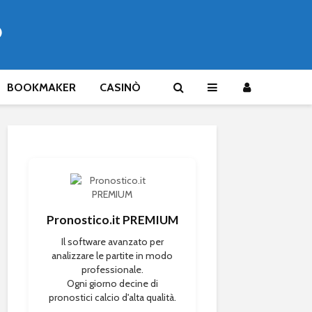
®
BOOKMAKER
CASINÒ
Pronostico.it PREMIUM
Il software avanzato per
analizzare le partite in modo
professionale.
Ogni giorno decine di
pronostici calcio d'alta qualità.