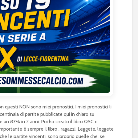
questi NON sono miei pronostici. I miei pronostici li
entinaia di partite pubblicate qui in chiaro su
n 87% in 3 anni. Poi ho creato il libro QSC e
mportante è sempre il libro , ragazzi. Leggete, leggete
he le partite vincenti, sono proprio quelle che, se