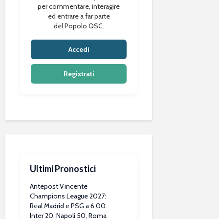
per commentare, interagire
ed entrare a far parte
del Popolo QSC.
Accedi
Registrati
Ultimi Pronostici
Antepost Vincente
Champions League 2027:
Real Madrid e PSG a 6.00.
Inter 20, Napoli 50, Roma