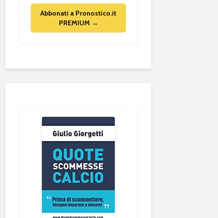
Abbonati a Pronostico.it
PREMIUM →