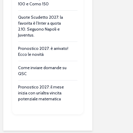
100 e Como 150
Quote Scudetto 2027: la
favorita è l’Inter a quota
2.10. Seguono Napoli e
Juventus.
Pronostico 2027: è arrivato!
Ecco le novità
Come inviare domande su
QSC
Pronostico 2027: il mese
inizia con un’altra vincita
potenziale matematica