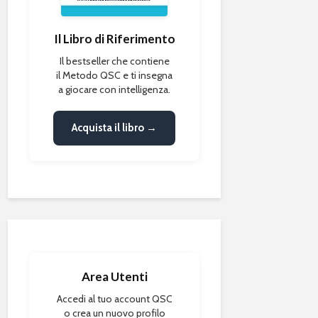
Il Libro di Riferimento
Il bestseller che contiene
il Metodo QSC e ti insegna
a giocare con intelligenza.
Acquista il libro →
Area Utenti
Accedi al tuo account QSC
o crea un nuovo profilo