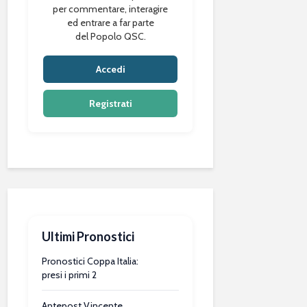
per commentare, interagire
ed entrare a far parte
del Popolo QSC.
Accedi
Registrati
Ultimi Pronostici
Pronostici Coppa Italia:
presi i primi 2
Antepost Vincente