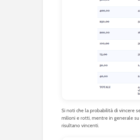
Si noti che la probabilità di vincere s
milioni e rotti, mentre in generale su v
risultano vincenti.