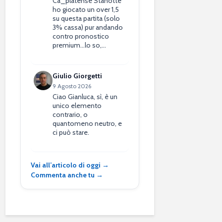
Ca_platense Stanotte
ho giocato un over 1,5
su questa partita (solo
3% cassa) pur andando
contro pronostico
premium...lo so,…
Giulio Giorgetti
9 Agosto 2026
Ciao Gianluca, sì, è un
unico elemento
contrario, o
quantomeno neutro, e
ci può stare.
Vai all’articolo di oggi →
Commenta anche tu →