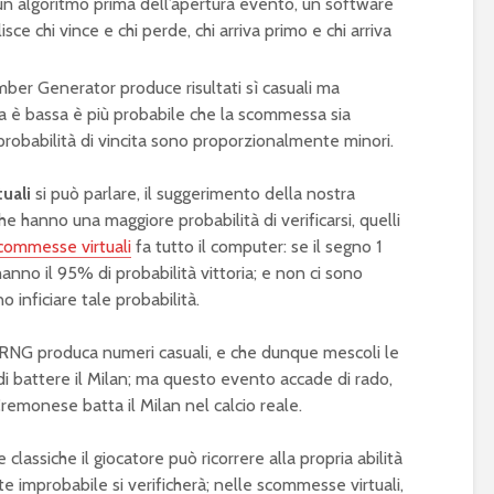
un algoritmo prima dell’apertura evento, un software
ce chi vince e chi perde, chi arriva primo e chi arriva
er Generator produce risultati sì casuali ma
ta è bassa è più probabile che la scommessa sia
 probabilità di vincita sono proporzionalmente minori.
uali
si può parlare, il suggerimento della nostra
e hanno una maggiore probabilità di verificarsi, quelli
commesse virtuali
fa tutto il computer: se il segno 1
hanno il 95% di probabilità vittoria; e non ci sono
o inficiare tale probabilità.
 RNG produca numeri casuali, e che dunque mescoli le
 battere il Milan; ma questo evento accade di rado,
remonese batta il Milan nel calcio reale.
lassiche il giocatore può ricorrere alla propria abilità
improbabile si verificherà; nelle scommesse virtuali,