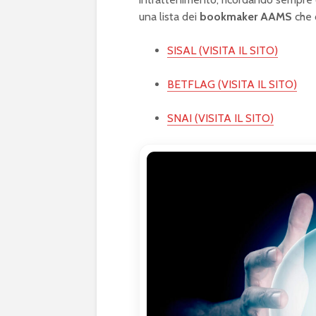
una lista dei
bookmaker AAMS
che 
SISAL (VISITA IL SITO)
BETFLAG (VISITA IL SITO)
SNAI (VISITA IL SITO)