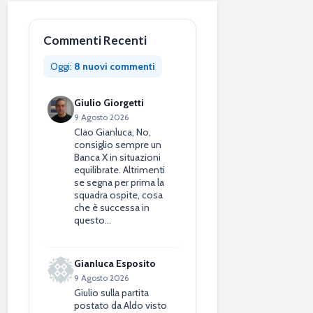
Commenti Recenti
Oggi:
8 nuovi commenti
Giulio Giorgetti
9 Agosto 2026
CIao Gianluca, No,
consiglio sempre un
Banca X in situazioni
equilibrate. Altrimenti
se segna per prima la
squadra ospite, cosa
che è successa in
questo…
Gianluca Esposito
9 Agosto 2026
Giulio sulla partita
postato da Aldo visto