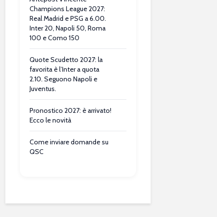
Champions League 2027:
Real Madrid e PSG a 6.00.
Inter 20, Napoli 50, Roma
100 e Como 150
Quote Scudetto 2027: la
favorita è l’Inter a quota
2.10. Seguono Napoli e
Juventus.
Pronostico 2027: è arrivato!
Ecco le novità
Come inviare domande su
QSC