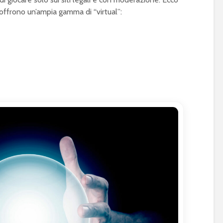
offrono un’ampia gamma di “virtual”: