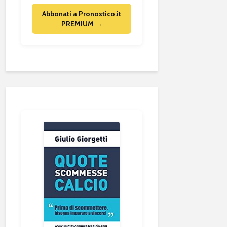
Abbonati a Pronostico.it
PREMIUM →