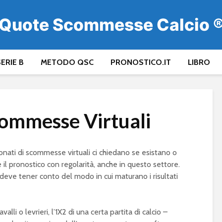
Quote Scommesse Calcio 
ERIE B
METODO QSC
PRONOSTICO.IT
LIBRO
commesse Virtuali
onati di scommesse virtuali ci chiedano se esistano o
 il pronostico con regolarità, anche in questo settore.
deve tener conto del modo in cui maturano i risultati
avalli o levrieri, l’1X2 di una certa partita di calcio –