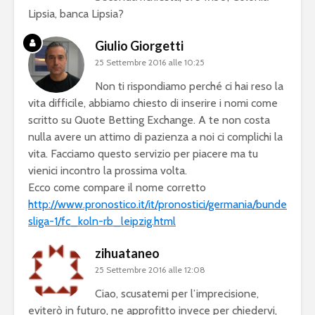
Lipsia, banca Lipsia?
Giulio Giorgetti
25 Settembre 2016 alle 10:25
Non ti rispondiamo perché ci hai reso la
vita difficile, abbiamo chiesto di inserire i nomi come
scritto su Quote Betting Exchange. A te non costa
nulla avere un attimo di pazienza a noi ci complichi la
vita. Facciamo questo servizio per piacere ma tu
vienici incontro la prossima volta.
Ecco come compare il nome corretto
http://www.pronostico.it/it/pronostici/germania/bunde
sliga-1/fc_koln-rb_leipzig.html
zihuataneo
25 Settembre 2016 alle 12:08
Ciao, scusatemi per l’imprecisione,
eviterò in futuro, ne approfitto invece per chiedervi,