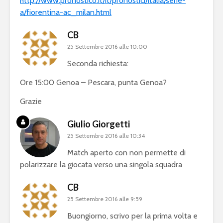
http://www.pronostico.it/it/pronostici/italia/serie-
a/fiorentina-ac_milan.html
CB
25 Settembre 2016 alle 10:00
Seconda richiesta:
Ore 15:00 Genoa – Pescara, punta Genoa?
Grazie
Giulio Giorgetti
25 Settembre 2016 alle 10:34
Match aperto con non permette di
polarizzare la giocata verso una singola squadra
CB
25 Settembre 2016 alle 9:59
Buongiorno, scrivo per la prima volta e