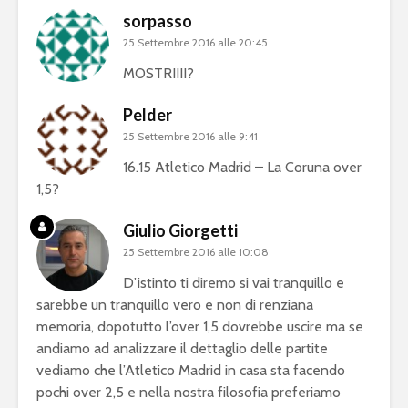
sorpasso
25 Settembre 2016 alle 20:45
MOSTRIIII?
Pelder
25 Settembre 2016 alle 9:41
16.15 Atletico Madrid – La Coruna over
1,5?
Giulio Giorgetti
25 Settembre 2016 alle 10:08
D’istinto ti diremo si vai tranquillo e
sarebbe un tranquillo vero e non di renziana
memoria, dopotutto l’over 1,5 dovrebbe uscire ma se
andiamo ad analizzare il dettaglio delle partite
vediamo che l’Atletico Madrid in casa sta facendo
pochi over 2,5 e nella nostra filosofia preferiamo