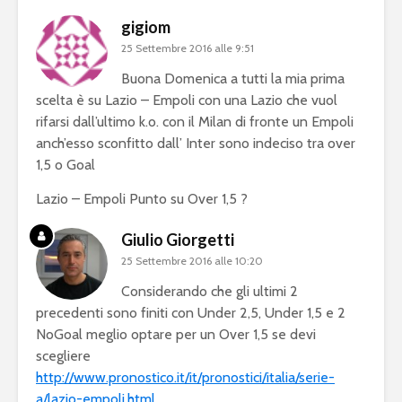
gigiom
25 Settembre 2016 alle 9:51
Buona Domenica a tutti la mia prima
scelta è su Lazio – Empoli con una Lazio che vuol
rifarsi dall’ultimo k.o. con il Milan di fronte un Empoli
anch’esso sconfitto dall’ Inter sono indeciso tra over
1,5 o Goal
Lazio – Empoli Punto su Over 1,5 ?
Giulio Giorgetti
25 Settembre 2016 alle 10:20
Considerando che gli ultimi 2
precedenti sono finiti con Under 2,5, Under 1,5 e 2
NoGoal meglio optare per un Over 1,5 se devi
scegliere
http://www.pronostico.it/it/pronostici/italia/serie-
a/lazio-empoli.html