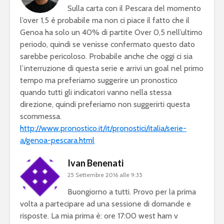
Sulla carta con il Pescara del momento
l’over 1,5 è probabile ma non ci piace il fatto che il
Genoa ha solo un 40% di partite Over 0,5 nell’ultimo
periodo, quindi se venisse confermato questo dato
sarebbe pericoloso. Probabile anche che oggi ci sia
l’interruzione di questa serie e arrivi un goal nel primo
tempo ma preferiamo suggerire un pronostico
quando tutti gli indicatori vanno nella stessa
direzione, quindi preferiamo non suggerirti questa
scommessa.
http://www.pronostico.it/it/pronostici/italia/serie-
a/genoa-pescara.html
Ivan Benenati
25 Settembre 2016 alle 9:35
Buongiorno a tutti. Provo per la prima
volta a partecipare ad una sessione di domande e
risposte. La mia prima è: ore 17:00 west ham v