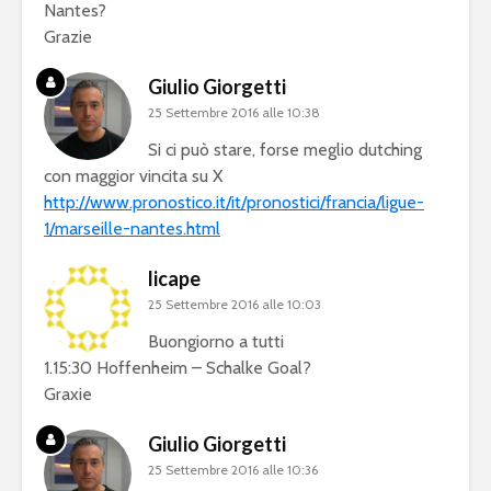
Nantes?
Grazie
Giulio Giorgetti
25 Settembre 2016 alle 10:38
Si ci può stare, forse meglio dutching
con maggior vincita su X
http://www.pronostico.it/it/pronostici/francia/ligue-
1/marseille-nantes.html
licape
25 Settembre 2016 alle 10:03
Buongiorno a tutti
1.15:30 Hoffenheim – Schalke Goal?
Graxie
Giulio Giorgetti
25 Settembre 2016 alle 10:36