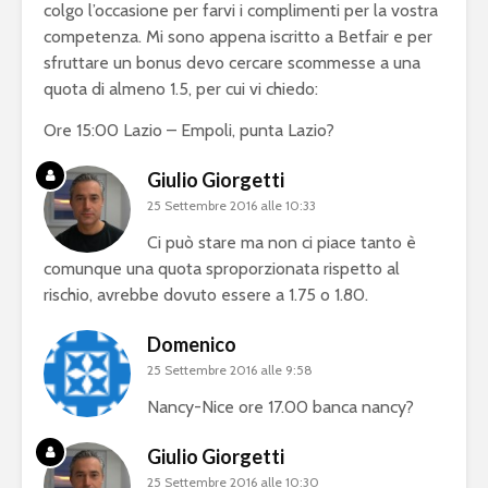
colgo l’occasione per farvi i complimenti per la vostra
competenza. Mi sono appena iscritto a Betfair e per
sfruttare un bonus devo cercare scommesse a una
quota di almeno 1.5, per cui vi chiedo:
Ore 15:00 Lazio – Empoli, punta Lazio?
Giulio Giorgetti
25 Settembre 2016 alle 10:33
Ci può stare ma non ci piace tanto è
comunque una quota sproporzionata rispetto al
rischio, avrebbe dovuto essere a 1.75 o 1.80.
Domenico
25 Settembre 2016 alle 9:58
Nancy-Nice ore 17.00 banca nancy?
Giulio Giorgetti
25 Settembre 2016 alle 10:30