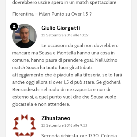
dovrebbero uscire spero in un match spettacolare
Fiorentina – Milan Punto su Over 1,5 ?
Giulio Giorgetti
25 Settembre 2016 alle 10:27
Le occasioni da goal non dovrebbero
mancare ma Sousa e Montella hanno una cosa in
comune, hanno paura di prendere goal. Nell’ultimo
match Sousa ha tirato fuori gli attributi,
atteggiamento che è piaciuto alla tifoseria, se lo farà
anche oggi allora si over 1,5 ci può stare. Se giocherà
Bernardeschi nel ruolo di mezzapunta e non di
esterno si, a quel punto vuol dire che Sousa vuole
giocarsela e non attendere.
Zihuataneo
25 Settembre 2016 alle 9:53
Seconda richiesta, ore 17.30, Colonia