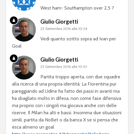
West ham- Southampton over 2,5 ?
Giulio Giorgetti
25 Settembre 2016 alle 10:34
Vedi quanto scritto sopra ad Ivan per
Goal
Giulio Giorgetti
25 Settembre 2016 alle 10:01
Partita troppo aperta, con due squadre
alla ricerca di una propria identità. La Fiorentina pur
pareggiando ad Udine ha fatto dei passi in avanti ma
ha sbagliato molto in difesa, non come fase difensiva
ma proprio con i singoli ma giocava anche con delle
riserve. Il Milan ha alti e bassi. Insomma due situazioni
simili, partita da NoBet o da banca X se si pensa che
esca almeno un goal