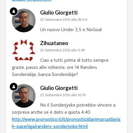
Giulio Giorgetti
25 Settembre 2016 alle 18:04
Un nuovo Under 2,5 e NoGoal
Zihuataneo
25 Settembre 2016 alle 9:49
Ciao a tutti, prima di tutto sempre
grazie, passo alle richieste, ore 14 Randers
Sonderiskije, banca Sonderiskije?
Giulio Giorgetti
25 Settembre 2016 alle 10:19
No il Sonderjyske potrebbe vincere a
sorpresa anche se è dato a quota 4.40
http://www.pronostico.it/it/pronostici/danimarca/danis
h-superliga/randers-sonderjyske.html