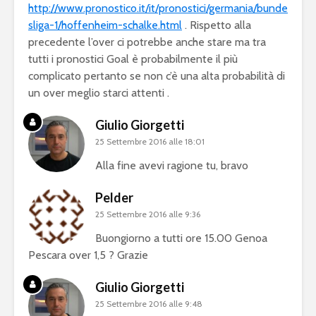
http://www.pronostico.it/it/pronostici/germania/bunde
sliga-1/hoffenheim-schalke.html
. Rispetto alla
precedente l’over ci potrebbe anche stare ma tra
tutti i pronostici Goal è probabilmente il più
complicato pertanto se non c’è una alta probabilità di
un over meglio starci attenti .
Giulio Giorgetti
25 Settembre 2016 alle 18:01
Alla fine avevi ragione tu, bravo
Pelder
25 Settembre 2016 alle 9:36
Buongiorno a tutti ore 15.00 Genoa
Pescara over 1,5 ? Grazie
Giulio Giorgetti
25 Settembre 2016 alle 9:48