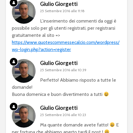
Giulio Giorgetti
25 Settembre 2016 alle 11:18
L’inserimento dei commenti da oggi è
possibile solo per gli utenti registrati, per registrarsi
gratuitamente al sito =>
https://www.quotescommessecalcio.com/wordpress/
wp-login.php?action=register
Giulio Giorgetti
25 Settembre 2016 alle 10:39
Perfetto! Abbiamo risposto a tutte le
domande!
Buona domenica e buon divertimento a tutti
Giulio Giorgetti
25 Settembre 2016 alle 10:23
Ma quante domande avete fatto!
E
per fortuna che abbiamo aperto tardi il post !