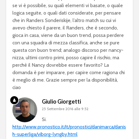
se vi è possibile, su quali elementi vi basate, o quale
logica seguite, o quali dati considerate, per pensare
che in Randers Sonderiskije, l’altro match su cui vi
avevo chiesto il parere, il Randers, che è secondo,
gioca in casa, viene da un buon trend, possa perdere
con una squadra di mezza classifica, anche se pure
questa con buon trend; analogo discorso per nancy-
nizza, ultimi contro primi, posso capire il rischio, ma
perchè il Nancy dovrebbe essere favorito? La
domanda è per imparare, per capire come ragiona chi
è meglio di me. Grazie sempre per la disponibilità,
ciao
Giulio Giorgetti
25 Settembre 2016 alle 9:52
Si.
http://www.pronostico.it/it/pronostici/danimarca/danis
h-superliga/viborg-lyngby.html