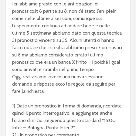
Ieri abbiamo presto con le anticipazioni di
pronostico.it 6 partite su 8, non c’è stato l’en-plein
come nelle ultime 3 sessioni, comunque sia
l’esperimento continua ad andare bene e nelle
ultime 5 settimana abbiamo dato con questa tecnica
31 pronostici vincenti su 35. Alcuni utenti ci hanno
fatto notare che in realtà abbiamo preso 7 pronostici
su 8 ma abbiamo considerato errato l’ultimo
pronostico che era un banca X finito 1-1 poiché i goal
sono arrivati entrambi nel primo tempo.
Oggi realizziamo invece una nuova sessione
domande e risposte ecco le regole da seguire per
fare la richiesta.
1) Date un pronostico in forma di domanda, ricordate
quindi il punto interrogativo, e aggiungete anche
l’orario di inizio, seguendo questo standard “15:00
Inter – Bologna Punta Inter ?”
2) Un pronostico per commento