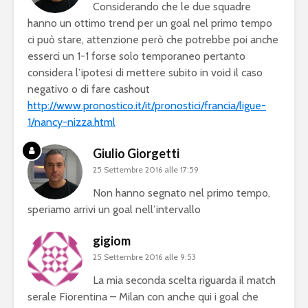
Considerando che le due squadre
hanno un ottimo trend per un goal nel primo tempo
ci può stare, attenzione però che potrebbe poi anche
esserci un 1-1 forse solo temporaneo pertanto
considera l’ipotesi di mettere subito in void il caso
negativo o di fare cashout
http://www.pronostico.it/it/pronostici/francia/ligue-
1/nancy-nizza.html
Giulio Giorgetti
25 Settembre 2016 alle 17:59
Non hanno segnato nel primo tempo,
speriamo arrivi un goal nell’intervallo
gigiom
25 Settembre 2016 alle 9:53
La mia seconda scelta riguarda il match
serale Fiorentina – Milan con anche qui i goal che