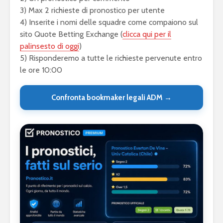
3) Max 2 richieste di pronostico per utente
4) Inserite i nomi delle squadre come compaiono sul
sito Quote Betting Exchange (
clicca qui per il
palinsesto di oggi
)
5) Risponderemo a tutte le richieste pervenute entro
le ore 10:00
Confronta bookmaker legali ADM →