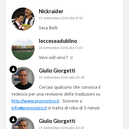
Nickraider
25 Settembre 2016 alle 21:10
Sera Belli
lecceseadublino
26 Settembre 2016 alle 0:03
Veni vidI vinci? ☺
Giulio Giorgetti
25 Settembre 2016 alle 20:45
Cercasi qualcuno che conosca il
tedesco per una revisione delle traduzioni su
http://www.pronostico.it
. Scrivete a
info@pronostico.it
si tratta di roba di 5 minuti
Giulio Giorgetti
25 Settembre 2016 alle 20:33