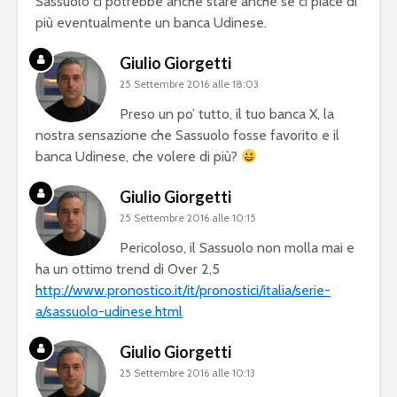
Sassuolo ci potrebbe anche stare anche se ci piace di
più eventualmente un banca Udinese.
Giulio Giorgetti
25 Settembre 2016 alle 18:03
Preso un po’ tutto, il tuo banca X, la
nostra sensazione che Sassuolo fosse favorito e il
banca Udinese, che volere di più?
Giulio Giorgetti
25 Settembre 2016 alle 10:15
Pericoloso, il Sassuolo non molla mai e
ha un ottimo trend di Over 2,5
http://www.pronostico.it/it/pronostici/italia/serie-
a/sassuolo-udinese.html
Giulio Giorgetti
25 Settembre 2016 alle 10:13