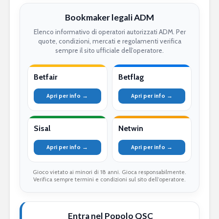
Bookmaker legali ADM
Elenco informativo di operatori autorizzati ADM. Per
quote, condizioni, mercati e regolamenti verifica
sempre il sito ufficiale dell’operatore.
Betfair
Betflag
Apri per info →
Apri per info →
Sisal
Netwin
Apri per info →
Apri per info →
Gioco vietato ai minori di 18 anni. Gioca responsabilmente.
Verifica sempre termini e condizioni sul sito dell’operatore.
Entra nel Popolo QSC