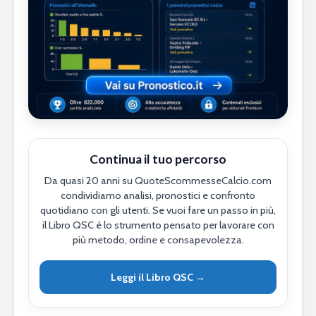
Continua il tuo percorso
Da quasi 20 anni su QuoteScommesseCalcio.com
condividiamo analisi, pronostici e confronto
quotidiano con gli utenti. Se vuoi fare un passo in più,
il Libro QSC è lo strumento pensato per lavorare con
più metodo, ordine e consapevolezza.
Leggi il Libro QSC →