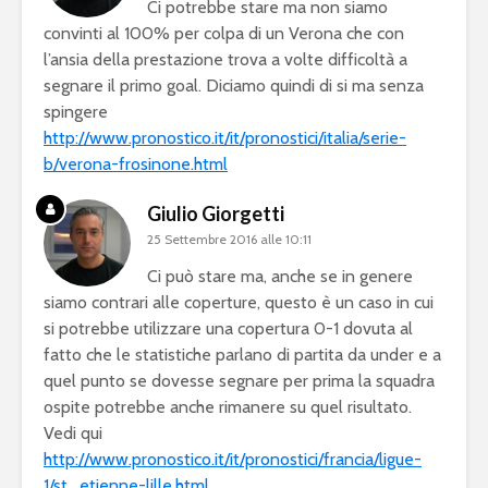
Ci potrebbe stare ma non siamo
convinti al 100% per colpa di un Verona che con
l’ansia della prestazione trova a volte difficoltà a
segnare il primo goal. Diciamo quindi di si ma senza
spingere
http://www.pronostico.it/it/pronostici/italia/serie-
b/verona-frosinone.html
Giulio Giorgetti
25 Settembre 2016 alle 10:11
Ci può stare ma, anche se in genere
siamo contrari alle coperture, questo è un caso in cui
si potrebbe utilizzare una copertura 0-1 dovuta al
fatto che le statistiche parlano di partita da under e a
quel punto se dovesse segnare per prima la squadra
ospite potrebbe anche rimanere su quel risultato.
Vedi qui
http://www.pronostico.it/it/pronostici/francia/ligue-
1/st_etienne-lille.html