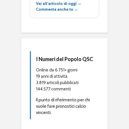
Vai all’articolo di oggi →
Commenta anche tu →
I Numeri del Popolo QSC
Online da 6.751+ giorni
19 anni di attività
3.819 articoli pubblicati
144.577 commenti
Il punto di riferimento per chi
vuole fare pronostici calcio
vincenti.