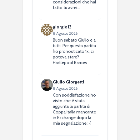
considerazioni che hai
fatto tu avrei…
giorgio13
8 Agosto 2026
Buon sabato Giulio e a
tutti. Per questa partita
ho pronosticato 1x, ci
poteva stare?
Hartlepool Barrow
Giulio Giorgetti
8 Agosto 2026
Con soddisfazione ho
visto che è stata
aggiunta la partita di
Coppa Italia mancante
in Exchange dopo la
mia segnalazione ;-)