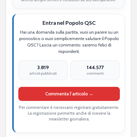
Verifica sempre termini e condizioni sul sito dell’operatore.
Entra nel Popolo QSC
Hai una domanda sulla partita, vuoi un parere su un
pronostico o vuoi semplicemente salutare il Popolo
QSC? Lascia un commento: saremo felici di
risponderti.
3.819
144.577
articoli pubblicati
commenti
Commenta l’articolo →
Per commentare è necessario registrarsi gratuitamente.
La registrazione permette anche di ricevere la
newsletter giornaliera.