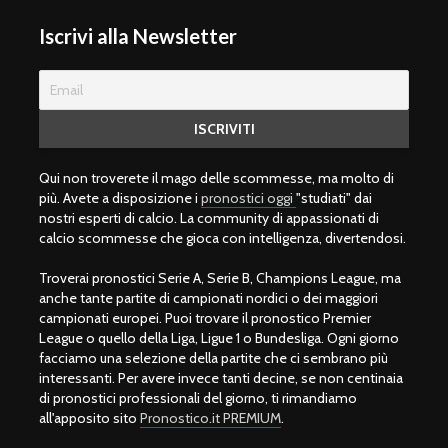
Iscrivi alla Newsletter
Qui non troverete il mago delle scommesse, ma molto di
più. Avete a disposizione i
pronostici oggi
"studiati" dai
nostri esperti di calcio. La community di appassionati di
calcio scommesse che gioca con intelligenza, divertendosi.
Troverai pronostici Serie A, Serie B, Champions League, ma
anche tante partite di campionati nordici o dei maggiori
campionati europei. Puoi trovare il pronostico Premier
League o quello della Liga, Ligue 1 o Bundesliga. Ogni giorno
facciamo una selezione della partite che ci sembrano più
interessanti. Per avere invece tanti decine, se non centinaia
di pronostici professionali del giorno, ti rimandiamo
all'apposito sito
Pronostico.it PREMIUM
.