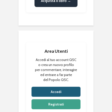
Acquista il libro →
Area Utenti
Accedi al tuo account QSC
o crea un nuovo profilo
per commentare, interagire
ed entrare a far parte
del Popolo QSC.
Accedi
Registrati