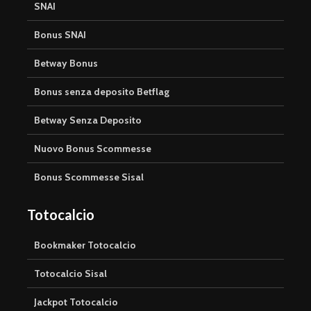
SNAI
Bonus SNAI
Betway Bonus
Bonus senza deposito Betflag
Betway Senza Deposito
Nuovo Bonus Scommesse
Bonus Scommesse Sisal
Totocalcio
Bookmaker Totocalcio
Totocalcio Sisal
Jackpot Totocalcio