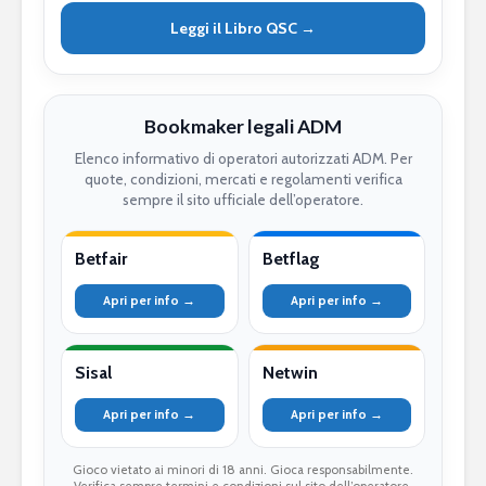
Leggi il Libro QSC →
Bookmaker legali ADM
Elenco informativo di operatori autorizzati ADM. Per
quote, condizioni, mercati e regolamenti verifica
sempre il sito ufficiale dell’operatore.
Betfair
Betflag
Apri per info →
Apri per info →
Sisal
Netwin
Apri per info →
Apri per info →
Gioco vietato ai minori di 18 anni. Gioca responsabilmente.