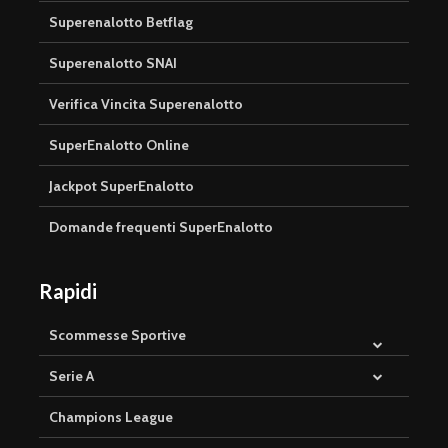
Superenalotto Betflag
Superenalotto SNAI
Verifica Vincita Superenalotto
SuperEnalotto Online
Jackpot SuperEnalotto
Domande frequenti SuperEnalotto
Rapidi
Scommesse Sportive
Serie A
Champions League