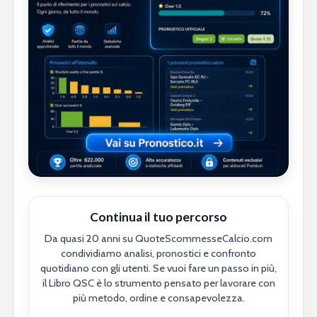
Continua il tuo percorso
Da quasi 20 anni su QuoteScommesseCalcio.com
condividiamo analisi, pronostici e confronto
quotidiano con gli utenti. Se vuoi fare un passo in più,
il Libro QSC è lo strumento pensato per lavorare con
più metodo, ordine e consapevolezza.