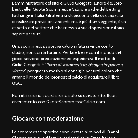
L'amministratore del sito è Giulio Giorgetti, autore del libro
best seller Quote Scommesse Calcio e padre del Betting
Exchange in Italia. Gli utenti si stupiscono della sua capacità
di realizzare previsioni vincenti, ma è più di un veggente, è un
esperto del settore che ha messo a sua disposizione il suo
sapere per tutti.
Una scommessa sportiva calcio infatti si vince con lo
studio, non con la fortuna. Per fare bene con il mondo del
gioco servono preparazione ed esperienza. Il motto di
Giulio Giorgetti è "
Prima di scommettere, bisogna imparare a
vincere
" per questo motivo si consiglia per tutti coloro che
amano il mondo dei pronostici calcio di acquistare il libro
QSC.
Non utilizziamo social, siamo solo su questo sito. Buon
divertimento con QuoteScommesseCalcio.com.
Giocare con moderazione
Le scommesse sportive sono vietate ai minori di 18 anni.