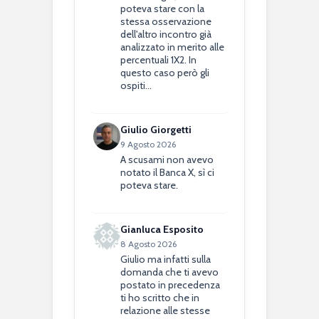
poteva stare con la
stessa osservazione
dell'altro incontro già
analizzato in merito alle
percentuali 1X2. In
questo caso però gli
ospiti…
Giulio Giorgetti
9 Agosto 2026
A scusami non avevo
notato il Banca X, sì ci
poteva stare.
Gianluca Esposito
8 Agosto 2026
Giulio ma infatti sulla
domanda che ti avevo
postato in precedenza
ti ho scritto che in
relazione alle stesse