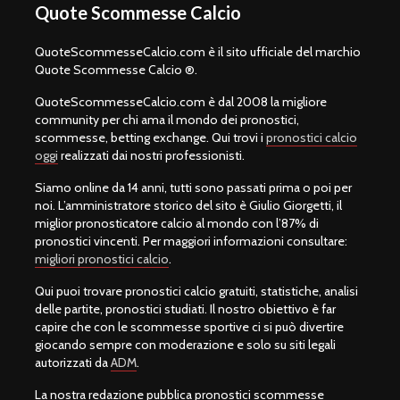
Quote Scommesse Calcio
QuoteScommesseCalcio.com è il sito ufficiale del marchio
Quote Scommesse Calcio ®.
QuoteScommesseCalcio.com è dal 2008 la migliore
community per chi ama il mondo dei pronostici,
scommesse, betting exchange. Qui trovi i
pronostici calcio
oggi
realizzati dai nostri professionisti.
Siamo online da 14 anni, tutti sono passati prima o poi per
noi. L’amministratore storico del sito è Giulio Giorgetti, il
miglior pronosticatore calcio al mondo con l’87% di
pronostici vincenti. Per maggiori informazioni consultare:
migliori pronostici calcio
.
Qui puoi trovare pronostici calcio gratuiti, statistiche, analisi
delle partite, pronostici studiati. Il nostro obiettivo è far
capire che con le scommesse sportive ci si può divertire
giocando sempre con moderazione e solo su siti legali
autorizzati da
ADM
.
La nostra redazione pubblica pronostici scommesse