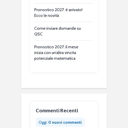
Pronostico 2027: è arrivato!
Ecco le novità
Come inviare domande su
QSC
Pronostico 2027: il mese
inizia con un’altra vincita
potenziale matematica
Commenti Recenti
Oggi:
0 nuovi commenti