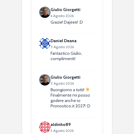
Giulio Giorgetti
6 Agosto 2026
Grazie! Dajeee! :D
Daniel Deana
5 Agosto 2026
Fantastico Giulio,
complimenti!
Giulio Giorgetti
5 Agosto 2026
Buongiorno a tutti!
Finalmente mi posso
godere anche io
Pronostico.it 2027! :D
aldinho89
3 Agosto 2026