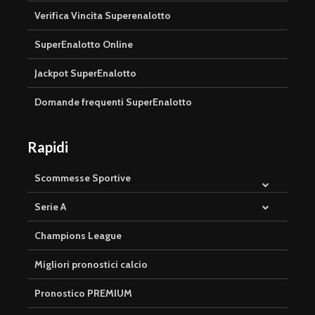
Verifica Vincita Superenalotto
SuperEnalotto Online
Jackpot SuperEnalotto
Domande frequenti SuperEnalotto
Rapidi
Scommesse Sportive
Serie A
Champions League
Migliori pronostici calcio
Pronostico PREMIUM