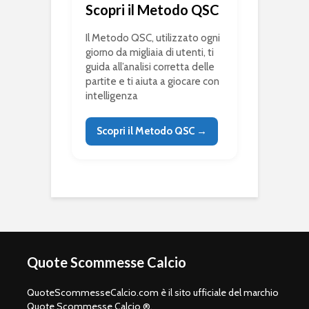
Scopri il Metodo QSC
Il Metodo QSC, utilizzato ogni
giorno da migliaia di utenti, ti
guida all’analisi corretta delle
partite e ti aiuta a giocare con
intelligenza
Scopri il Metodo QSC →
Quote Scommesse Calcio
QuoteScommesseCalcio.com è il sito ufficiale del marchio
Quote Scommesse Calcio ®.