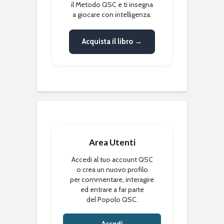
il Metodo QSC e ti insegna
a giocare con intelligenza.
Acquista il libro →
Area Utenti
Accedi al tuo account QSC
o crea un nuovo profilo
per commentare, interagire
ed entrare a far parte
del Popolo QSC.
Accedi