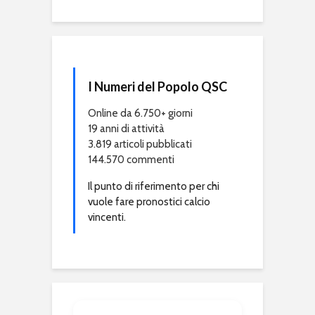
I Numeri del Popolo QSC
Online da 6.750+ giorni
19 anni di attività
3.819 articoli pubblicati
144.570 commenti
Il punto di riferimento per chi
vuole fare pronostici calcio
vincenti.