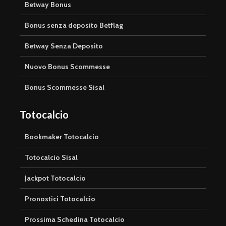
Betway Bonus
Bonus senza deposito Betflag
Betway Senza Deposito
Nuovo Bonus Scommesse
Bonus Scommesse Sisal
Totocalcio
Bookmaker Totocalcio
Totocalcio Sisal
Jackpot Totocalcio
Pronostici Totocalcio
Prossima Schedina Totocalcio