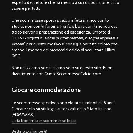
esperto del settore che ha messo a sua disposizione il suo
sapere per tutti.
Una scommessa sportiva calcio infatti si vince con lo
studio, non con la fortuna. Per fare bene con il mondo del
gioco servono preparazione ed esperienza. Il motto di
Giulio Giorgetti è "
Prima di scommettere, bisogna imparare a
vincere
" per questo motivo si consiglia per tutti coloro che
amano il mondo dei pronostici calcio di acquistare il libro
QSC.
Non utilizziamo social, siamo solo su questo sito. Buon
divertimento con QuoteScommesseCalcio.com.
Giocare con moderazione
Le scommesse sportive sono vietate ai minori di 18 anni.
Giocare solo su siti legali autorizzati dallo Stato italiano
(ADM/AAMS).
Lista bookmaker scommesse legali
Betting Exchange ®