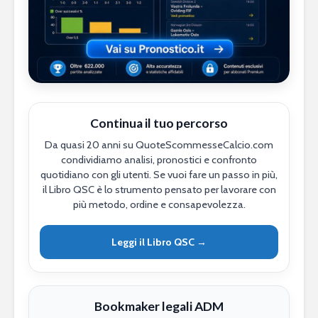
Continua il tuo percorso
Da quasi 20 anni su QuoteScommesseCalcio.com
condividiamo analisi, pronostici e confronto
quotidiano con gli utenti. Se vuoi fare un passo in più,
il Libro QSC è lo strumento pensato per lavorare con
più metodo, ordine e consapevolezza.
Leggi il Libro QSC →
Bookmaker legali ADM