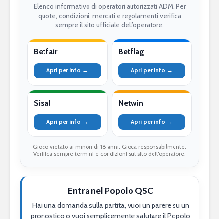
Elenco informativo di operatori autorizzati ADM. Per
quote, condizioni, mercati e regolamenti verifica
sempre il sito ufficiale dell’operatore.
Betfair
Betflag
Apri per info →
Apri per info →
Sisal
Netwin
Apri per info →
Apri per info →
Gioco vietato ai minori di 18 anni. Gioca responsabilmente.
Verifica sempre termini e condizioni sul sito dell’operatore.
Entra nel Popolo QSC
Hai una domanda sulla partita, vuoi un parere su un
pronostico o vuoi semplicemente salutare il Popolo