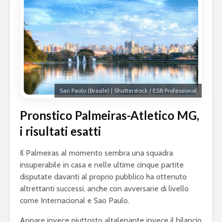
San Paolo (Brasile) | Shutterstock / ESB Professional
Pronstico Palmeiras-Atletico MG,
i risultati esatti
Il Palmeiras al momento sembra una squadra
insuperabile in casa e nelle ultime cinque partite
disputate davanti al proprio pubblico ha ottenuto
altrettanti successi, anche con avversarie di livello
come Internacional e Sao Paulo.
Appare invece piuttosto altalenante invece il bilancio