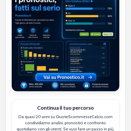
Continua il tuo percorso
Da quasi 20 anni su QuoteScommesseCalcio.com
condividiamo analisi, pronostici e confronto
quotidiano con gli utenti. Se vuoi fare un passo in più,