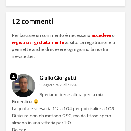
12 commenti
Per lasciare un commento è necessario
accedere
o
registrarsi gratuitamente
al sito. La registrazione ti
permette anche di ricevere ogni giorno la nostra
newsletter.
Giulio Giorgetti
13 Agosto 2021 alle 19:33
Speriamo bene allora per la mia
Fiorentina
La quota è scesa da 1.12 a 1.04 per poi risalire a 1.08.
Di sicuro non da metodo QSC, ma da tifoso spero
almeno in una vittoria per 1-0.
Dajeee