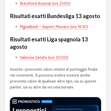
Brentford Arsenal (ore 21:00)
Risultati esatti Bundesliga 13 agosto
Mgladbach – Bayern Monaco (ore 19:30)
Risultati esatti Liga spagnola 13
agosto
Valencia Getafe (ore 20:00)
Inserite i pronostici calcio relativi al punteggio finale
nei commenti. Si possono inoltre inserire anche
pronostici calcio di qualsiasi altro tipo, sia su queste
partite, sia su altre da voi selezionate.