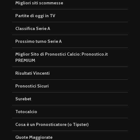
Migliori siti scommesse
Partite di oggi in TV
Classifica Serie A
Prossimo turno Serie A
Miglior Sito di Pronostici Calcio: Pronostico.it
PREMIUM
Risultati Vincenti
Pronostici Sicuri
Surebet
Totocalcio
Cosa è un Pronosticatore (o Tipster)
Quote Maggiorate