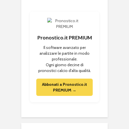
Pronostico.it PREMIUM
Il software avanzato per
analizzare le partite in modo
professionale.
Ogni giorno decine di
pronostici calcio d'alta qualità.
Abbonati a Pronostico.it
PREMIUM →