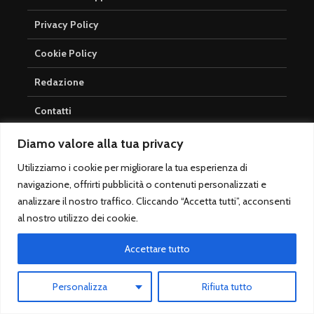
Privacy Policy
Cookie Policy
Redazione
Contatti
Newsletter
Diamo valore alla tua privacy
Utilizziamo i cookie per migliorare la tua esperienza di
Scommesse Online
navigazione, offrirti pubblicità o contenuti personalizzati e
Betfair Exchange
analizzare il nostro traffico. Cliccando “Accetta tutti”, acconsenti
al nostro utilizzo dei cookie.
Trading Sportivo
Accettare tutto
Sisal Scommesse
Scommesse SNAI Race
Personalizza
Rifiuta tutto
Metodi di pagamento