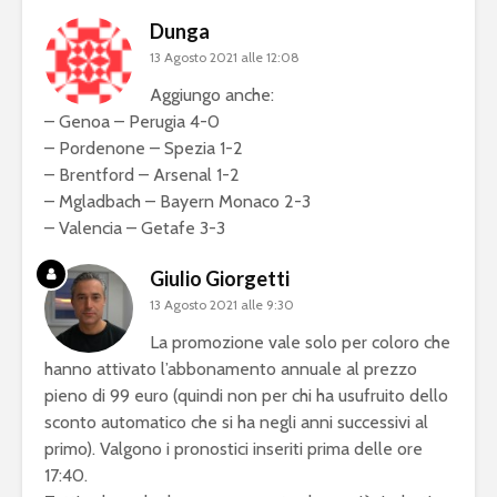
Dunga
13 Agosto 2021 alle 12:08
Aggiungo anche:
– Genoa – Perugia 4-0
– Pordenone – Spezia 1-2
– Brentford – Arsenal 1-2
– Mgladbach – Bayern Monaco 2-3
– Valencia – Getafe 3-3
Giulio Giorgetti
13 Agosto 2021 alle 9:30
La promozione vale solo per coloro che
hanno attivato l’abbonamento annuale al prezzo
pieno di 99 euro (quindi non per chi ha usufruito dello
sconto automatico che si ha negli anni successivi al
primo). Valgono i pronostici inseriti prima delle ore
17:40.