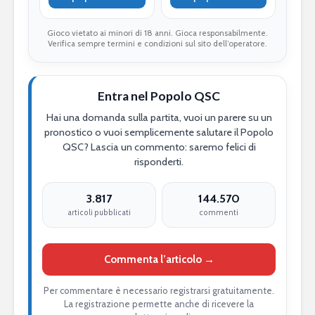
Gioco vietato ai minori di 18 anni. Gioca responsabilmente.
Verifica sempre termini e condizioni sul sito dell’operatore.
Entra nel Popolo QSC
Hai una domanda sulla partita, vuoi un parere su un
pronostico o vuoi semplicemente salutare il Popolo
QSC? Lascia un commento: saremo felici di
risponderti.
3.817
144.570
articoli pubblicati
commenti
Commenta l’articolo →
Per commentare è necessario registrarsi gratuitamente.
La registrazione permette anche di ricevere la