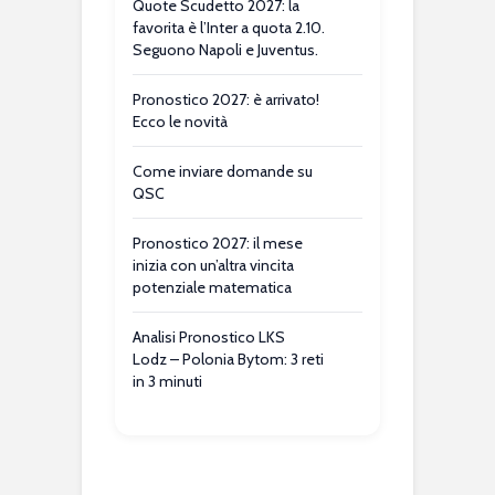
Quote Scudetto 2027: la
favorita è l’Inter a quota 2.10.
Seguono Napoli e Juventus.
Pronostico 2027: è arrivato!
Ecco le novità
Come inviare domande su
QSC
Pronostico 2027: il mese
inizia con un’altra vincita
potenziale matematica
Analisi Pronostico LKS
Lodz – Polonia Bytom: 3 reti
in 3 minuti