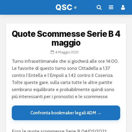
Quote Scommesse Serie B 4
maggio
4 Maggio 2021
Turno infrasettimanale che si giocherà alle ore 14:00.
Le favorite di questo turno sono Cittadella a 1.37
contro l’Entella e l’Empoli a 1.42 contro il Cosenza.
Tolte queste gare, sulla carta tutte le altre partite
sembrano equilibrate e probabilmente quindi sono
più interessanti per i pronostici e le scommesse.
Confronta bookmaker legali ADM →
Ecco le quote scommesse Serie B 04/05/2021: