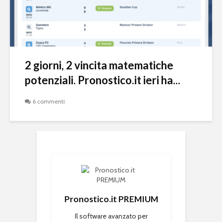
2 giorni, 2 vincita matematiche
potenziali. Pronostico.it ieri ha...
6 commenti
Pronostico.it PREMIUM
Il software avanzato per