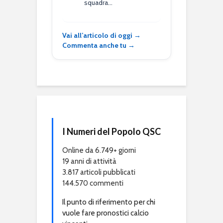
squadra…
Vai all’articolo di oggi →
Commenta anche tu →
I Numeri del Popolo QSC
Online da 6.749+ giorni
19 anni di attività
3.817 articoli pubblicati
144.570 commenti
Il punto di riferimento per chi
vuole fare pronostici calcio