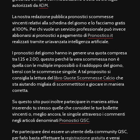
autorizzati da
ADM
.
La nostra redazione pubblica pronostici scommesse
vincenti relativi alla schedina del giorno e lo facciamo gratis
al 100%. Per chi vuole un servizio professionale può invece
abbonarsi ai pronostici a pagamento di
Pronostico.it
realizzati tramite un’avanzata intelligenza artificiale.
I pronostici del giorno hanno in genere una quota compresa
tra 1.25 e 2.00, questo perché la vera scommessa non è
quella con le multiple impossibili o il raddoppio del giorno,
bensì con le scommesse singole. A tal proposito si
consiglia la lettura del
libro Quote Scommesse Calcio
che
sta aiutando migliaia di scommettitori a giocare in maniera
corretta.
Su questo sito puoi inoltre partecipare in maniera attiva
inserendo tu stesso quelle che consideri le tue bollette
vincenti o, meglio ancora, le singole attraverso i commenti
negli articoli denominati
Pronostici QSC
.
Per partecipare devi essere un utente della community QSC,
per farlo basta effettuare la
registrazione gratuita
e verrai