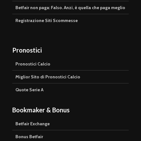
Betfair non paga: Falso. Anzi, è quella che paga meglio
Registrazione Siti Scommesse
Pronostici
Pronostici Calcio
Miglior Sito di Pronostici Calcio
Quote Serie A
Bookmaker & Bonus
Betfair Exchange
Bonus Betfair