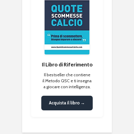
Il Libro di Riferimento
Il bestseller che contiene
il Metodo QSC e ti insegna
a giocare con intelligenza.
Acquista il libro →