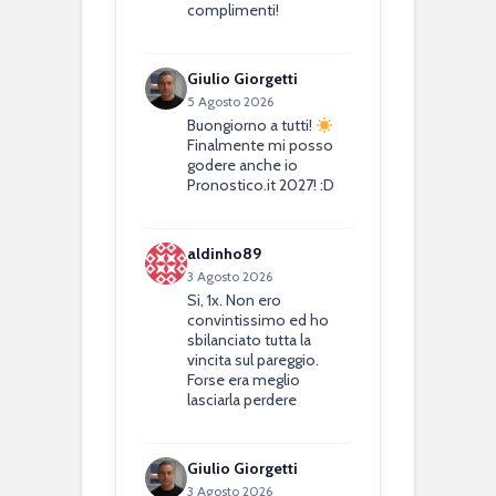
complimenti!
Giulio Giorgetti
5 Agosto 2026
Buongiorno a tutti!
Finalmente mi posso
godere anche io
Pronostico.it 2027! :D
aldinho89
3 Agosto 2026
Si, 1x. Non ero
convintissimo ed ho
sbilanciato tutta la
vincita sul pareggio.
Forse era meglio
lasciarla perdere
Giulio Giorgetti
3 Agosto 2026