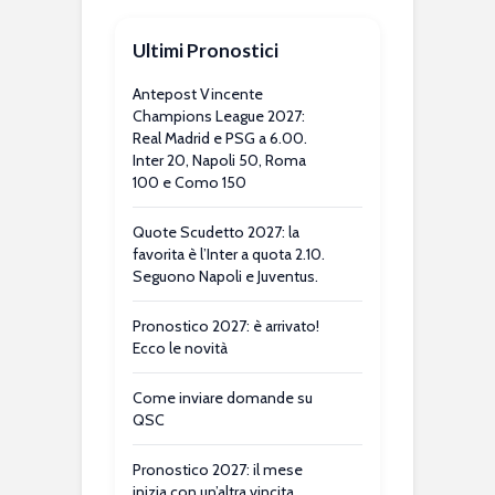
Ultimi Pronostici
Antepost Vincente
Champions League 2027:
Real Madrid e PSG a 6.00.
Inter 20, Napoli 50, Roma
100 e Como 150
Quote Scudetto 2027: la
favorita è l’Inter a quota 2.10.
Seguono Napoli e Juventus.
Pronostico 2027: è arrivato!
Ecco le novità
Come inviare domande su
QSC
Pronostico 2027: il mese
inizia con un’altra vincita