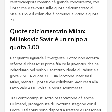
centrocampista romano c’è grande concorrenza, con
l’Inter che è favorita sulle quote calciomercato di
Sisal a 1.65 e il Milan che è comunque vicino a quota
2.00.
Quote calciomercato Milan:
Milinkovic Savic è un colpo a
quota 3.00
Per quanto riguarda il “Sergente” Lotito non accetta
offerte al ribasso: in prima fila c’è la Juventus, che ha
individuato nel serbo il sostituto ideale di Rabiot e si
gioca 2.50. A quota 3.00 sia l’opzione Inter sia il
Milan, mentre l’ipotesi che Milinkovic Savic resti alla
Lazio vale 4.00 volte la posta scommessa.
Tra i centrocampisti sotto osservazione c’è anche
Hjulmand, protagonista di un’ottima stagione con il
Lecce. I salentini sono disposti a trattare e i rossoneri