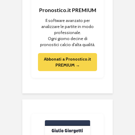
Pronostico.it PREMIUM
Il software avanzato per
analizzare le partite in modo
professionale.
Ogni giorno decine di
pronostici calcio d'alta qualità.
Abbonati a Pronostico.it
PREMIUM →