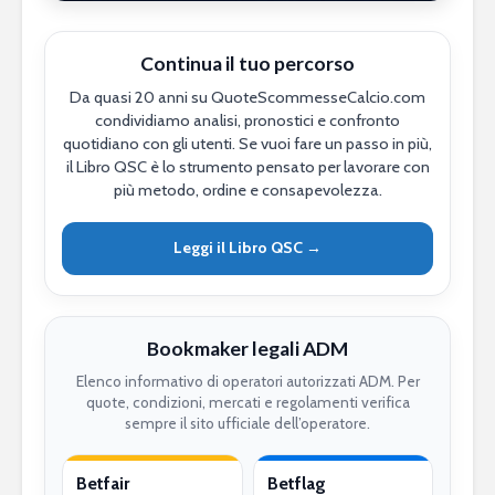
Continua il tuo percorso
Da quasi 20 anni su QuoteScommesseCalcio.com
condividiamo analisi, pronostici e confronto
quotidiano con gli utenti. Se vuoi fare un passo in più,
il Libro QSC è lo strumento pensato per lavorare con
più metodo, ordine e consapevolezza.
Leggi il Libro QSC →
Bookmaker legali ADM
Elenco informativo di operatori autorizzati ADM. Per
quote, condizioni, mercati e regolamenti verifica
sempre il sito ufficiale dell’operatore.
Betfair
Betflag