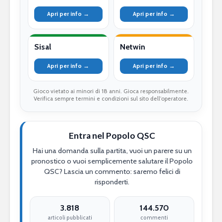
Apri per info →
Apri per info →
Sisal
Netwin
Apri per info →
Apri per info →
Gioco vietato ai minori di 18 anni. Gioca responsabilmente.
Verifica sempre termini e condizioni sul sito dell’operatore.
Entra nel Popolo QSC
Hai una domanda sulla partita, vuoi un parere su un
pronostico o vuoi semplicemente salutare il Popolo
QSC? Lascia un commento: saremo felici di
risponderti.
3.818
144.570
articoli pubblicati
commenti