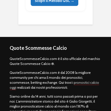
Scopri il Metodo QSC →
Quote Scommesse Calcio
QuoteScommesseCalcio.com è il sito ufficiale del marchio
Quote Scommesse Calcio ®.
QuoteScommesseCalcio.com è dal 2008 la migliore
community per chi ama il mondo dei pronostici,
scommesse, betting exchange. Qui trovi i
pronostici calcio
oggi
realizzati dai nostri professionisti.
Siamo online da 14 anni, tutti sono passati prima o poi per
noi. L’amministratore storico del sito è Giulio Giorgetti, il
miglior pronosticatore calcio al mondo con l’87% di