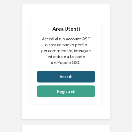
Area Utenti
Accedi al tuo account QSC
o crea un nuovo profilo
per commentare, interagire
ed entrare a far parte
del Popolo QSC.
Accedi
Registrati