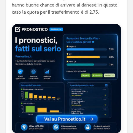
hanno buone chance di arrivare al danese: in questo
caso la quota per il trasferimento è di 2.75.