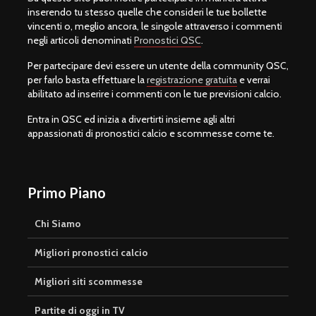
inserendo tu stesso quelle che consideri le tue bollette
vincenti o, meglio ancora, le singole attraverso i commenti
negli articoli denominati
Pronostici QSC
.
Per partecipare devi essere un utente della community QSC,
per farlo basta effettuare la
registrazione gratuita
e verrai
abilitato ad inserire i commenti con le tue previsioni calcio.
Entra in QSC ed inizia a divertirti insieme agli altri
appassionati di pronostici calcio e scommesse come te.
Primo Piano
Chi Siamo
Migliori pronostici calcio
Migliori siti scommesse
Partite di oggi in TV