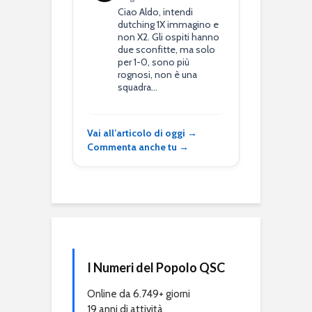
Ciao Aldo, intendi
dutching 1X immagino e
non X2. Gli ospiti hanno
due sconfitte, ma solo
per 1-0, sono più
rognosi, non è una
squadra…
Vai all’articolo di oggi →
Commenta anche tu →
I Numeri del Popolo QSC
Online da 6.749+ giorni
19 anni di attività