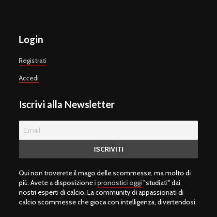
Login
Registrati
Accedi
Iscrivi alla Newsletter
Qui non troverete il mago delle scommesse, ma molto di
più. Avete a disposizione i
pronostici oggi
"studiati" dai
nostri esperti di calcio. La community di appassionati di
calcio scommesse che gioca con intelligenza, divertendosi.