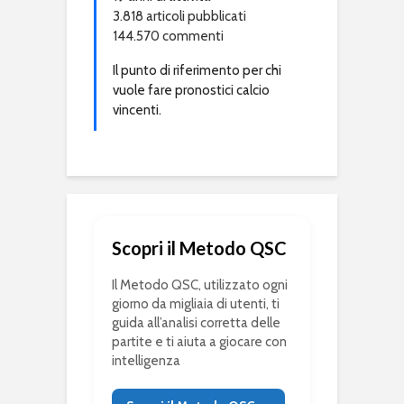
3.818 articoli pubblicati
144.570 commenti
Il punto di riferimento per chi
vuole fare pronostici calcio
vincenti.
Scopri il Metodo QSC
Il Metodo QSC, utilizzato ogni
giorno da migliaia di utenti, ti
guida all’analisi corretta delle
partite e ti aiuta a giocare con
intelligenza