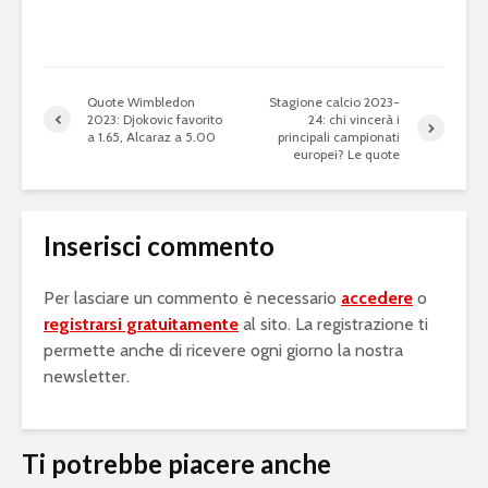
Quote Wimbledon
Stagione calcio 2023-
2023: Djokovic favorito
24: chi vincerà i
a 1.65, Alcaraz a 5.00
principali campionati
europei? Le quote
Inserisci commento
Per lasciare un commento è necessario
accedere
o
registrarsi gratuitamente
al sito. La registrazione ti
permette anche di ricevere ogni giorno la nostra
newsletter.
Ti potrebbe piacere anche