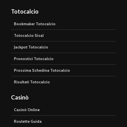
Totocalcio
Bookmaker Totocalcio
Totocalcio Sisal
Jackpot Totocalcio
Pronostici Totocalcio
Prossima Schedina Totocalcio
Risultati Totocalcio
Casinò
Casinò Online
Roulette Guida