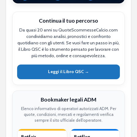
Continua il tuo percorso
Da quasi 20 anni su QuoteScommesseCalcio.com
condividiamo analisi, pronostici e confronto
quotidiano con gli utenti. Se vuoi fare un passo in più,
il Libro QSC è lo strumento pensato per lavorare con
più metodo, ordine e consapevolezza.
Leggi il Libro QSC →
Bookmaker legali ADM
Elenco informativo di operatori autorizzati ADM. Per
quote, condizioni, mercati e regolamenti verifica
sempre il sito ufficiale dell’operatore.
Betfair
Betflag