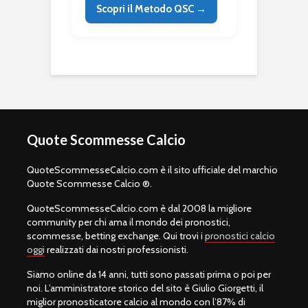
Scopri il Metodo QSC →
Quote Scommesse Calcio
QuoteScommesseCalcio.com è il sito ufficiale del marchio
Quote Scommesse Calcio ®.
QuoteScommesseCalcio.com è dal 2008 la migliore
community per chi ama il mondo dei pronostici,
scommesse, betting exchange. Qui trovi i
pronostici calcio
oggi
realizzati dai nostri professionisti.
Siamo online da 14 anni, tutti sono passati prima o poi per
noi. L’amministratore storico del sito è Giulio Giorgetti, il
miglior pronosticatore calcio al mondo con l’87% di