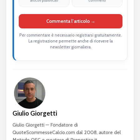
articoli pubblicati
commenti
Commenta l’articolo →
Per commentare è necessario registrarsi gratuitamente.
La registrazione permette anche di ricevere la
newsletter giornaliera.
Giulio Giorgetti
Giulio Giorgetti — Fondatore di
QuoteScommesseCalcio.com dal 2008, autore del
Metodo QSC e creatore di Pronostico.it.