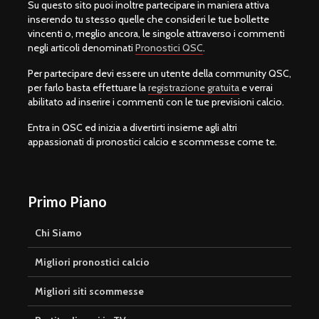
Su questo sito puoi inoltre partecipare in maniera attiva
inserendo tu stesso quelle che consideri le tue bollette
vincenti o, meglio ancora, le singole attraverso i commenti
negli articoli denominati
Pronostici QSC
.
Per partecipare devi essere un utente della community QSC,
per farlo basta effettuare la
registrazione gratuita
e verrai
abilitato ad inserire i commenti con le tue previsioni calcio.
Entra in QSC ed inizia a divertirti insieme agli altri
appassionati di pronostici calcio e scommesse come te.
Primo Piano
Chi Siamo
Migliori pronostici calcio
Migliori siti scommesse