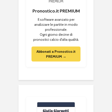
Pronostico.it PREMIUM
Il software avanzato per
analizzare le partite in modo
professionale.
Ogni giorno decine di
pronostici calcio d'alta qualità.
Abbonati a Pronostico.it
PREMIUM →