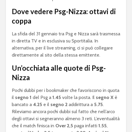
Dove vedere Psg-Nizza: ottavi di
coppa
La sfida del 31 gennaio tra Psg e Nizza sarà trasmessa
in diretta TV e in esclusiva su Sportitalia. In
alternativa, per il live streaming, ci si può collegare
direttamente al sito della stessa emittente.
Un’occhiata alle quote di Psg-
Nizza
Pochi dubbi per i bookmaker che favoriscono in quota
il
segno 1
del Psg a
1.45
volte la posta. Il
segno X
è
bancato a
4.25
e il
segno 2
addirittura a
5.75
.
Rileviamo ancora pochi dubbi sul fatto che nell’arco
degli ottavi si segneranno almeno 3 reti. L’eventualità
che il match finisca in
Over 2,5
paga infatti
1.55
,