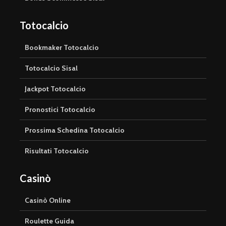
Totocalcio
Bookmaker Totocalcio
Totocalcio Sisal
Jackpot Totocalcio
Pronostici Totocalcio
Prossima Schedina Totocalcio
Risultati Totocalcio
Casinò
Casinò Online
Roulette Guida