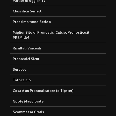
Partite di oggi in TV
Classifica Serie A
Prossimo turno Serie A
Miglior Sito di Pronostici Calcio: Pronostico.it
PREMIUM
Risultati Vincenti
Pronostici Sicuri
Surebet
Totocalcio
Cosa è un Pronosticatore (o Tipster)
Quote Maggiorate
Scommessa Gratis