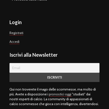
Login
Registrati
Accedi
Iscrivi alla Newsletter
Qui non troverete il mago delle scommesse, ma molto di
più. Avete a disposizione i
pronostici oggi
"studiati" dai
nostri esperti di calcio. La community di appassionati di
calcio scommesse che gioca con intelligenza, divertendosi.