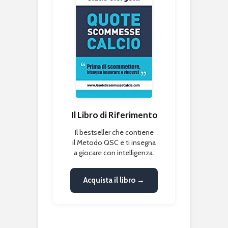
Il Libro di Riferimento
Il bestseller che contiene
il Metodo QSC e ti insegna
a giocare con intelligenza.
Acquista il libro →