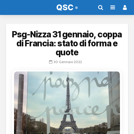
Psg-Nizza 31 gennaio, coppa
di Francia: stato di forma e
quote
30 Gennaio 2022