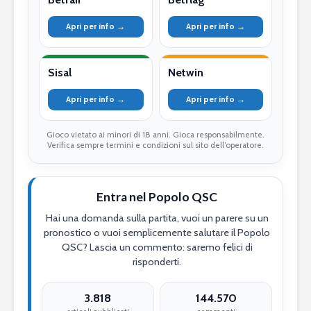
Apri per info →
Apri per info →
Sisal
Netwin
Apri per info →
Apri per info →
Gioco vietato ai minori di 18 anni. Gioca responsabilmente.
Verifica sempre termini e condizioni sul sito dell’operatore.
Entra nel Popolo QSC
Hai una domanda sulla partita, vuoi un parere su un
pronostico o vuoi semplicemente salutare il Popolo
QSC? Lascia un commento: saremo felici di
risponderti.
3.818
144.570