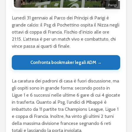
Parigi
Lunedì 31 gennaio al Parco dei Principi di Parigi è
grande calcio: il Psg di Pochettino ospita il Nizza negli
ottavi di coppa di Francia. Fischio d’inizio alle ore
21:15. L’attesa è per un match vivo e combattuto, chi
vince passa ai quarti di finale.
Confronta bookmaker legali ADM →
La caratura dei padroni di casa è fuori discussione, ma
gli ospiti sono in grande forma: secondo posto in
Ligue 1 e 6 successi nelle ultime 6 gare di cui 4 giocate
in trasferta. Quanto al Psg, l’undici di Mbappé è
imbattuto da 11 partite tra Champions League, Ligue 1
e coppa di Francia. Inoltre, ha vinto gli ultimi 2 turni
della massima divisione francese segnando 6 reti
totali e lasciando la porta inviolata.