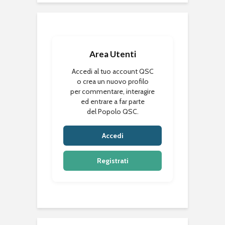
Area Utenti
Accedi al tuo account QSC
o crea un nuovo profilo
per commentare, interagire
ed entrare a far parte
del Popolo QSC.
Accedi
Registrati