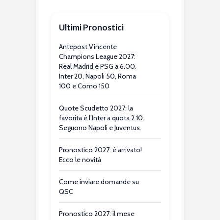
Ultimi Pronostici
Antepost Vincente
Champions League 2027:
Real Madrid e PSG a 6.00.
Inter 20, Napoli 50, Roma
100 e Como 150
Quote Scudetto 2027: la
favorita è l’Inter a quota 2.10.
Seguono Napoli e Juventus.
Pronostico 2027: è arrivato!
Ecco le novità
Come inviare domande su
QSC
Pronostico 2027: il mese