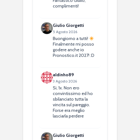
Fantastico Giulio,
complimenti!
Giulio Giorgetti
5 Agosto 2026
Buongiorno a tutti!
Finalmente mi posso
godere anche io
Pronostico.it 2027! :D
aldinho89
3 Agosto 2026
Si, 1x. Non ero
convintissimo ed ho
sbilanciato tutta la
vincita sul pareggio.
Forse era meglio
lasciarla perdere
Giulio Giorgetti