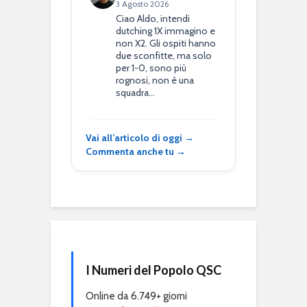
3 Agosto 2026
Ciao Aldo, intendi
dutching 1X immagino e
non X2. Gli ospiti hanno
due sconfitte, ma solo
per 1-0, sono più
rognosi, non è una
squadra…
Vai all’articolo di oggi →
Commenta anche tu →
I Numeri del Popolo QSC
Online da 6.749+ giorni