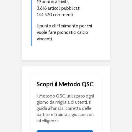
19 anni di attività
3.818 articoli pubblicati
144.570 commenti
Il punto di riferimento per chi
vuole fare pronostici calcio
vincenti.
Scopri il Metodo QSC
Il Metodo QSC, utilizzato ogni
giorno da migliaia di utenti, ti
guida all’analisi corretta delle
partite e ti aiuta a giocare con
intelligenza