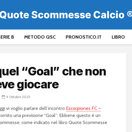
Quote Scommesse Calcio 
ERIE B
METODO QSC
PRONOSTICO.IT
LIBRO
quel “Goal” che non
eve giocare
9 Ottobre 2025
gi vi voglio parlare dell’incontro
Escorpiones FC –
fornito una previsione “Goal”: Ebbene questo è un
 scommesse, come indicato nel libro Quote Scommesse