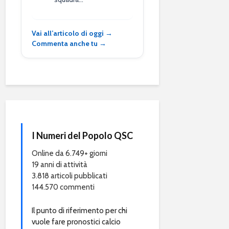
Vai all’articolo di oggi →
Commenta anche tu →
I Numeri del Popolo QSC
Online da 6.749+ giorni
19 anni di attività
3.818 articoli pubblicati
144.570 commenti
Il punto di riferimento per chi
vuole fare pronostici calcio