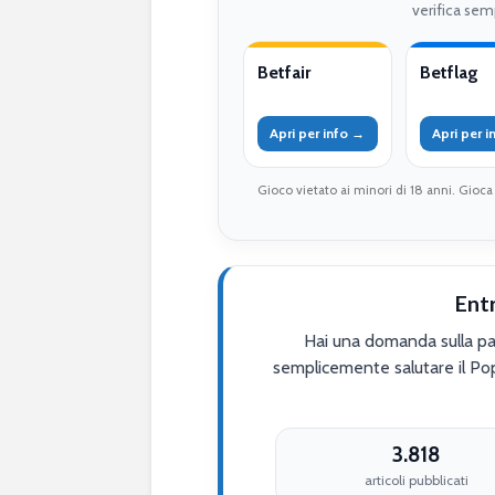
verifica semp
Betfair
Betflag
Apri per info →
Apri per 
Gioco vietato ai minori di 18 anni. Gioca
Ent
Hai una domanda sulla par
semplicemente salutare il Po
3.818
articoli pubblicati