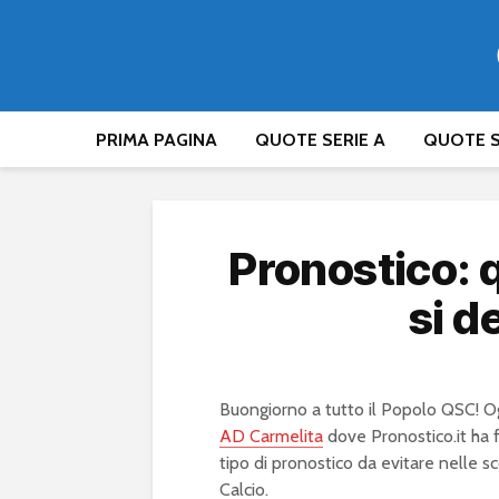
PRIMA PAGINA
QUOTE SERIE A
QUOTE S
Pronostico: 
si d
Buongiorno a tutto il Popolo QSC! Og
AD Carmelita
dove Pronostico.it ha 
tipo di pronostico da evitare nelle
Calcio.