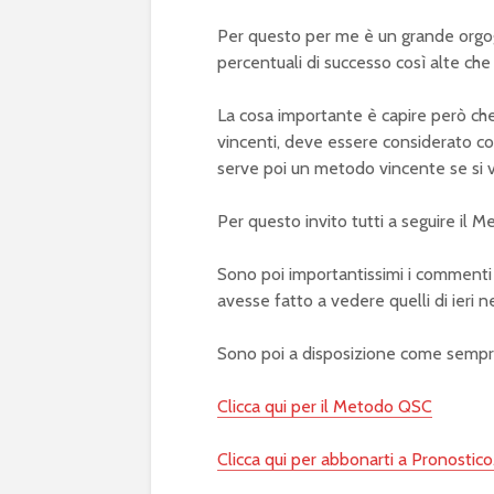
Per questo per me è un grande orgog
percentuali di successo così alte ch
La cosa importante è capire però che,
vincenti, deve essere considerato com
serve poi un metodo vincente se si vu
Per questo invito tutti a seguire il
Sono poi importantissimi i commenti 
avesse fatto a vedere quelli di ieri ne
Sono poi a disposizione come sempre
Clicca qui per il Metodo QSC
Clicca qui per abbonarti a Pronosti