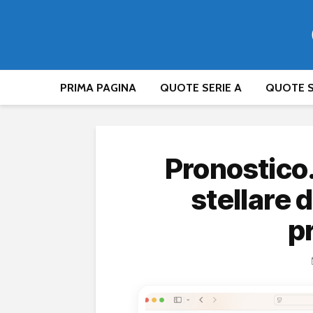
PRIMA PAGINA
QUOTE SERIE A
QUOTE S
Pronostico.
stellare d
p