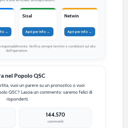
Sisal
Netwin
info →
Apri per info →
Apri per info →
 responsabilmente. Verifica sempre termini e condizioni sul sito
dell’operatore.
ra nel Popolo QSC
tita, vuoi un parere su un pronostico o vuoi
polo QSC? Lascia un commento: saremo felici di
risponderti.
144.570
commenti