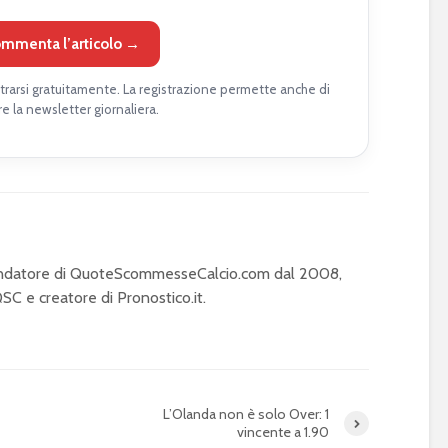
mmenta l’articolo →
rarsi gratuitamente. La registrazione permette anche di
re la newsletter giornaliera.
Fondatore di QuoteScommesseCalcio.com dal 2008,
C e creatore di Pronostico.it.
L’Olanda non è solo Over: 1
vincente a 1.90