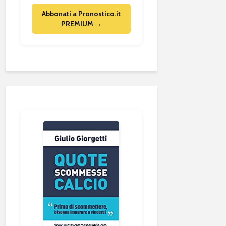
Abbonati a Pronostico.it
PREMIUM →