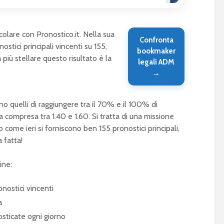
lare con Pronostico.it. Nella sua
Confronta
stici principali vincenti su 155,
bookmaker
più stellare questo risultato è la
legali ADM
→
ono quelli di raggiungere tra il 70% e il 100% di
 compresa tra 1.40 e 1.60. Si tratta di una missione
 come ieri si forniscono ben 155 pronostici principali,
 fatta!
ine:
onostici vincenti
a
osticate ogni giorno