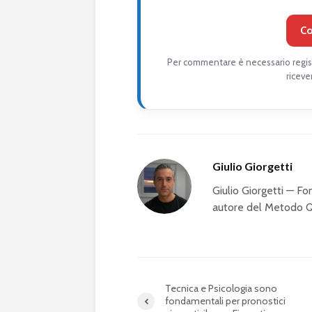
Co
Per commentare è necessario regist
riceve
Giulio Giorgetti
Giulio Giorgetti — 
autore del Metodo QS
Tecnica e Psicologia sono
fondamentali per pronostici