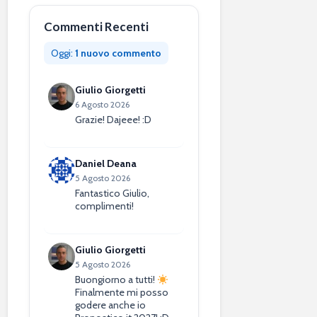
Commenti Recenti
Oggi:
1 nuovo commento
Giulio Giorgetti
6 Agosto 2026
Grazie! Dajeee! :D
Daniel Deana
5 Agosto 2026
Fantastico Giulio,
complimenti!
Giulio Giorgetti
5 Agosto 2026
Buongiorno a tutti!
Finalmente mi posso
godere anche io