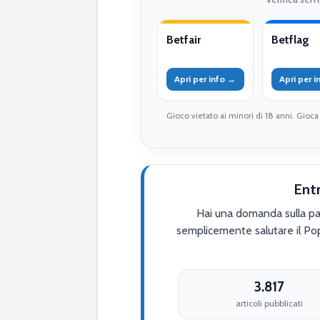
Betfair
Betflag
Apri per info →
Apri per 
Gioco vietato ai minori di 18 anni. Gioca
Ent
Hai una domanda sulla par
semplicemente salutare il Po
3.817
articoli pubblicati