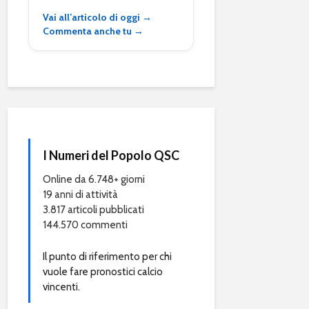
Vai all’articolo di oggi →
Commenta anche tu →
I Numeri del Popolo QSC
Online da 6.748+ giorni
19 anni di attività
3.817 articoli pubblicati
144.570 commenti
Il punto di riferimento per chi
vuole fare pronostici calcio
vincenti.