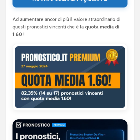
Ad aumentare ancor di più il valore straordinario di
questi pronostici vincenti che è la
quota media di
1.60
!