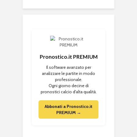
Pronostico.it PREMIUM
Il software avanzato per
analizzare le partite in modo
professionale.
Ogni giorno decine di
pronostici calcio d'alta qualità.
Abbonati a Pronostico.it
PREMIUM →