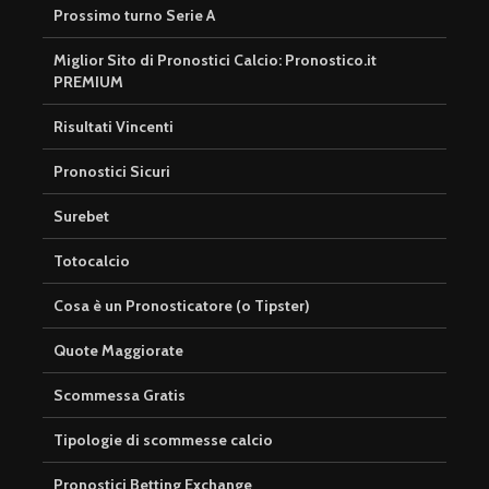
Prossimo turno Serie A
Miglior Sito di Pronostici Calcio: Pronostico.it
PREMIUM
Risultati Vincenti
Pronostici Sicuri
Surebet
Totocalcio
Cosa è un Pronosticatore (o Tipster)
Quote Maggiorate
Scommessa Gratis
Tipologie di scommesse calcio
Pronostici Betting Exchange