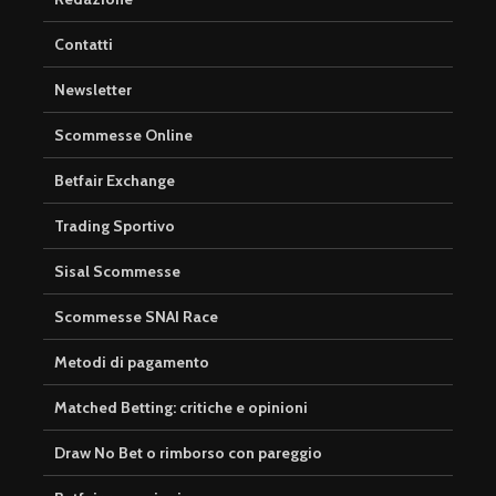
Contatti
Newsletter
Scommesse Online
Betfair Exchange
Trading Sportivo
Sisal Scommesse
Scommesse SNAI Race
Metodi di pagamento
Matched Betting: critiche e opinioni
Draw No Bet o rimborso con pareggio