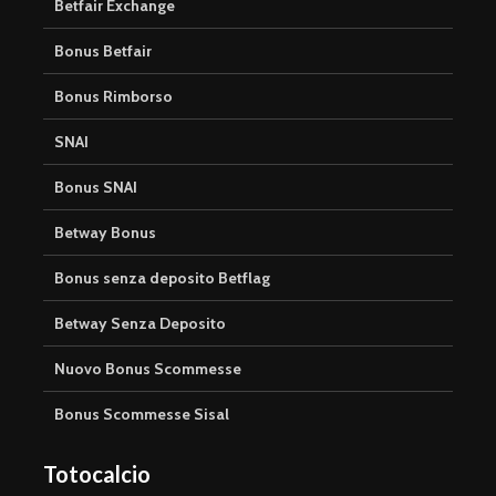
Betfair Exchange
Bonus Betfair
Bonus Rimborso
SNAI
Bonus SNAI
Betway Bonus
Bonus senza deposito Betflag
Betway Senza Deposito
Nuovo Bonus Scommesse
Bonus Scommesse Sisal
Totocalcio