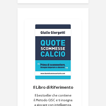
Il Libro di Riferimento
Il bestseller che contiene
il Metodo QSC e ti insegna
a giocare con intelligenza.