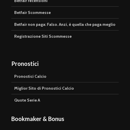
Betfair recensioni
Betfair Scommesse
Betfair non paga: Falso. Anzi, è quella che paga meglio
Registrazione Siti Scommesse
Pronostici
Pronostici Calcio
Miglior Sito di Pronostici Calcio
Quote Serie A
Bookmaker & Bonus