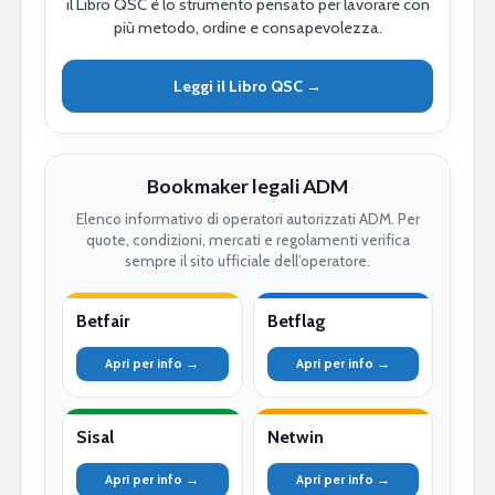
il Libro QSC è lo strumento pensato per lavorare con
più metodo, ordine e consapevolezza.
Leggi il Libro QSC →
Bookmaker legali ADM
Elenco informativo di operatori autorizzati ADM. Per
quote, condizioni, mercati e regolamenti verifica
sempre il sito ufficiale dell’operatore.
Betfair
Betflag
Apri per info →
Apri per info →
Sisal
Netwin
Apri per info →
Apri per info →