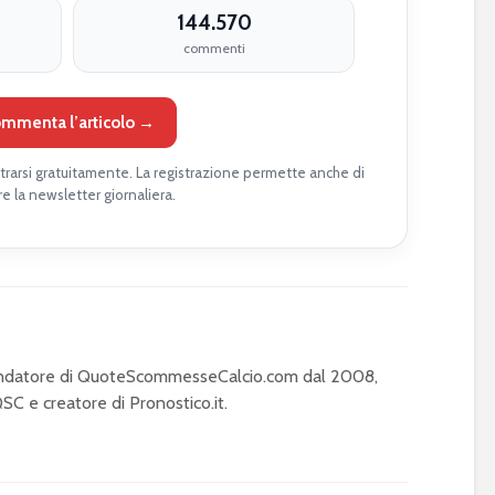
144.570
commenti
mmenta l’articolo →
rarsi gratuitamente. La registrazione permette anche di
re la newsletter giornaliera.
Fondatore di QuoteScommesseCalcio.com dal 2008,
C e creatore di Pronostico.it.