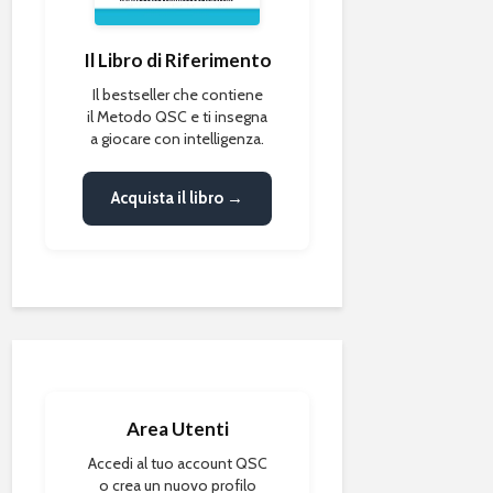
Il Libro di Riferimento
Il bestseller che contiene
il Metodo QSC e ti insegna
a giocare con intelligenza.
Acquista il libro →
Area Utenti
Accedi al tuo account QSC
o crea un nuovo profilo