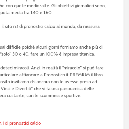
he con quote medio-alte. Gli obiettivi giornalieri sono,
uota media tra 1.40 e 1.60.
l sito n.1 di pronostici calcio al mondo, da nessuna
 difficile poiché alcuni giorni forniamo anche più di
“solo” 30 o 40, fare un 100% è impresa titanica.
deteci miracoli. Anzi, in realtà il “miracolo” si può fare
particolare affiancare a Pronostico.it PREMIUM il libro
sito invitiamo chi ancora non lo avesse preso ad
, Vinci e Divertiti” che vi fa una panoramica delle
iera costante, con le scommesse sportive.
.1 di pronostici calcio