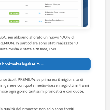
 QSC, ieri abbiamo sfiorato un nuovo 100% di
PREMIUM. In particolare sono stati realizzate 10
uota media è stata altissima, 1.58!
a bookmaker legali ADM →
nostico.it PREMIUM, se prima era il miglior sito di
e in genere con quote medio-basse, negli ultimi 4 anni
rnisce ogni giorno tantissimi pronostici e con quote,
a qualità del progetto: non solo sono forniti