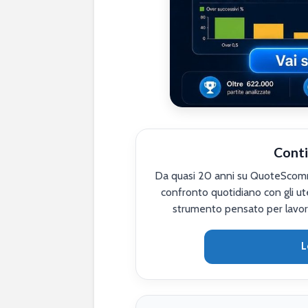
Conti
Da quasi 20 anni su QuoteScomme
confronto quotidiano con gli ute
strumento pensato per lavor
L