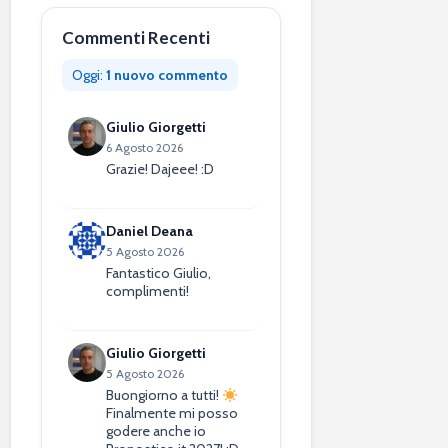
Commenti Recenti
Oggi:
1 nuovo commento
Giulio Giorgetti
6 Agosto 2026
Grazie! Dajeee! :D
Daniel Deana
5 Agosto 2026
Fantastico Giulio,
complimenti!
Giulio Giorgetti
5 Agosto 2026
Buongiorno a tutti!
Finalmente mi posso
godere anche io