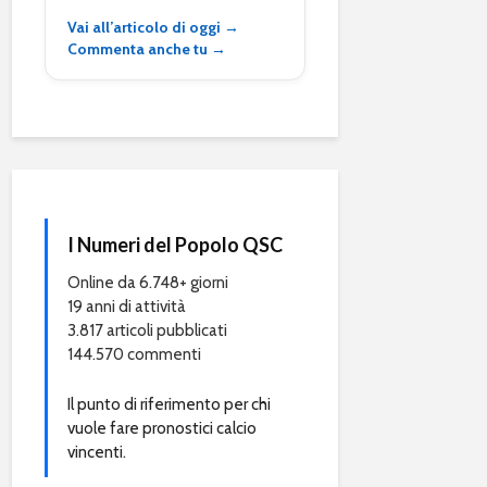
Vai all’articolo di oggi →
Commenta anche tu →
I Numeri del Popolo QSC
Online da 6.748+ giorni
19 anni di attività
3.817 articoli pubblicati
144.570 commenti
Il punto di riferimento per chi
vuole fare pronostici calcio
vincenti.