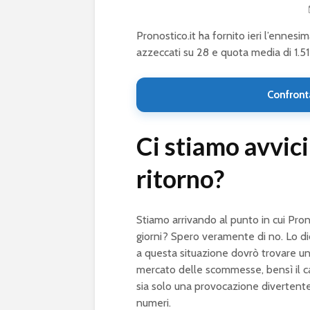
Pronostico.it ha fornito ieri l’ennes
azzeccati su 28 e quota media di 1.51 
Confront
Ci stiamo avvic
ritorno?
Stiamo arrivando al punto in cui Pro
giorni? Spero veramente di no. Lo di
a questa situazione dovrò trovare una 
mercato delle scommesse, bensì il cal
sia solo una provocazione divertente
numeri.