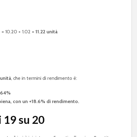
) = 10.20 + 1.02 =
11.22 unità
 unità
, che in termini di rendimento è:
.64%
 piena, con un +18.6% di rendimento.
i 19 su 20