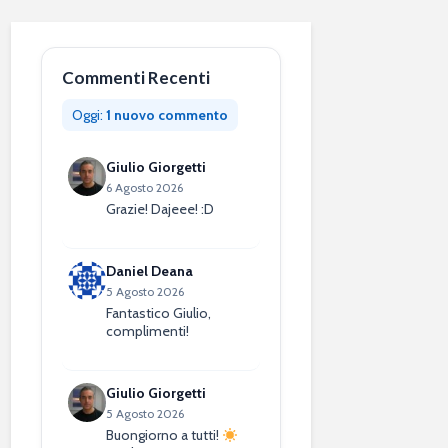
Commenti Recenti
Oggi:
1 nuovo commento
Giulio Giorgetti
6 Agosto 2026
Grazie! Dajeee! :D
Daniel Deana
5 Agosto 2026
Fantastico Giulio,
complimenti!
Giulio Giorgetti
5 Agosto 2026
Buongiorno a tutti!