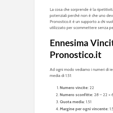
La cosa che sorprende è la ripetitivi
potenziali perché non è che uno deve 
Pronostico.it è un supporto a chi vuo
utilizzato per scommettere senza p
Ennesima Vinci
Pronostico.it
Ad ogni modo vediamo i numeri di ier
media di 1.51:
Numero vincite:
22
Numero sconfitte:
28 – 22 = 
Quota media:
1.51
Margine per ogni vincente:
1.