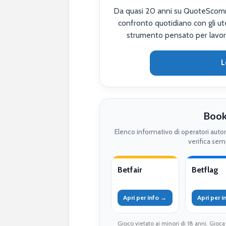
Da quasi 20 anni su QuoteScomme
confronto quotidiano con gli ute
strumento pensato per lavor
L
Book
Elenco informativo di operatori auto
verifica semp
Betfair
Betflag
Apri per info →
Apri per 
Gioco vietato ai minori di 18 anni. Gioca