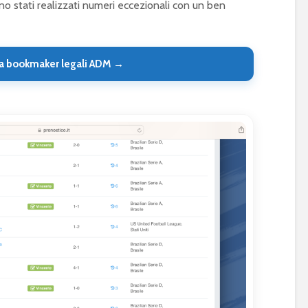
sono stati realizzati numeri eccezionali con un ben
a bookmaker legali ADM →