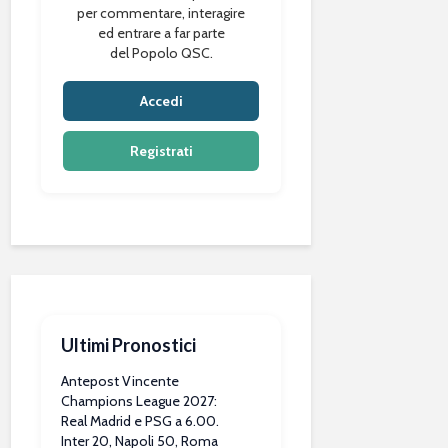
per commentare, interagire
ed entrare a far parte
del Popolo QSC.
Accedi
Registrati
Ultimi Pronostici
Antepost Vincente
Champions League 2027:
Real Madrid e PSG a 6.00.
Inter 20, Napoli 50, Roma