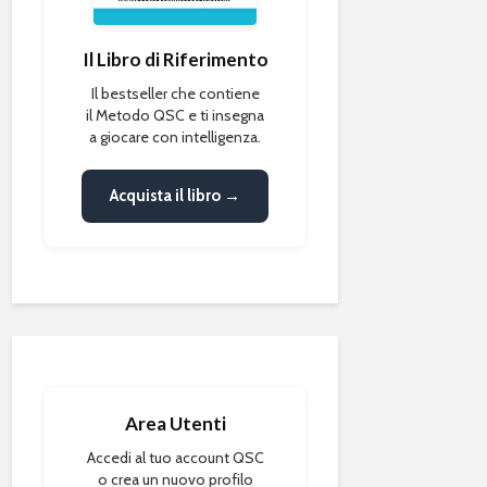
Il Libro di Riferimento
Il bestseller che contiene
il Metodo QSC e ti insegna
a giocare con intelligenza.
Acquista il libro →
Area Utenti
Accedi al tuo account QSC
o crea un nuovo profilo