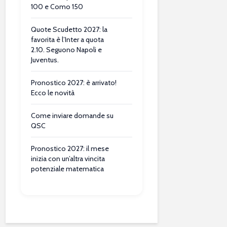
100 e Como 150
Quote Scudetto 2027: la
favorita è l’Inter a quota
2.10. Seguono Napoli e
Juventus.
Pronostico 2027: è arrivato!
Ecco le novità
Come inviare domande su
QSC
Pronostico 2027: il mese
inizia con un’altra vincita
potenziale matematica