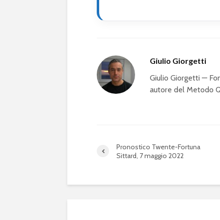
Giulio Giorgetti
Giulio Giorgetti — 
autore del Metodo QS
Pronostico Twente-Fortuna
Sittard, 7 maggio 2022