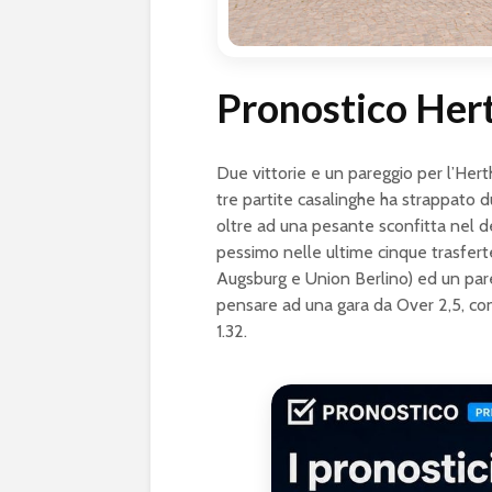
Pronostico Her
Due vittorie e un pareggio per l’Hert
tre partite casalinghe ha strappato 
oltre ad una pesante sconfitta nel de
pessimo nelle ultime cinque trasfert
Augsburg e Union Berlino) ed un pare
pensare ad una gara da Over 2,5, c
1.32.