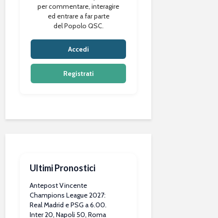
per commentare, interagire
ed entrare a far parte
del Popolo QSC.
Accedi
Registrati
Ultimi Pronostici
Antepost Vincente
Champions League 2027:
Real Madrid e PSG a 6.00.
Inter 20, Napoli 50, Roma