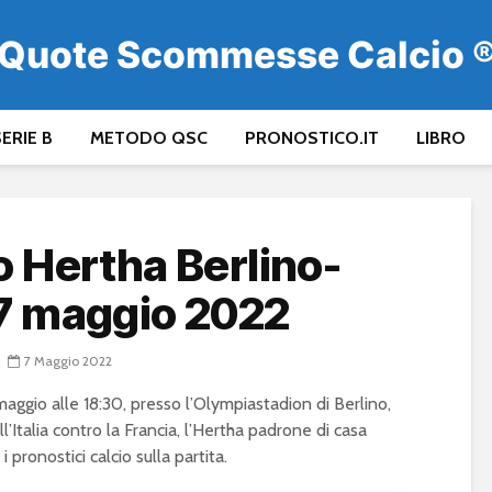
Quote Scommesse Calcio 
ERIE B
METODO QSC
PRONOSTICO.IT
LIBRO
o Hertha Berlino-
7 maggio 2022
7 Maggio 2022
aggio alle 18:30, presso l’Olympiastadion di Berlino,
l’Italia contro la Francia, l’Hertha padrone di casa
i pronostici calcio sulla partita.