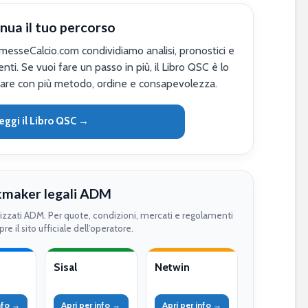
nua il tuo percorso
sseCalcio.com condividiamo analisi, pronostici e
nti. Se vuoi fare un passo in più, il Libro QSC è lo
are con più metodo, ordine e consapevolezza.
eggi il Libro QSC →
maker legali ADM
rizzati ADM. Per quote, condizioni, mercati e regolamenti
re il sito ufficiale dell’operatore.
Sisal
Netwin
info →
Apri per info →
Apri per info →