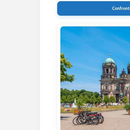
Confront