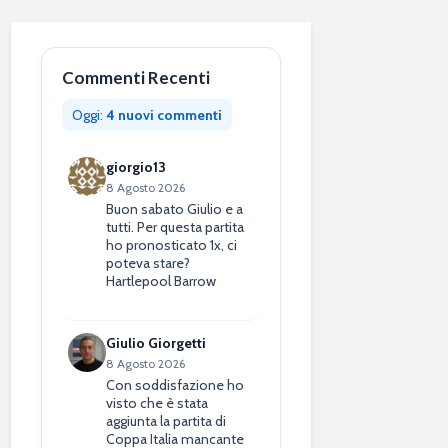
Commenti Recenti
Oggi:
4 nuovi commenti
giorgio13
8 Agosto 2026
Buon sabato Giulio e a
tutti. Per questa partita
ho pronosticato 1x, ci
poteva stare?
Hartlepool Barrow
Giulio Giorgetti
8 Agosto 2026
Con soddisfazione ho
visto che è stata
aggiunta la partita di
Coppa Italia mancante