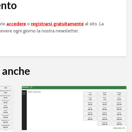
ento
rio
accedere
o
registrarsi gratuitamente
al sito. La
cevere ogni giorno la nostra newsletter.
e anche