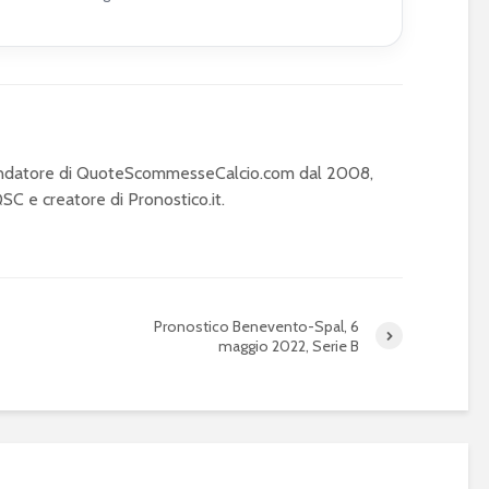
Fondatore di QuoteScommesseCalcio.com dal 2008,
C e creatore di Pronostico.it.
Pronostico Benevento-Spal, 6
maggio 2022, Serie B