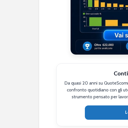
Conti
Da quasi 20 anni su QuoteScomme
confronto quotidiano con gli ute
strumento pensato per lavor
L