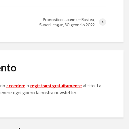
Pronostico Lucerna – Basilea,
Super League, 30 gennaio 2022
ento
rio
accedere
o
registrarsi gratuitamente
al sito. La
cevere ogni giorno la nostra newsletter.