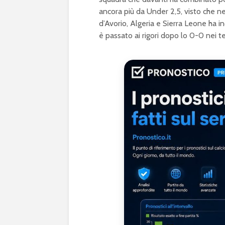
ancora più da Under 2,5, visto che nel
d’Avorio, Algeria e Sierra Leone ha i
è passato ai rigori dopo lo 0-0 nei 