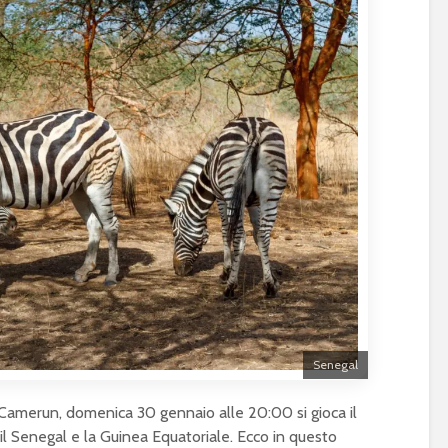
Senegal
Camerun, domenica 30 gennaio alle 20:00 si gioca il
a il Senegal e la Guinea Equatoriale. Ecco in questo