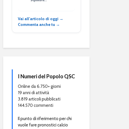
Vai all’articolo di oggi →
Commenta anche tu →
I Numeri del Popolo QSC
Online da 6.750+ giorni
19 anni di attività
3.819 articoli pubblicati
144.570 commenti
Il punto di riferimento per chi
vuole fare pronostici calcio