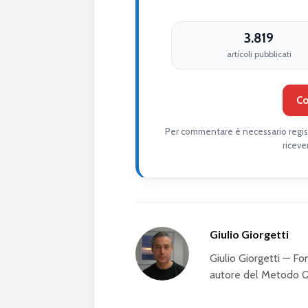
3.819
articoli pubblicati
Co
Per commentare è necessario regist
riceve
Giulio Giorgetti
Giulio Giorgetti — 
autore del Metodo QS