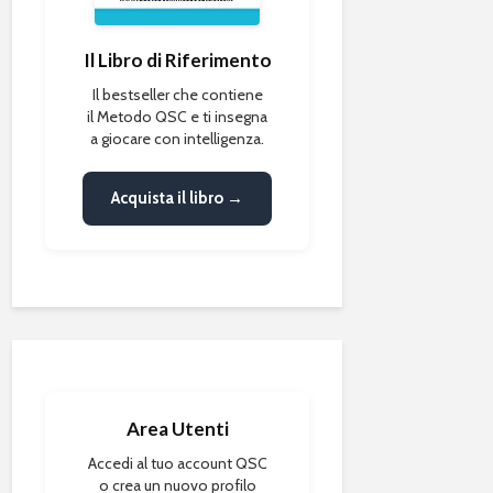
Il Libro di Riferimento
Il bestseller che contiene
il Metodo QSC e ti insegna
a giocare con intelligenza.
Acquista il libro →
Area Utenti
Accedi al tuo account QSC
o crea un nuovo profilo