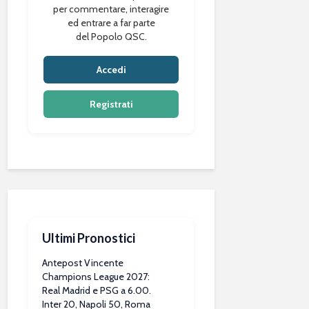
per commentare, interagire
ed entrare a far parte
del Popolo QSC.
Accedi
Registrati
Ultimi Pronostici
Antepost Vincente
Champions League 2027:
Real Madrid e PSG a 6.00.
Inter 20, Napoli 50, Roma