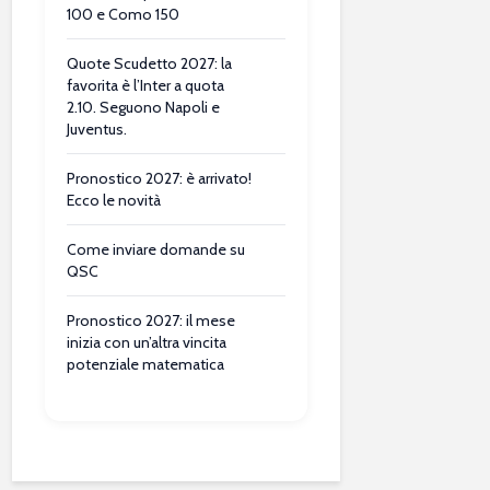
100 e Como 150
Quote Scudetto 2027: la
favorita è l’Inter a quota
2.10. Seguono Napoli e
Juventus.
Pronostico 2027: è arrivato!
Ecco le novità
Come inviare domande su
QSC
Pronostico 2027: il mese
inizia con un’altra vincita
potenziale matematica