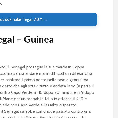
a.
a bookmaker legali ADM →
egal – Guinea
ito. Il Senegal prosegue la sua marcia in Coppa
acco, ma senza andare mai in difficoltà in difesa. Una
r centrare il primo posto nella fase a gironi (una
 detto che agli ottavi tutto è andata liscio (a parte il
ontro Capo Verde, in 10 dopo 20 minuti, e in 9 dopo
i Manè per un probabile fallo in attacco, il 2-0 è
piede con Capo Verde all’assalto disperato.
o il Senegal sarebbe comunque passato contro una
co o nulla. La Guinea Equatoriale è una squadra