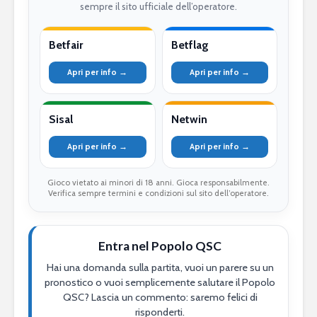
sempre il sito ufficiale dell’operatore.
Betfair
Betflag
Apri per info →
Apri per info →
Sisal
Netwin
Apri per info →
Apri per info →
Gioco vietato ai minori di 18 anni. Gioca responsabilmente.
Verifica sempre termini e condizioni sul sito dell’operatore.
Entra nel Popolo QSC
Hai una domanda sulla partita, vuoi un parere su un
pronostico o vuoi semplicemente salutare il Popolo
QSC? Lascia un commento: saremo felici di
risponderti.