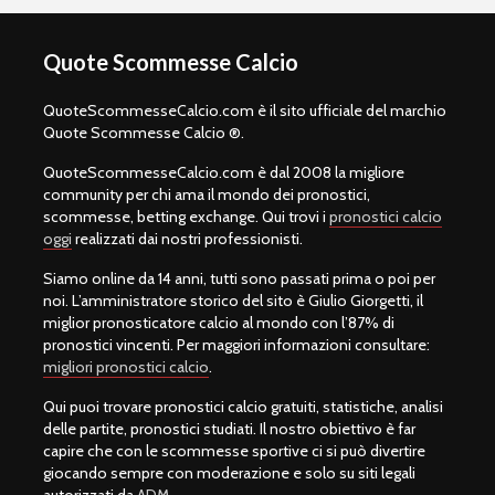
Quote Scommesse Calcio
QuoteScommesseCalcio.com è il sito ufficiale del marchio
Quote Scommesse Calcio ®.
QuoteScommesseCalcio.com è dal 2008 la migliore
community per chi ama il mondo dei pronostici,
scommesse, betting exchange. Qui trovi i
pronostici calcio
oggi
realizzati dai nostri professionisti.
Siamo online da 14 anni, tutti sono passati prima o poi per
noi. L’amministratore storico del sito è Giulio Giorgetti, il
miglior pronosticatore calcio al mondo con l’87% di
pronostici vincenti. Per maggiori informazioni consultare:
migliori pronostici calcio
.
Qui puoi trovare pronostici calcio gratuiti, statistiche, analisi
delle partite, pronostici studiati. Il nostro obiettivo è far
capire che con le scommesse sportive ci si può divertire
giocando sempre con moderazione e solo su siti legali
autorizzati da
ADM
.