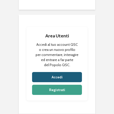
Area Utenti
Accedi al tuo account QSC
o crea un nuovo profilo
per commentare, interagire
ed entrare a far parte
del Popolo QSC.
Accedi
Registrati