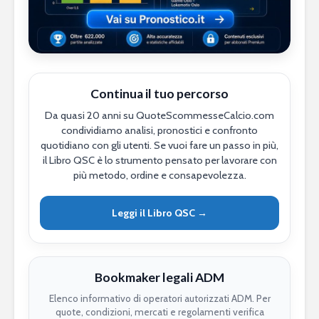
Continua il tuo percorso
Da quasi 20 anni su QuoteScommesseCalcio.com
condividiamo analisi, pronostici e confronto
quotidiano con gli utenti. Se vuoi fare un passo in più,
il Libro QSC è lo strumento pensato per lavorare con
più metodo, ordine e consapevolezza.
Leggi il Libro QSC →
Bookmaker legali ADM
Elenco informativo di operatori autorizzati ADM. Per
quote, condizioni, mercati e regolamenti verifica