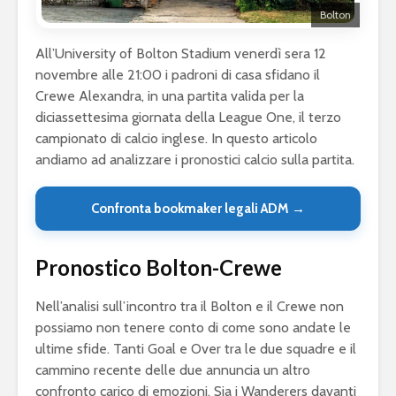
Bolton
All’University of Bolton Stadium venerdì sera 12
novembre alle 21:00 i padroni di casa sfidano il
Crewe Alexandra, in una partita valida per la
diciassettesima giornata della League One, il terzo
campionato di calcio inglese. In questo articolo
andiamo ad analizzare i pronostici calcio sulla partita.
Confronta bookmaker legali ADM →
Pronostico Bolton-Crewe
Nell’analisi sull’incontro tra il Bolton e il Crewe non
possiamo non tenere conto di come sono andate le
ultime sfide. Tanti Goal e Over tra le due squadre e il
cammino recente delle due annuncia un altro
confronto carico di emozioni. Sia i Wanderers davanti