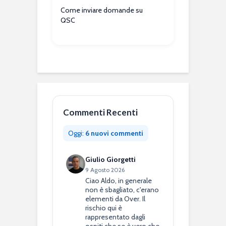
Come inviare domande su
QSC
Commenti Recenti
Oggi:
6 nuovi commenti
Giulio Giorgetti
9 Agosto 2026
Ciao Aldo, in generale
non è sbagliato, c'erano
elementi da Over. Il
rischio qui è
rappresentato dagli
ospiti che se è vero che