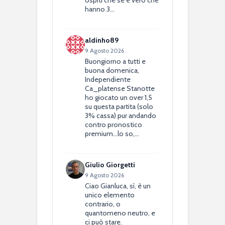
hanno 3…
aldinho89
9 Agosto 2026
Buongiorno a tutti e
buona domenica,
Independiente
Ca_platense Stanotte
ho giocato un over 1,5
su questa partita (solo
3% cassa) pur andando
contro pronostico
premium...lo so,…
Giulio Giorgetti
9 Agosto 2026
Ciao Gianluca, sì, è un
unico elemento
contrario, o
quantomeno neutro, e
ci può stare.