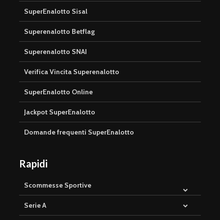
SuperEnalotto Sisal
Superenalotto Betflag
Superenalotto SNAI
Verifica Vincita Superenalotto
SuperEnalotto Online
Jackpot SuperEnalotto
Domande frequenti SuperEnalotto
Rapidi
Scommesse Sportive
Serie A