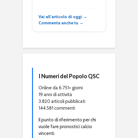
Vai all’articolo di oggi →
Commenta anche tu →
I Numeri del Popolo QSC
Online da 6.751+ giorni
19 anni di attività
3.820 articoli pubblicati
144.581 commenti
Il punto di riferimento per chi
vuole fare pronostici calcio
vincenti.