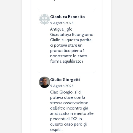
Gianluca Esposito
9 Agosto 2026
Antigua_gfc
Guastatoya Buongiorno
Giulio su questa partita
ci poteva stare un
pronostico pieno 1
nonostante lo stato
forma equilibrato?
Giulio Giorgetti
9 Agosto 2026
Ciao Giorgio, sì ci
poteva stare con la
stessa osservazione
dell'altro incontro già
analizzato in merito alle
percentuali 1X2. In
questo caso però gli
ospiti…