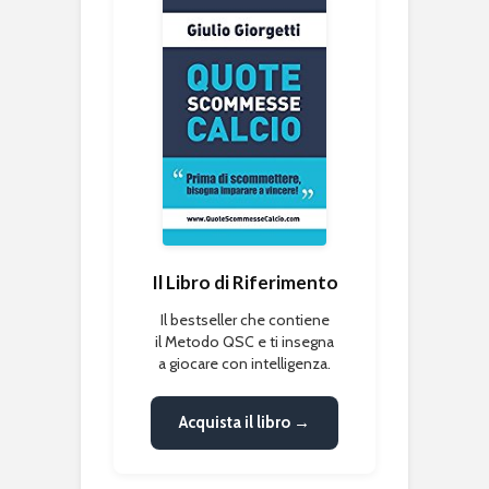
Il Libro di Riferimento
Il bestseller che contiene
il Metodo QSC e ti insegna
a giocare con intelligenza.
Acquista il libro →