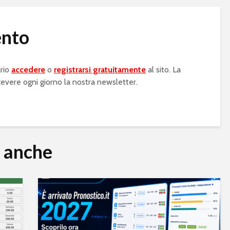
ento
rio
accedere
o
registrarsi gratuitamente
al sito. La
cevere ogni giorno la nostra newsletter.
e anche