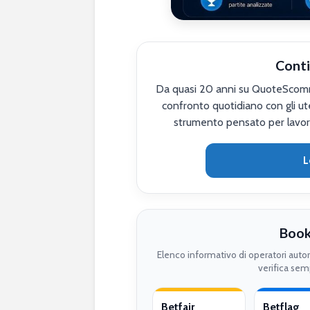
Conti
Da quasi 20 anni su QuoteScomme
confronto quotidiano con gli ute
strumento pensato per lavor
L
Book
Elenco informativo di operatori auto
verifica semp
Betfair
Betflag