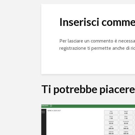
Inserisci comm
Per lasciare un commento è necessa
registrazione ti permette anche di ri
Ti potrebbe piacer