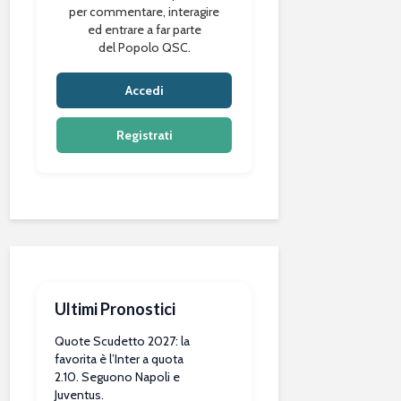
per commentare, interagire
ed entrare a far parte
del Popolo QSC.
Accedi
Registrati
Ultimi Pronostici
Quote Scudetto 2027: la
favorita è l’Inter a quota
2.10. Seguono Napoli e
Juventus.