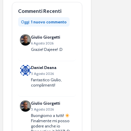
Commenti Recenti
Oggi:
1 nuovo commento
Giulio Giorgetti
6 Agosto 2026
Grazie! Dajeee! :D
Daniel Deana
5 Agosto 2026
Fantastico Giulio,
complimenti!
Giulio Giorgetti
5 Agosto 2026
Buongiorno a tutti!
Finalmente mi posso
godere anche io