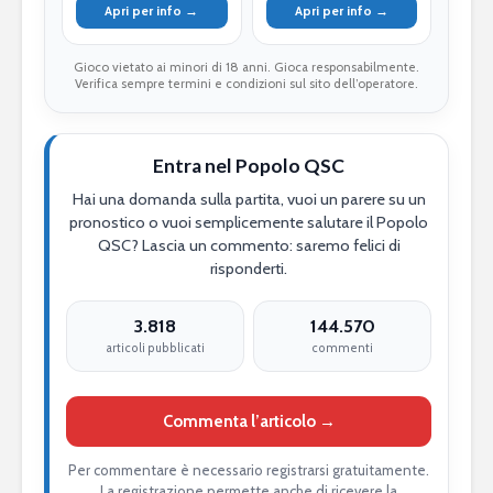
Apri per info →
Apri per info →
Gioco vietato ai minori di 18 anni. Gioca responsabilmente.
Verifica sempre termini e condizioni sul sito dell’operatore.
Entra nel Popolo QSC
Hai una domanda sulla partita, vuoi un parere su un
pronostico o vuoi semplicemente salutare il Popolo
QSC? Lascia un commento: saremo felici di
risponderti.
3.818
144.570
articoli pubblicati
commenti
Commenta l’articolo →
Per commentare è necessario registrarsi gratuitamente.
La registrazione permette anche di ricevere la