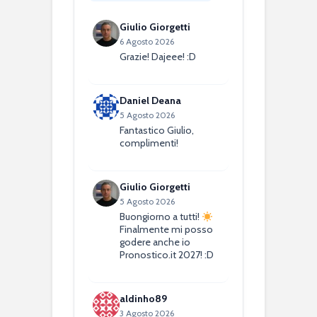
Giulio Giorgetti
6 Agosto 2026
Grazie! Dajeee! :D
Daniel Deana
5 Agosto 2026
Fantastico Giulio,
complimenti!
Giulio Giorgetti
5 Agosto 2026
Buongiorno a tutti!
Finalmente mi posso
godere anche io
Pronostico.it 2027! :D
aldinho89
3 Agosto 2026