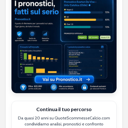
Continua il tuo percorso
Da quasi 20 anni su QuoteScommesseCalcio.com
condividiamo analisi, pronostici e confronto