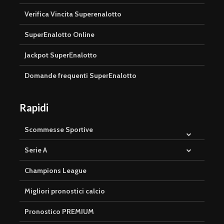
Verifica Vincita Superenalotto
SuperEnalotto Online
Jackpot SuperEnalotto
Domande frequenti SuperEnalotto
Rapidi
Scommesse Sportive
Serie A
Champions League
Migliori pronostici calcio
Pronostico PREMIUM