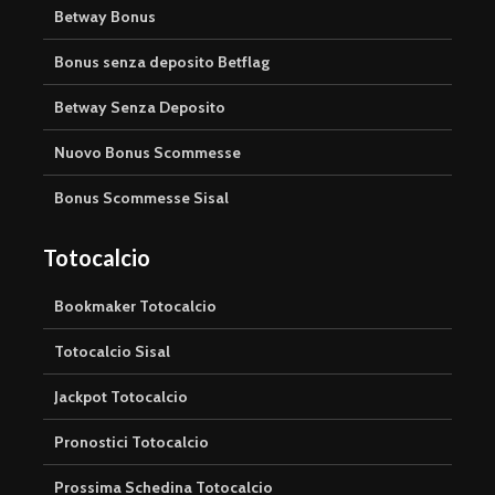
Betway Bonus
Bonus senza deposito Betflag
Betway Senza Deposito
Nuovo Bonus Scommesse
Bonus Scommesse Sisal
Totocalcio
Bookmaker Totocalcio
Totocalcio Sisal
Jackpot Totocalcio
Pronostici Totocalcio
Prossima Schedina Totocalcio