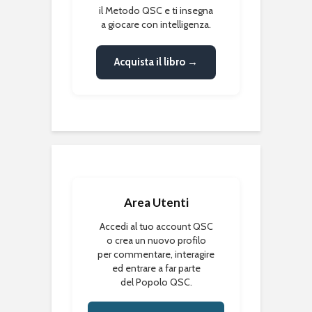
il Metodo QSC e ti insegna
a giocare con intelligenza.
Acquista il libro →
Area Utenti
Accedi al tuo account QSC
o crea un nuovo profilo
per commentare, interagire
ed entrare a far parte
del Popolo QSC.