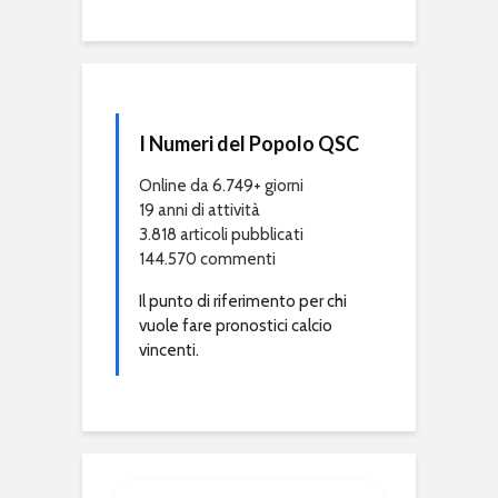
I Numeri del Popolo QSC
Online da 6.749+ giorni
19 anni di attività
3.818 articoli pubblicati
144.570 commenti
Il punto di riferimento per chi
vuole fare pronostici calcio
vincenti.