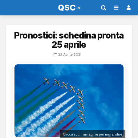
Pronostici: schedina pronta
25 aprile
25 Aprile 2021
Clicca sull’immagine per ingrandire