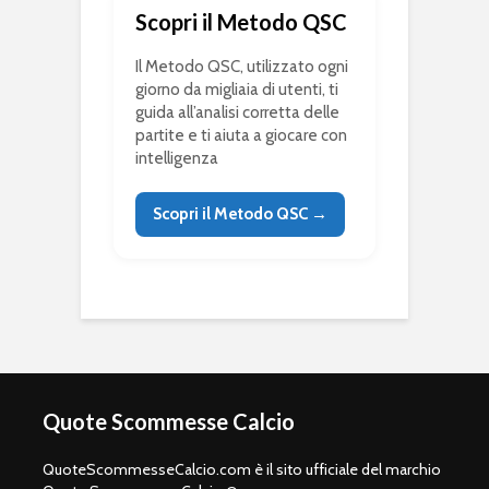
Scopri il Metodo QSC
Il Metodo QSC, utilizzato ogni
giorno da migliaia di utenti, ti
guida all’analisi corretta delle
partite e ti aiuta a giocare con
intelligenza
Scopri il Metodo QSC →
Quote Scommesse Calcio
QuoteScommesseCalcio.com è il sito ufficiale del marchio