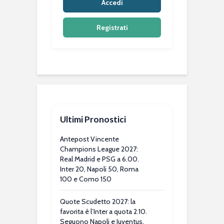
Accedi
Registrati
Ultimi Pronostici
Antepost Vincente
Champions League 2027:
Real Madrid e PSG a 6.00.
Inter 20, Napoli 50, Roma
100 e Como 150
Quote Scudetto 2027: la
favorita è l’Inter a quota 2.10.
Seguono Napoli e Juventus.