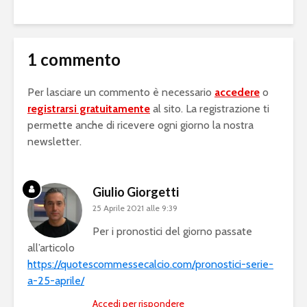
1 commento
Per lasciare un commento è necessario
accedere
o
registrarsi gratuitamente
al sito. La registrazione ti
permette anche di ricevere ogni giorno la nostra
newsletter.
Giulio Giorgetti
25 Aprile 2021 alle 9:39
Per i pronostici del giorno passate
all’articolo
https://quotescommessecalcio.com/pronostici-serie-
a-25-aprile/
Accedi per rispondere