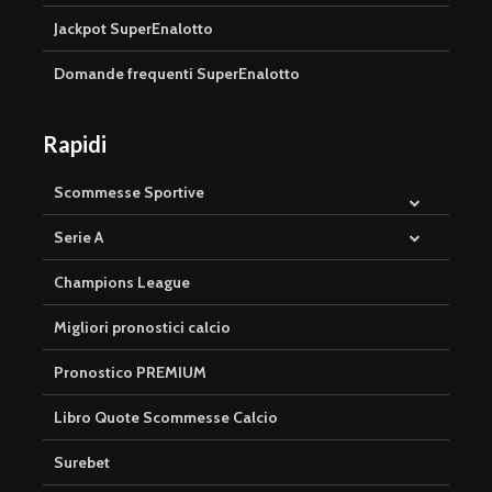
Jackpot SuperEnalotto
Domande frequenti SuperEnalotto
Rapidi
Scommesse Sportive
Serie A
Champions League
Migliori pronostici calcio
Pronostico PREMIUM
Libro Quote Scommesse Calcio
Surebet