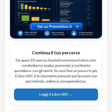
Continua il tuo percorso
Da quasi 20 anni su QuoteScommesseCalcio.com
condividiamo analisi, pronostici e confronto
quotidiano con gli utenti. Se vuoi fare un passo in più,
il Libro QSC è lo strumento pensato per lavorare con
più metodo, ordine e consapevolezza.
Leggi il Libro QSC →