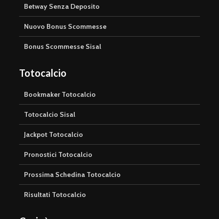
Betway Senza Deposito
Nuovo Bonus Scommesse
Bonus Scommesse Sisal
Totocalcio
Bookmaker Totocalcio
Totocalcio Sisal
Jackpot Totocalcio
Pronostici Totocalcio
Prossima Schedina Totocalcio
Risultati Totocalcio