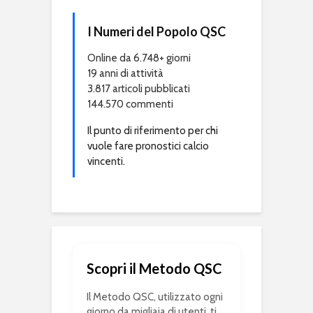
I Numeri del Popolo QSC
Online da 6.748+ giorni
19 anni di attività
3.817 articoli pubblicati
144.570 commenti
Il punto di riferimento per chi
vuole fare pronostici calcio
vincenti.
Scopri il Metodo QSC
Il Metodo QSC, utilizzato ogni
giorno da migliaia di utenti, ti