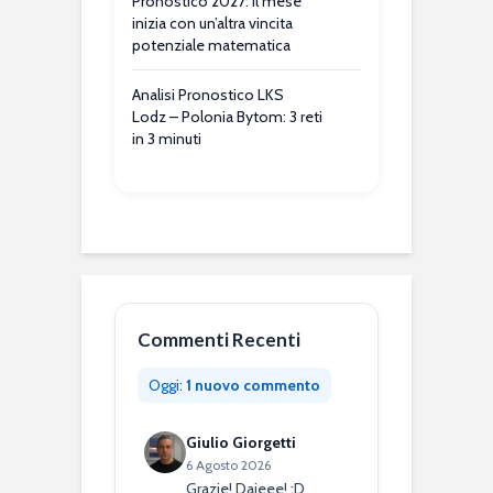
Pronostico 2027: il mese
inizia con un’altra vincita
potenziale matematica
Analisi Pronostico LKS
Lodz – Polonia Bytom: 3 reti
in 3 minuti
Commenti Recenti
Oggi:
1 nuovo commento
Giulio Giorgetti
6 Agosto 2026
Grazie! Dajeee! :D