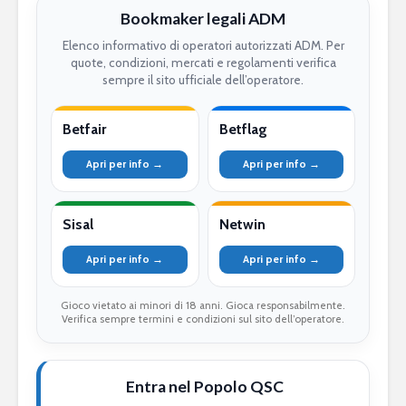
Bookmaker legali ADM
Elenco informativo di operatori autorizzati ADM. Per
quote, condizioni, mercati e regolamenti verifica
sempre il sito ufficiale dell’operatore.
Betfair
Betflag
Apri per info →
Apri per info →
Sisal
Netwin
Apri per info →
Apri per info →
Gioco vietato ai minori di 18 anni. Gioca responsabilmente.
Verifica sempre termini e condizioni sul sito dell’operatore.
Entra nel Popolo QSC