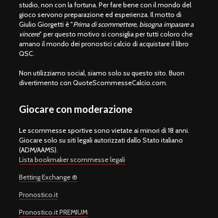
studio, non con la fortuna. Per fare bene con il mondo del
gioco servono preparazione ed esperienza. Il motto di
Giulio Giorgetti è "
Prima di scommettere, bisogna imparare a
vincere
" per questo motivo si consiglia per tutti coloro che
amano il mondo dei pronostici calcio di acquistare il libro
QSC.
Non utilizziamo social, siamo solo su questo sito. Buon
divertimento con QuoteScommesseCalcio.com.
Giocare con moderazione
Le scommesse sportive sono vietate ai minori di 18 anni.
Giocare solo su siti legali autorizzati dallo Stato italiano
(ADM/AAMS).
Lista bookmaker scommesse legali
Betting Exchange ®
Pronostico.it
Pronostico.it PREMIUM