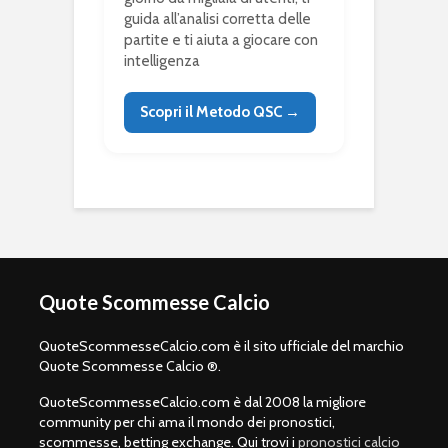
guida all’analisi corretta delle
partite e ti aiuta a giocare con
intelligenza
Scopri il Metodo QSC →
Quote Scommesse Calcio
QuoteScommesseCalcio.com è il sito ufficiale del marchio
Quote Scommesse Calcio ®.
QuoteScommesseCalcio.com è dal 2008 la migliore
community per chi ama il mondo dei pronostici,
scommesse, betting exchange. Qui trovi i
pronostici calcio