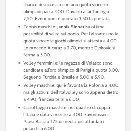
chance di successo con una quota vincente
olimpiadi pari a 3,00. Davanti a lui Tarling a
2,50. Evenepoel è quotato 3,50 la puntata.
Tennis maschile:
Jannik Sinner
ha ottime
possibilità di salire sul podio. Per l’altoatesino la
quota vincente giochi olimpici si attesta a 4,00.
Lo precede Alcaraz a 2,70, mentre Djokovic si
ferma a 5,00.
Volley femminile: le ragazze di Velasco sono
candidate all’oro olimpico di Parigi a quota 3,00.
Seguono Turchia e Brasile a 5,00 e 5,90.
Volley maschile: qui è favorita la Polonia a 4,00,
ma gli azzurri dell’Italvolley sono appena dietro
a 4,90; francesi terzi a 6,00.
Canottaggio maschile: nel quattro di coppia
l’Italia è data vincente a 3,00. Favoritissimi i
Paesi Bassi a 1,75 di media, più attardati i
polacchi a 6,00.