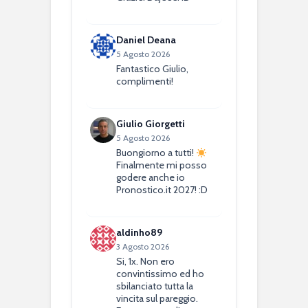
Daniel Deana
5 Agosto 2026
Fantastico Giulio,
complimenti!
Giulio Giorgetti
5 Agosto 2026
Buongiorno a tutti!
Finalmente mi posso
godere anche io
Pronostico.it 2027! :D
aldinho89
3 Agosto 2026
Si, 1x. Non ero
convintissimo ed ho
sbilanciato tutta la
vincita sul pareggio.