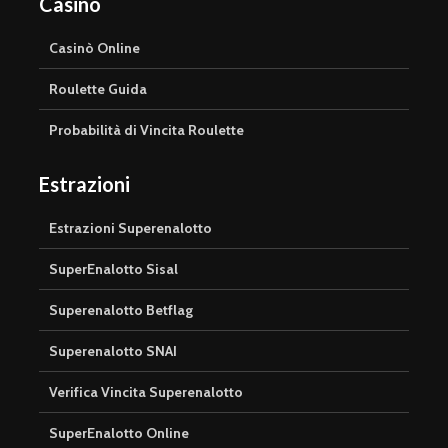
Casinò
Casinò Online
Roulette Guida
Probabilità di Vincita Roulette
Estrazioni
Estrazioni Superenalotto
SuperEnalotto Sisal
Superenalotto Betflag
Superenalotto SNAI
Verifica Vincita Superenalotto
SuperEnalotto Online