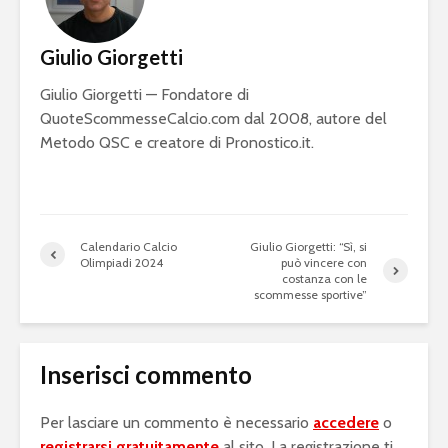
Giulio Giorgetti
Giulio Giorgetti — Fondatore di
QuoteScommesseCalcio.com dal 2008, autore del
Metodo QSC e creatore di Pronostico.it.
Calendario Calcio
Giulio Giorgetti: “Sì, si
Olimpiadi 2024
può vincere con
costanza con le
scommesse sportive”
Inserisci commento
Per lasciare un commento è necessario
accedere
o
registrarsi gratuitamente
al sito. La registrazione ti