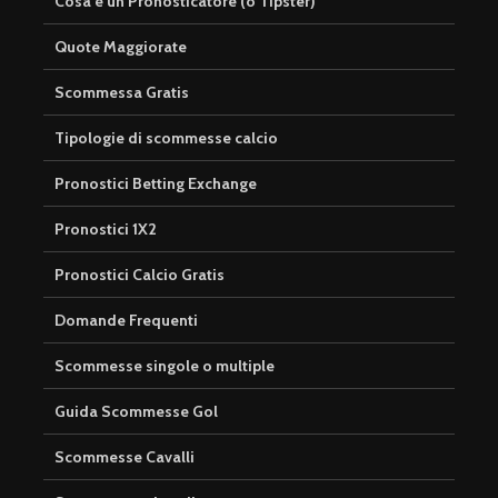
Cosa è un Pronosticatore (o Tipster)
Quote Maggiorate
Scommessa Gratis
Tipologie di scommesse calcio
Pronostici Betting Exchange
Pronostici 1X2
Pronostici Calcio Gratis
Domande Frequenti
Scommesse singole o multiple
Guida Scommesse Gol
Scommesse Cavalli