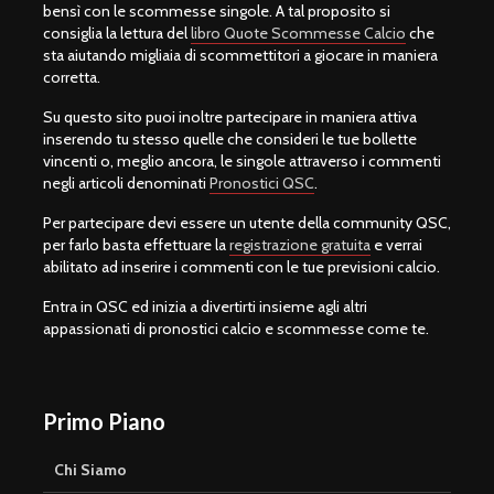
bensì con le scommesse singole. A tal proposito si
consiglia la lettura del
libro Quote Scommesse Calcio
che
sta aiutando migliaia di scommettitori a giocare in maniera
corretta.
Su questo sito puoi inoltre partecipare in maniera attiva
inserendo tu stesso quelle che consideri le tue bollette
vincenti o, meglio ancora, le singole attraverso i commenti
negli articoli denominati
Pronostici QSC
.
Per partecipare devi essere un utente della community QSC,
per farlo basta effettuare la
registrazione gratuita
e verrai
abilitato ad inserire i commenti con le tue previsioni calcio.
Entra in QSC ed inizia a divertirti insieme agli altri
appassionati di pronostici calcio e scommesse come te.
Primo Piano
Chi Siamo