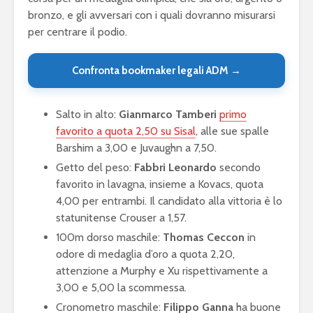
bronzo, e gli avversari con i quali dovranno misurarsi
per centrare il podio.
Confronta bookmaker legali ADM →
Salto in alto:
Gianmarco Tamberi
primo
favorito a quota 2,50 su Sisal
, alle sue spalle
Barshim a 3,00 e Juvaughn a 7,50.
Getto del peso:
Fabbri Leonardo
secondo
favorito in lavagna, insieme a Kovacs, quota
4,00 per entrambi. Il candidato alla vittoria è lo
statunitense Crouser a 1,57.
100m dorso maschile:
Thomas Ceccon
in
odore di medaglia d’oro a quota 2,20,
attenzione a Murphy e Xu rispettivamente a
3,00 e 5,00 la scommessa.
Cronometro maschile:
Filippo Ganna
ha buone