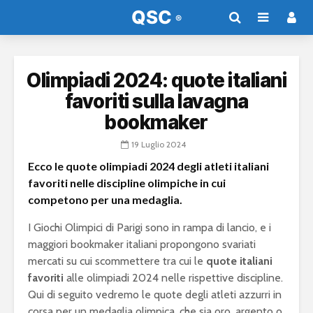
Olimpiadi 2024: quote italiani
favoriti sulla lavagna
bookmaker
19 Luglio 2024
Ecco le quote olimpiadi 2024 degli atleti italiani
favoriti nelle discipline olimpiche in cui
competono per una medaglia.
I Giochi Olimpici di Parigi sono in rampa di lancio, e i
maggiori bookmaker italiani propongono svariati
mercati su cui scommettere tra cui le
quote italiani
favoriti
alle olimpiadi 2024 nelle rispettive discipline.
Qui di seguito vedremo le quote degli atleti azzurri in
corsa per un medaglia olimpica, che sia oro, argento o