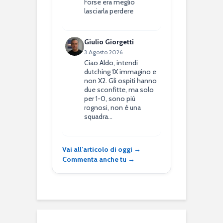
Forse era meglio
lasciarla perdere
Giulio Giorgetti
3 Agosto 2026
Ciao Aldo, intendi
dutching 1X immagino e
non X2. Gli ospiti hanno
due sconfitte, ma solo
per 1-0, sono più
rognosi, non è una
squadra…
Vai all’articolo di oggi →
Commenta anche tu →