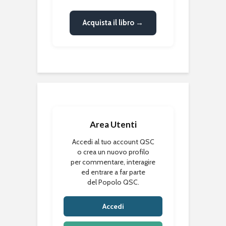
Acquista il libro →
Area Utenti
Accedi al tuo account QSC
o crea un nuovo profilo
per commentare, interagire
ed entrare a far parte
del Popolo QSC.
Accedi