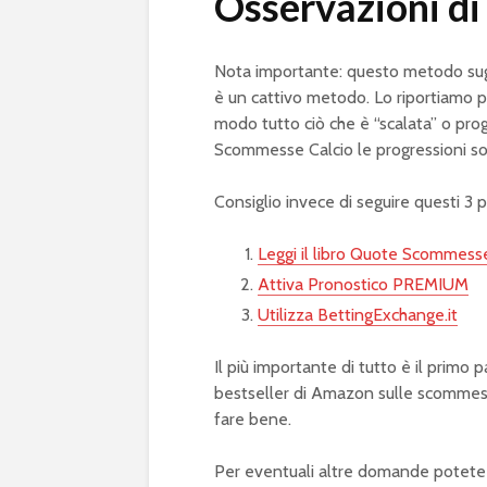
Osservazioni di 
Nota importante: questo metodo sug
è un cattivo metodo. Lo riportiamo p
modo tutto ciò che è “scalata” o pro
Scommesse Calcio le progressioni son
Consiglio invece di seguire questi 3
Leggi il libro Quote Scommesse 
Attiva Pronostico PREMIUM
Utilizza BettingExchange.it
Il più importante di tutto è il primo 
bestseller di Amazon sulle scommess
fare bene.
Per eventuali altre domande potete ut