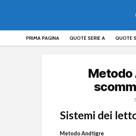
PRIMA PAGINA
QUOTE SERIE A
QUOTE S
Metodo A
scomme
Sistemi dei lett
Metodo Andtigre