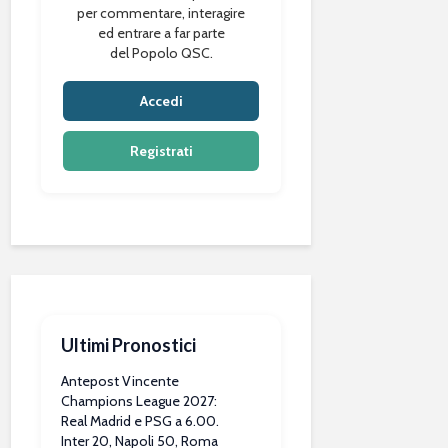
per commentare, interagire
ed entrare a far parte
del Popolo QSC.
Accedi
Registrati
Ultimi Pronostici
Antepost Vincente
Champions League 2027:
Real Madrid e PSG a 6.00.
Inter 20, Napoli 50, Roma