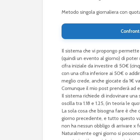
Metodo singola giornaliera con quot
Confront
Il sistema che vi propongo permette d
(quindi un evento al giorno) di poter
cifra iniziale da investire di 50€ (ci
con una cifra inferiore ai 50€ o addir
meglio crede, anche giocate da 1€ v
Comunque il mio post prenderà ad e
Il sistema richiede di indovinare una
oscilla tra 1.18 e 1.25, (in teoria le 
La sola cosa che bisogna fare è che og
giorno precedente, e tutto questo va
non ha nessun obbligo di arrivare x f
Naturalmente ogni giorno si possono 