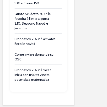
100 e Como 150
Quote Scudetto 2027: la
favorita è l’Inter a quota
2.10. Seguono Napoli e
Juventus.
Pronostico 2027: è arrivato!
Ecco le novità
Come inviare domande su
QSC
Pronostico 2027: il mese
inizia con un’altra vincita
potenziale matematica