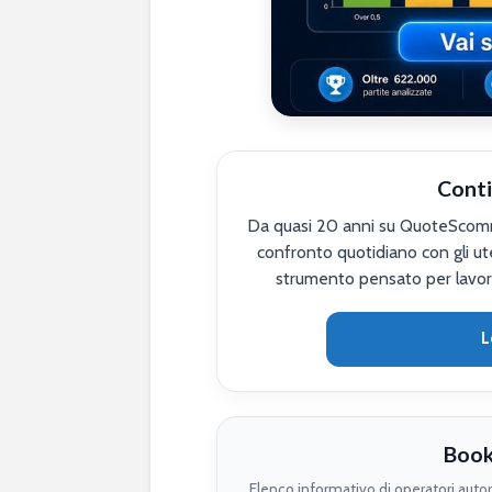
Conti
Da quasi 20 anni su QuoteScomme
confronto quotidiano con gli ute
strumento pensato per lavor
L
Book
Elenco informativo di operatori auto