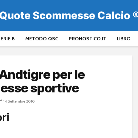
Quote Scommesse Calcio 
ERIE B
METODO QSC
PRONOSTICO.IT
LIBRO
ndtigre per le
sse sportive
14 Settembre 2010
ori