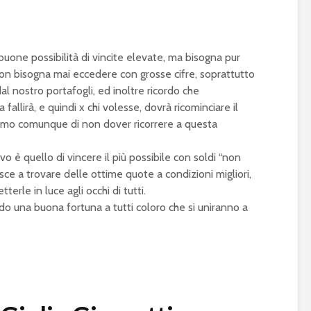
one possibilità di vincite elevate, ma bisogna pur
non bisogna mai eccedere con grosse cifre, soprattutto
al nostro portafogli, ed inoltre ricordo che
fallirà, e quindi x chi volesse, dovrà ricominciare il
iamo comunque di non dover ricorrere a questa
ivo è quello di vincere il più possibile con soldi “non
esce a trovare delle ottime quote a condizioni migliori,
erle in luce agli occhi di tutti.
do una buona fortuna a tutti coloro che si uniranno a