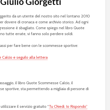
Giulio Giorgetti
gerito da un utente del nostro sito nel lontano 2010
er dovere di cronaca e come archivio storico. Ad ogni
gressione è sbagliato. Come spiego nel libro Quote
o tutte errate, vi fanno solo perdere soldi.
 passi per fare bene con le scommesse sportive:
Calcio e seguilo alla lettera
passaggio, il libro Quote Scommesse Calcio, il
e sportive, sta permettendo a migliaia di persone di
ilizzare il servizio gratuito “
Tu Chiedi. Io Rispondo”