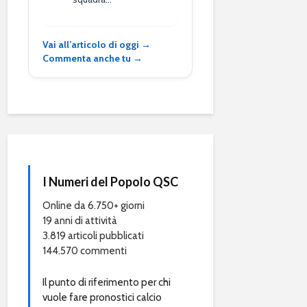
Vai all’articolo di oggi →
Commenta anche tu →
I Numeri del Popolo QSC
Online da 6.750+ giorni
19 anni di attività
3.819 articoli pubblicati
144.570 commenti
Il punto di riferimento per chi
vuole fare pronostici calcio