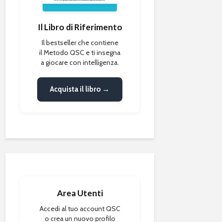
Il Libro di Riferimento
Il bestseller che contiene
il Metodo QSC e ti insegna
a giocare con intelligenza.
Acquista il libro →
Area Utenti
Accedi al tuo account QSC
o crea un nuovo profilo