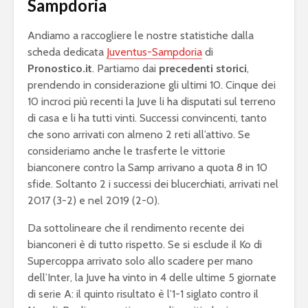
Sampdoria
Andiamo a raccogliere le nostre statistiche dalla
scheda dedicata
Juventus-Sampdoria
di
Pronostico.it
. Partiamo dai
precedenti storici
,
prendendo in considerazione gli ultimi 10. Cinque dei
10 incroci più recenti la Juve li ha disputati sul terreno
di casa e li ha tutti vinti. Successi convincenti, tanto
che sono arrivati con almeno 2 reti all’attivo. Se
consideriamo anche le trasferte le vittorie
bianconere contro la Samp arrivano a quota 8 in 10
sfide. Soltanto 2 i successi dei blucerchiati, arrivati nel
2017 (3-2) e nel 2019 (2-0).
Da sottolineare che il rendimento recente dei
bianconeri è di tutto rispetto. Se si esclude il Ko di
Supercoppa arrivato solo allo scadere per mano
dell’Inter, la Juve ha vinto in 4 delle ultime 5 giornate
di serie A: il quinto risultato è l’1-1 siglato contro il