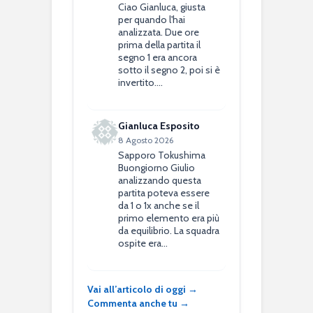
Ciao Gianluca, giusta
per quando l'hai
analizzata. Due ore
prima della partita il
segno 1 era ancora
sotto il segno 2, poi si è
invertito.…
Gianluca Esposito
8 Agosto 2026
Sapporo Tokushima
Buongiorno Giulio
analizzando questa
partita poteva essere
da 1 o 1x anche se il
primo elemento era più
da equilibrio. La squadra
ospite era…
Vai all’articolo di oggi →
Commenta anche tu →