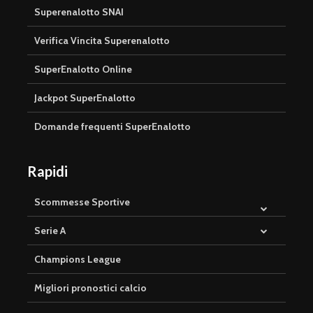
Superenalotto SNAI
Verifica Vincita Superenalotto
SuperEnalotto Online
Jackpot SuperEnalotto
Domande frequenti SuperEnalotto
Rapidi
Scommesse Sportive
Serie A
Champions League
Migliori pronostici calcio