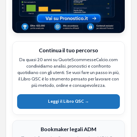
Continua il tuo percorso
Da quasi 20 anni su QuoteScommesseCalcio.com
condividiamo analisi, pronostici e confronto
quotidiano con gli utenti. Se vuoi fare un passo in più,
il Libro QSC è lo strumento pensato per lavorare con
più metodo, ordine e consapevolezza.
Leggi il Libro QSC →
Bookmaker legali ADM