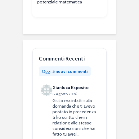
potenziale matematica
Commenti Recenti
Oggi:
5 nuovi commenti
Gianluca Esposito
8 Agosto 2026
Giulio ma infatti sulla
domanda che ti avevo
postato in precedenza
ti ho scritto che in
relazione alle stesse
considerazioni che hai
fatto tu avrei…