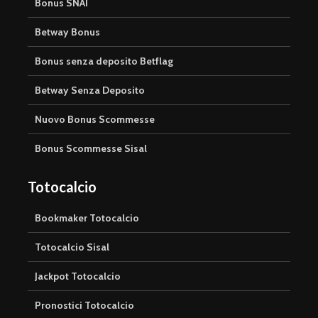
Bonus SNAI
Betway Bonus
Bonus senza deposito Betflag
Betway Senza Deposito
Nuovo Bonus Scommesse
Bonus Scommesse Sisal
Totocalcio
Bookmaker Totocalcio
Totocalcio Sisal
Jackpot Totocalcio
Pronostici Totocalcio