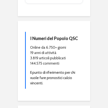
I Numeri del Popolo QSC
Online da 6.750+ giorni
19 anni di attività
3.819 articoli pubblicati
144.575 commenti
Il punto di riferimento per chi
vuole fare pronostici calcio
vincenti.