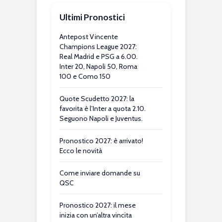
Ultimi Pronostici
Antepost Vincente
Champions League 2027:
Real Madrid e PSG a 6.00.
Inter 20, Napoli 50, Roma
100 e Como 150
Quote Scudetto 2027: la
favorita è l’Inter a quota 2.10.
Seguono Napoli e Juventus.
Pronostico 2027: è arrivato!
Ecco le novità
Come inviare domande su
QSC
Pronostico 2027: il mese
inizia con un’altra vincita