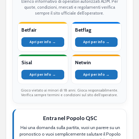
Elenco informativo di operatori autorizzati ADM. Per
quote, condizioni, mercati e regolamenti verifica
sempre il sito ufficiale dell’operatore.
Betfair
Betflag
Apri per info →
Apri per info →
Sisal
Netwin
Apri per info →
Apri per info →
Gioco vietato ai minori di 18 anni. Gioca responsabilmente.
Verifica sempre termini e condizioni sul sito dell’operatore.
Entra nel Popolo QSC
Hai una domanda sulla partita, vuoi un parere su un
pronostico o vuoi semplicemente salutare il Popolo