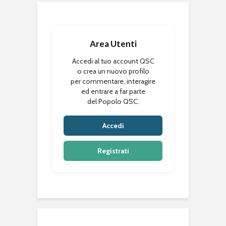
Area Utenti
Accedi al tuo account QSC
o crea un nuovo profilo
per commentare, interagire
ed entrare a far parte
del Popolo QSC.
Accedi
Registrati