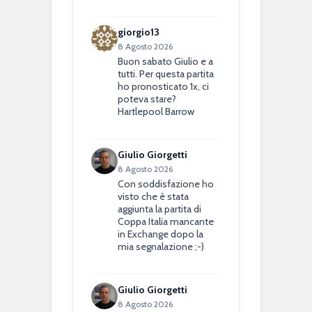
giorgio13
8 Agosto 2026
Buon sabato Giulio e a
tutti. Per questa partita
ho pronosticato 1x, ci
poteva stare?
Hartlepool Barrow
Giulio Giorgetti
8 Agosto 2026
Con soddisfazione ho
visto che è stata
aggiunta la partita di
Coppa Italia mancante
in Exchange dopo la
mia segnalazione ;-)
Giulio Giorgetti
8 Agosto 2026