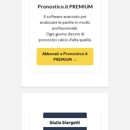
Pronostico.it PREMIUM
Il software avanzato per
analizzare le partite in modo
professionale.
Ogni giorno decine di
pronostici calcio d'alta qualità.
Abbonati a Pronostico.it
PREMIUM →