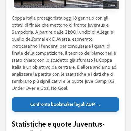
Torino
Coppa Italia protagonista oggi 18 gennaio con gli
ottavi di finale che mettono di fronte Juventus e
Sampdoria. A partire dalle 21:00 l’undici di Allegri e
quello dell’ormai ex D’Aversa, esonerato,
incroceranno i fendenti per conquistare i quarti di
finale della competizione. Il tecnico dei bianconeri è
stato chiaro: con lo scudetto già sfumato la Coppa
Italia è un obiettivo da centrare. E allora andiamo ad
analizzare la partita con le statistiche e i dati che ci
sembrano più significativi e le quote Juve-Samp 1X2,
Under Over e Goal No Goal.
Confronta bookmaker legali ADM →
Statistiche e quote Juventus-