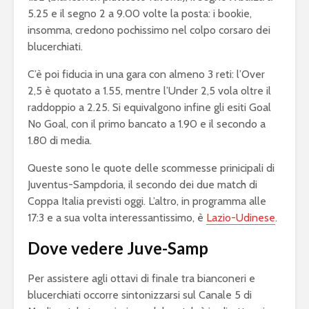
5.25 e il segno 2 a 9.00 volte la posta: i bookie,
insomma, credono pochissimo nel colpo corsaro dei
blucerchiati.
C’è poi fiducia in una gara con almeno 3 reti: l’Over
2,5 è quotato a 1.55, mentre l’Under 2,5 vola oltre il
raddoppio a 2.25. Si equivalgono infine gli esiti Goal
No Goal, con il primo bancato a 1.90 e il secondo a
1.80 di media.
Queste sono le quote delle scommesse prinicipali di
Juventus-Sampdoria, il secondo dei due match di
Coppa Italia previsti oggi. L’altro, in programma alle
17:3 e a sua volta interessantissimo, è
Lazio-Udinese
.
Dove vedere Juve-Samp
Per assistere agli ottavi di finale tra bianconeri e
blucerchiati occorre sintonizzarsi sul Canale 5 di