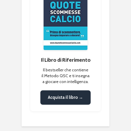
Il Libro di Riferimento
Il bestseller che contiene
il Metodo QSC e ti insegna
a giocare con intelligenza.
Acquista il libro →