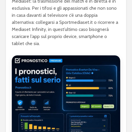
Mediaset: la trasmissione del match è in diretta e in
esclusiva. Per i tifosi e gli appassionati che non sono
in casa davanti al televisore c’è una doppia
alternativa: collegarsi a Sportmediaset.it o ricorrere a
Mediaset Infinity, in quest’ultimo caso bisognerà
scaricare l’app sul proprio device, smartphone o
tablet che sia.